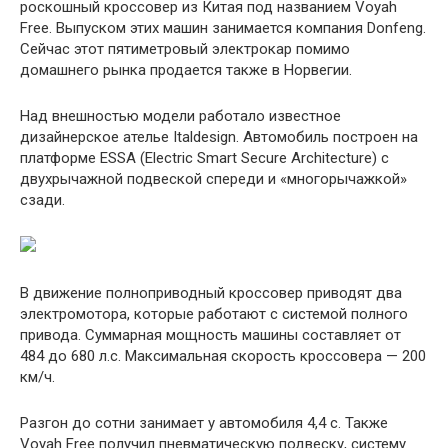
роскошный кроссовер из Китая под названием Voyah
Free. Выпуском этих машин занимается компания Donfeng.
Сейчас этот пятиметровый электрокар помимо
домашнего рынка продается также в Норвегии.
Над внешностью модели работало известное
дизайнерское ателье Italdesign. Автомобиль построен на
платформе ESSA (Electric Smart Secure Architecture) с
двухрычажной подвеской спереди и «многорычажкой»
сзади.
В движение полноприводный кроссовер приводят два
электромотора, которые работают с системой полного
привода. Суммарная мощность машины составляет от
484 до 680 л.с. Максимальная скорость кроссовера — 200
км/ч.
Разгон до сотни занимает у автомобиля 4,4 с. Также
Voyah Free получил пневматическую подвеску, систему