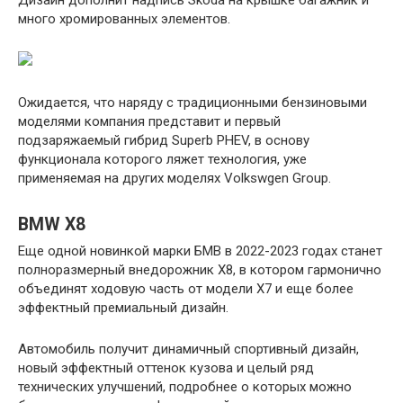
Дизайн дополнит надпись Skoda на крышке багажник и
много хромированных элементов.
Ожидается, что наряду с традиционными бензиновыми
моделями компания представит и первый
подзаряжаемый гибрид Superb PHEV, в основу
функционала которого ляжет технология, уже
применяемая на других моделях Volkswgen Group.
BMW X8
Еще одной новинкой марки БМВ в 2022-2023 годах станет
полноразмерный внедорожник X8, в котором гармонично
объединят ходовую часть от модели X7 и еще более
эффектный премиальный дизайн.
Автомобиль получит динамичный спортивный дизайн,
новый эффектный оттенок кузова и целый ряд
технических улучшений, подробнее о которых можно