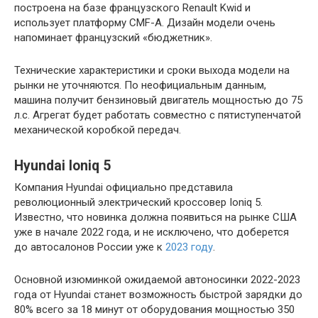
построена на базе французского Renault Kwid и
использует платформу CMF-A. Дизайн модели очень
напоминает французский «бюджетник».
Технические характеристики и сроки выхода модели на
рынки не уточняются. По неофициальным данным,
машина получит бензиновый двигатель мощностью до 75
л.с. Агрегат будет работать совместно с пятиступенчатой
механической коробкой передач.
Hyundai Ioniq 5
Компания Hyundai официально представила
революционный электрический кроссовер Ioniq 5.
Известно, что новинка должна появиться на рынке США
уже в начале 2022 года, и не исключено, что доберется
до автосалонов России уже к
2023 году
.
Основной изюминкой ожидаемой автоносинки 2022-2023
года от Hyundai станет возможность быстрой зарядки до
80% всего за 18 минут от оборудования мощностью 350