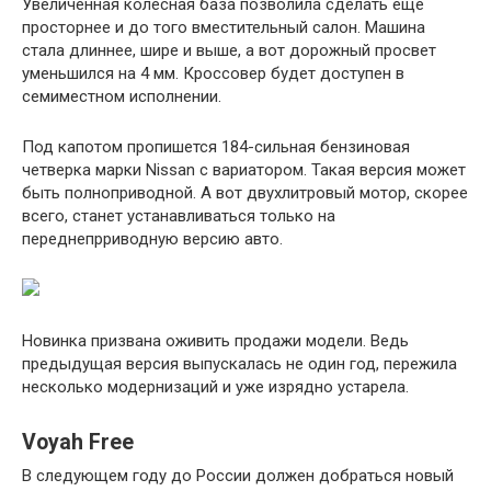
Увеличенная колесная база позволила сделать еще
просторнее и до того вместительный салон. Машина
стала длиннее, шире и выше, а вот дорожный просвет
уменьшился на 4 мм. Кроссовер будет доступен в
семиместном исполнении.
Под капотом пропишется 184-сильная бензиновая
четверка марки Nissan с вариатором. Такая версия может
быть полноприводной. А вот двухлитровый мотор, скорее
всего, станет устанавливаться только на
переднепрриводную версию авто.
Новинка призвана оживить продажи модели. Ведь
предыдущая версия выпускалась не один год, пережила
несколько модернизаций и уже изрядно устарела.
Voyah Free
В следующем году до России должен добраться новый