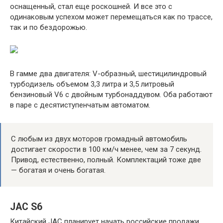
оснащенный, стал еще роскошней. И все это с
одинаковым успехом может перемещаться как по трассе,
так и по бездорожью.
В гамме два двигателя: V-образный, шестицилиндровый
турбодизель объемом 3,3 литра и 3,5 литровый
бензиновый V6 с двойным турбонаддувом. Оба работают
в паре с десятиступенчатым автоматом.
С любым из двух моторов громадный автомобиль
достигает скорости в 100 км/ч менее, чем за 7 секунд.
Привод, естественно, полный. Комплектаций тоже две
— богатая и очень богатая.
JAC S6
Китайский JAC планирует начать российские продажи