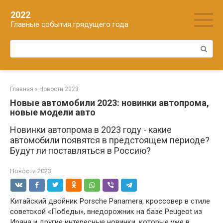
Перейти
2022
к
Главные события грядущего года
контенту
Поиск:
Главная
»
Новости 2023
Новые автомобили 2023: новинки автопрома,
новые модели авто
Новинки автопрома в 2023 году - какие
автомобили появятся в предстоящем периоде?
Будут ли поставляться в Россию?
Новости 2023
Китайский двойник Porsche Panamera, кроссовер в стиле
советской «Победы», внедорожник на базе Peugeot из
Ирана и другие интересные новинки, которые уже в