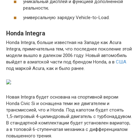
уникальный дисплей и функцией дополненной
реальности;
универсальную зарядку Vehicle-to-Load.
Honda Integra
Honda Integra, больше известная на Западе как Acura
Integra, примечательна тем, что последнее поколение этой
модели вышло в далеком 2006 году. Новый автомобиль
выйдет в азиатской части под брендом Honda, а в
США
под маркой Acura, как и было ранее.
Новая Integra будет основана на спортивной версии
Honda Civic Si и оснащена теми же двигателем и
трансмиссией, что и Honda. Под капотом будет стоять
1,5-литровый 4-цилиндровый двигатель с турбонаддувом.
В стандартной комплектации будет установлен вариатор,
а в топовой 6-ступенчатая механика с дифференциалом
повышенного трения.