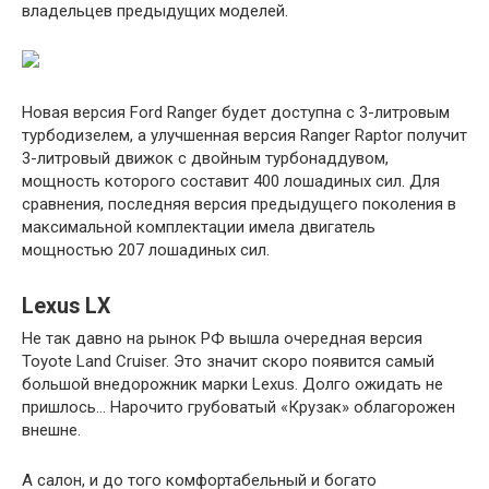
владельцев предыдущих моделей.
Новая версия Ford Ranger будет доступна с 3-литровым
турбодизелем, а улучшенная версия Ranger Raptor получит
3-литровый движок с двойным турбонаддувом,
мощность которого составит 400 лошадиных сил. Для
сравнения, последняя версия предыдущего поколения в
максимальной комплектации имела двигатель
мощностью 207 лошадиных сил.
Lexus LX
Не так давно на рынок РФ вышла очередная версия
Toyote Land Cruiser. Это значит скоро появится самый
большой внедорожник марки Lexus. Долго ожидать не
пришлось… Нарочито грубоватый «Крузак» облагорожен
внешне.
А салон, и до того комфортабельный и богато