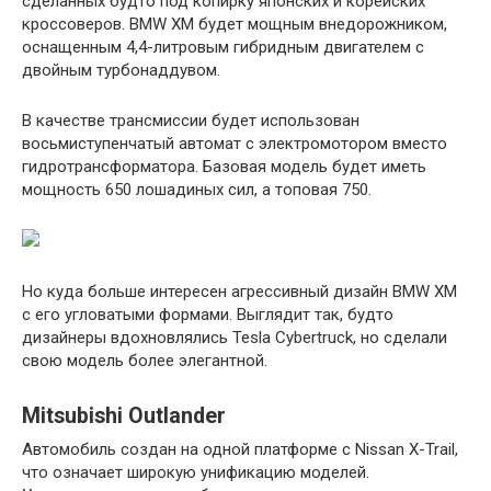
сделанных будто под копирку японских и корейских
кроссоверов. BMW XM будет мощным внедорожником,
оснащенным 4,4-литровым гибридным двигателем с
двойным турбонаддувом.
В качестве трансмиссии будет использован
восьмиступенчатый автомат с электромотором вместо
гидротрансформатора. Базовая модель будет иметь
мощность 650 лошадиных сил, а топовая 750.
Но куда больше интересен агрессивный дизайн BMW XM
с его угловатыми формами. Выглядит так, будто
дизайнеры вдохновлялись Tesla Cybertruck, но сделали
свою модель более элегантной.
Mitsubishi Outlander
Автомобиль создан на одной платформе с Nissan X-Trail,
что означает широкую унификацию моделей.