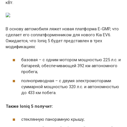
кВт.
В основу автомобиля ляжет новая платформа E-GMP, что
сделает его соплатформенником для нового Kia EV6.
Ожидается, что Ioniq 5 будет представлен в трех
модификациях:
базовая – с одним мотором мощностью 225 л.с. и
батареей, обеспечивающей 392 км автономного
пробега;
полноприводная – с двумя электромоторами
суммарной мощностью 320 л.с. и автономностью
до 433 км побега.
Также Ioniq 5 получит:
стеклянную панорамную крышу;