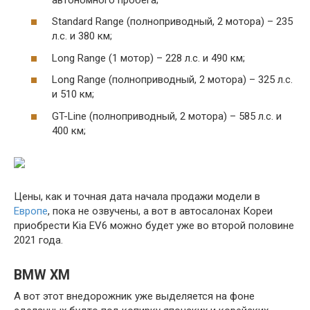
Standard Range (полноприводный, 2 мотора) – 235
л.с. и 380 км;
Long Range (1 мотор) – 228 л.с. и 490 км;
Long Range (полноприводный, 2 мотора) – 325 л.с.
и 510 км;
GT-Line (полноприводный, 2 мотора) – 585 л.с. и
400 км;
Цены, как и точная дата начала продажи модели в
Европе
, пока не озвучены, а вот в автосалонах Кореи
приобрести Kia EV6 можно будет уже во второй половине
2021 года.
BMW XM
А вот этот внедорожник уже выделяется на фоне