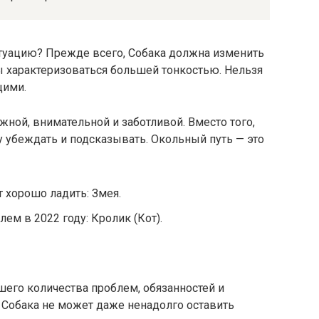
туацию? Прежде всего, Собака должна изменить
ы характеризоваться большей тонкостью. Нельзя
щими.
жной, внимательной и заботливой. Вместо того,
у убеждать и подсказывать. Окольный путь — это
т хорошо ладить: Змея.
ем в 2022 году: Кролик (Кот).
шего количества проблем, обязанностей и
у Собака не может даже ненадолго оставить