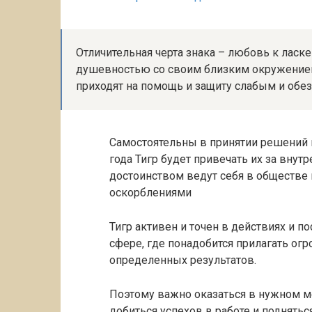
Отличительная черта знака – любовь к ласк
душевностью со своим близким окружением
приходят на помощь и защиту слабым и обе
Самостоятельны в принятии решений 
года Тигр будет привечать их за внут
достоинством ведут себя в обществе
оскорблениями
Тигр активен и точен в действиях и по
сфере, где понадобится прилагать огр
определенных результатов.
Поэтому важно оказаться в нужном ме
добиться успехов в работе и поднять