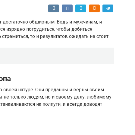
ет достаточно обширным. Ведь и мужчинам, и
ся изрядно потрудиться, чтобы добиться
 стремиться, то и результатов ожидать не стоит.
опа
о своей натуре. Они преданны и верны своим
ы не только людям, но и своему делу, любимому
останавливаются на полпути, и всегда доводят