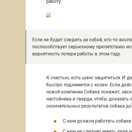
работу.
Если не будет следить за собой, кто-то вос
поспособствует серьезному препятствию ис
вероятность потери работы в этом году.
К счастью, есть шанс защититься. И д
быстро поднимется с колен. Если дей
новой компании Собака покажет, наск
настойчива и тверда, чтобы доказать 
окончательных результатов собака д
С кем должна работать собака 
С кем не следует иметь дела по