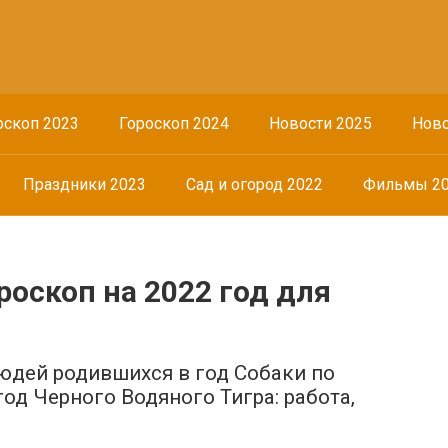
оскоп 2023
Гороскоп 2024
Новости 2025
Ново
Праздники 2023
Сад и огород 2022
Фильмы 2
роскоп на 2022 год для
юдей родившихся в год Собаки по
год Черного Водяного Тигра: работа,