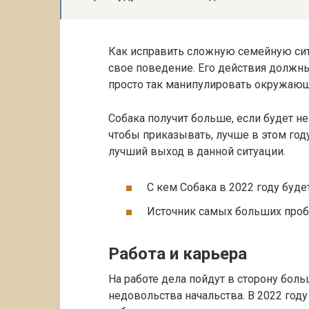
Как исправить сложную семейную си
свое поведение. Его действия должн
просто так манипулировать окружаю
Собака получит больше, если будет не
чтобы приказывать, лучше в этом год
лучший выход в данной ситуации.
С кем Собака в 2022 году буде
Источник самых больших пробл
Работа и карьера
На работе дела пойдут в сторону боль
недовольства начальства. В 2022 год