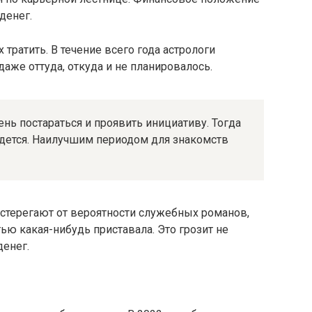
денег.
х тратить. В течение всего года астрологи
аже оттуда, откуда и не планировалось.
нь постараться и проявить инициативу. Тогда
айдется. Наилучшим периодом для знакомств
стерегают от вероятности служебных романов,
ю какая-нибудь приставала. Это грозит не
денег.