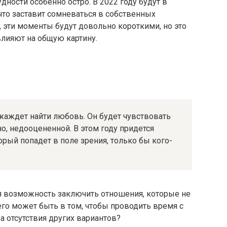
ности особенно остро. В 2022 году будут в
то заставит сомневаться в собственных
 эти моменты будут довольно короткими, но это
 влияют на общую картину.
жаждет найти любовь. Он будет чувствовать
о, недооцененной. В этом году придется
орый попадет в поле зрения, только бы кого-
я возможность заключить отношения, которые не
его может быть в том, чтобы проводить время с
а отсутствия других вариантов?