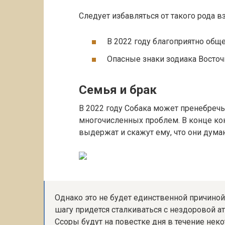
Следует избавляться от такого рода в
В 2022 году благоприятно общ
Опасные знаки зодиака Восто
Семья и брак
В 2022 году Собака может пренебреч
многочисленных проблем. В конце кон
выдержат и скажут ему, что они дума
Однако это не будет единственной причино
шагу придется сталкиваться с нездоровой а
Ссоры будут на повестке дня в течение нек