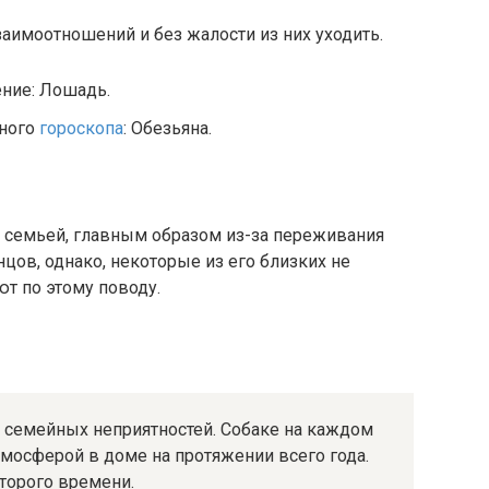
заимоотношений и без жалости из них уходить.
ение: Лошадь.
чного
гороскопа
: Обезьяна.
ь семьей, главным образом из-за переживания
цов, однако, некоторые из его близких не
ют по этому поводу.
й семейных неприятностей. Собаке на каждом
тмосферой в доме на протяжении всего года.
оторого времени.