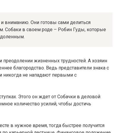
е и вниманию. Они готовы сами делиться
. Собаки в своем роде – Робин Гуды, которые
здоленным.
и преодолении жизненных трудностей. А хозяин
реннее благородство. Ведь представители знака с
 и никогда не нападают первыми с
ступках. Этого он ждет от Собачки в деловой
омное количество усилий, чтобы достичь
сте в нужное время, тогда быстрее получится
ся по карьерной лестнице. Финансовое положение