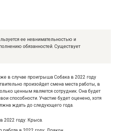
пользуется ее невнимательностью и
полнению обязанностей. Существует
аже в случае проигрыша Собака в 2022 году
ствительно произойдет смена места работы, в
олько ценным является сотрудник. Она будет
свои способности. Участие будет оценено, хотя
олжна ждать до следующего года.
в 2022 году: Крыса.
 работе в 2022 году: Дракон.