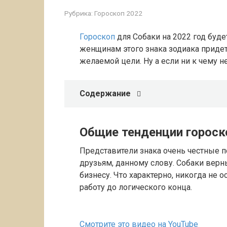
Рубрика:
Гороскоп 2022
Гороскоп
для Собаки на 2022 год буд
женщинам этого знака зодиака придет
желаемой цели. Ну а если ни к чему не
Содержание
Общие тенденции гороск
Представители знака очень честные п
друзьям, данному слову. Собаки верн
бизнесу. Что характерно, никогда не 
работу до логического конца.
Смотрите это видео на YouTube