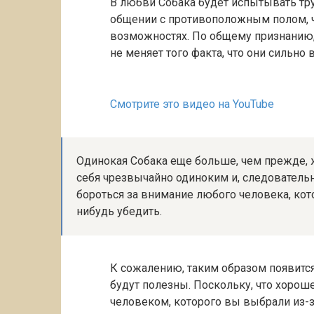
В любви Собака будет испытывать труд
общении с противоположным полом, ч
возможностях. По общему признанию,
не меняет того факта, что они сильно
Смотрите это видео на YouTube
Одинокая Собака еще больше, чем прежде, 
себя чрезвычайно одиноким и, следовательн
бороться за внимание любого человека, кот
нибудь убедить.
К сожалению, таким образом появитс
будут полезны. Поскольку, что хорош
человеком, которого вы выбрали из-з