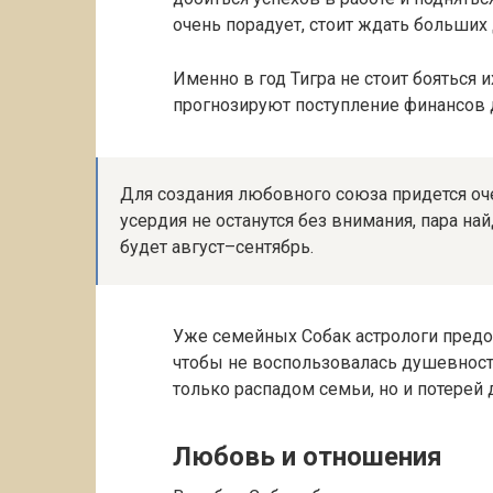
очень порадует, стоит ждать больших 
Именно в год Тигра не стоит бояться и
прогнозируют поступление финансов д
Для создания любовного союза придется оче
усердия не останутся без внимания, пара н
будет август–сентябрь.
Уже семейных Собак астрологи предо
чтобы не воспользовалась душевность
только распадом семьи, но и потерей 
Любовь и отношения