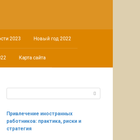
сти 2023
Новый год 2022
022
Карта сайта
Поиск:
Привлечение иностранных
работников: практика, риски и
стратегия