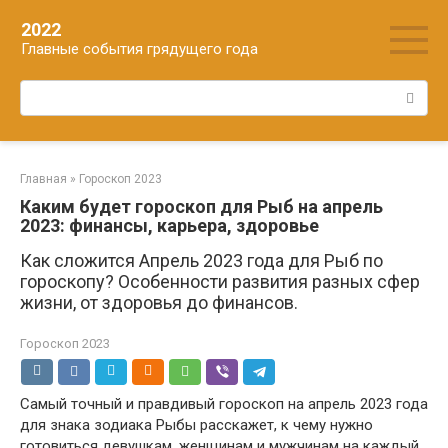
Перейти
2022
к
Главные события грядущего года
контенту
Поиск:
Главная
»
Гороскоп 2023
Каким будет гороскоп для Рыб на апрель
2023: финансы, карьера, здоровье
Как сложится Апрель 2023 года для Рыб по
гороскопу? Особенности развития разных сфер
жизни, от здоровья до финансов.
Гороскоп 2023
Самый точный и правдивый гороскоп на апрель 2023 года
для знака зодиака Рыбы расскажет, к чему нужно
готовиться девушкам, женщинам и мужчинам на каждый