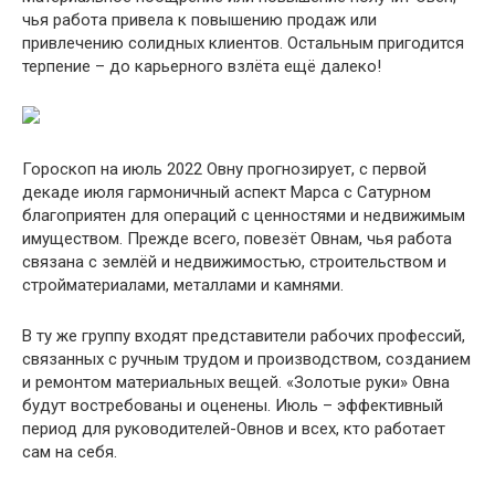
чья работа привела к повышению продаж или
привлечению солидных клиентов. Остальным пригодится
терпение – до карьерного взлёта ещё далеко!
Гороскоп на июль 2022 Овну прогнозирует, с первой
декаде июля гармоничный аспект Марса с Сатурном
благоприятен для операций с ценностями и недвижимым
имуществом. Прежде всего, повезёт Овнам, чья работа
связана с землёй и недвижимостью, строительством и
стройматериалами, металлами и камнями.
В ту же группу входят представители рабочих профессий,
связанных с ручным трудом и производством, созданием
и ремонтом материальных вещей. «Золотые руки» Овна
будут востребованы и оценены. Июль – эффективный
период для руководителей-Овнов и всех, кто работает
сам на себя.