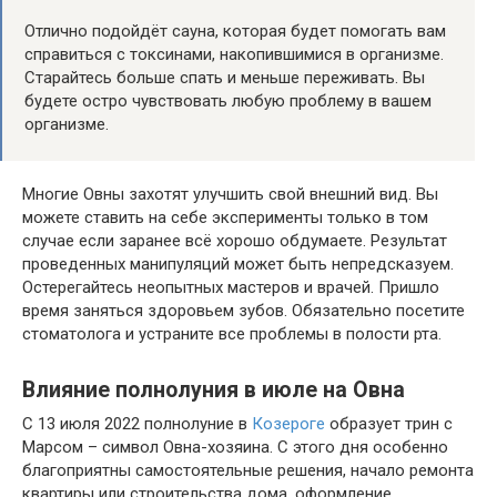
Отлично подойдёт сауна, которая будет помогать вам
справиться с токсинами, накопившимися в организме.
Старайтесь больше спать и меньше переживать. Вы
будете остро чувствовать любую проблему в вашем
организме.
Многие Овны захотят улучшить свой внешний вид. Вы
можете ставить на себе эксперименты только в том
случае если заранее всё хорошо обдумаете. Результат
проведенных манипуляций может быть непредсказуем.
Остерегайтесь неопытных мастеров и врачей. Пришло
время заняться здоровьем зубов. Обязательно посетите
стоматолога и устраните все проблемы в полости рта.
Влияние полнолуния в июле на Овна
С 13 июля 2022 полнолуние в
Козероге
образует трин с
Марсом – символ Овна-хозяина. С этого дня особенно
благоприятны самостоятельные решения, начало ремонта
квартиры или строительства дома, оформление