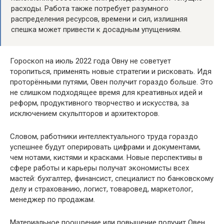
расходы. Работа также потребует разумного
распределения ресурсов, времени и сил, излишняя
спешка может привести к досадным упущениям.
Гороскоп на июль 2022 года Овну не советует
торопиться, применять новые стратегии и рисковать. Идя
проторёнными путями, Овен получит гораздо больше. Это
не слишком подходящее время для креативных идей и
реформ, продуктивного творчество и искусства, за
исключением скульпторов и архитекторов.
Словом, работники интеллектуального труда гораздо
успешнее будут оперировать цифрами и документами,
чем нотами, кистями и красками. Новые перспективы в
сфере работы и карьеры получат экономисты всех
мастей: бухгалтер, финансист, специалист по банковскому
делу и страхованию, логист, товаровед, маркетолог,
менеджер по продажам.
Материальное поощрение или повышение получит Овен,