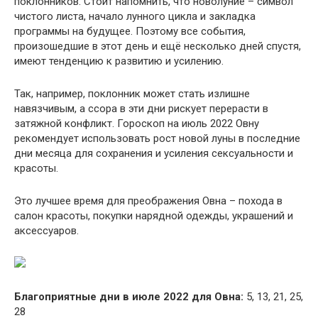
поклонников. Стоит напомнить, что новолуние – символ
чистого листа, начало лунного цикла и закладка
программы на будущее. Поэтому все события,
произошедшие в этот день и ещё несколько дней спустя,
имеют тенденцию к развитию и усилению.
Так, например, поклонник может стать излишне
навязчивым, а ссора в эти дни рискует перерасти в
затяжной конфликт. Гороскоп на июль 2022 Овну
рекомендует использовать рост новой луны в последние
дни месяца для сохранения и усиления сексуальности и
красоты.
Это лучшее время для преображения Овна – похода в
салон красоты, покупки нарядной одежды, украшений и
аксессуаров.
Благоприятные дни в июле 2022 для Овна:
5, 13, 21, 25,
28