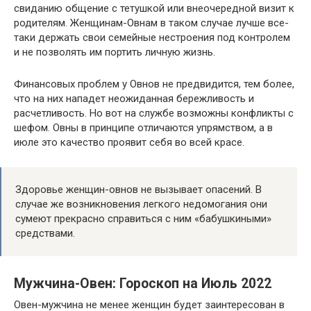
свиданию общение с тетушкой или внеочередной визит к
родителям. Женщинам-Овнам в таком случае лучше все-
таки держать свои семейные нестроения под контролем
и не позволять им портить личную жизнь.
Финансовых проблем у Овнов не предвидится, тем более,
что на них нападет неожиданная бережливость и
расчетливость. Но вот на службе возможны конфликты с
шефом. Овны в принципе отличаются упрямством, а в
июле это качество проявит себя во всей красе.
Здоровье женщин-овнов не вызывает опасений. В
случае же возникновения легкого недомогания они
сумеют прекрасно справиться с ним «бабушкиными»
средствами.
Мужчина-Овен: Гороскоп на Июль 2022
Овен-мужчина не менее женщин будет заинтересован в