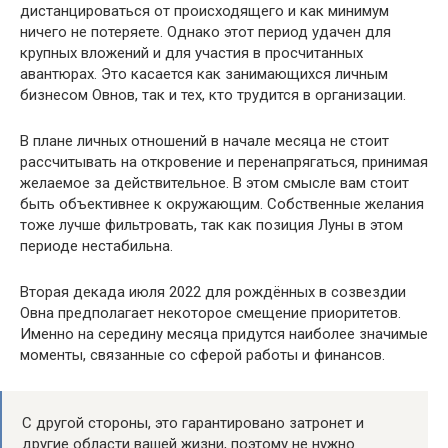
дистанцироваться от происходящего и как минимум
ничего не потеряете. Однако этот период удачен для
крупных вложений и для участия в просчитанных
авантюрах. Это касается как занимающихся личным
бизнесом Овнов, так и тех, кто трудится в организации.
В плане личных отношений в начале месяца не стоит
рассчитывать на откровение и перенапрягаться, принимая
желаемое за действительное. В этом смысле вам стоит
быть объективнее к окружающим. Собственные желания
тоже лучше фильтровать, так как позиция Луны в этом
периоде нестабильна.
Вторая декада июля 2022 для рождённых в созвездии
Овна предполагает некоторое смещение приоритетов.
Именно на середину месяца придутся наиболее значимые
моменты, связанные со сферой работы и финансов.
С другой стороны, это гарантировано затронет и
другие области вашей жизни, поэтому не нужно