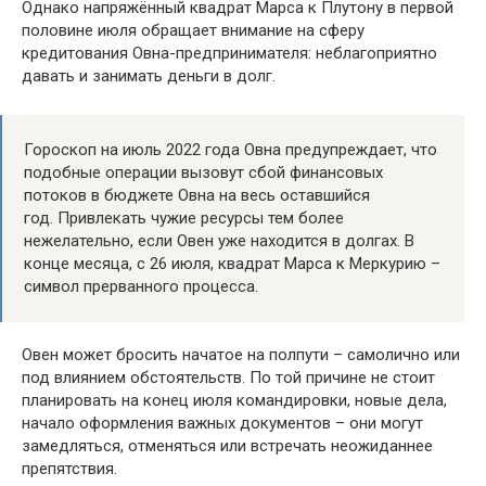
Однако напряжённый квадрат Марса к Плутону в первой
половине июля обращает внимание на сферу
кредитования Овна-предпринимателя: неблагоприятно
давать и занимать деньги в долг.
Гороскоп на июль 2022 года Овна предупреждает, что
подобные операции вызовут сбой финансовых
потоков в бюджете Овна на весь оставшийся
год. Привлекать чужие ресурсы тем более
нежелательно, если Овен уже находится в долгах. В
конце месяца, с 26 июля, квадрат Марса к Меркурию –
символ прерванного процесса.
Овен может бросить начатое на полпути – самолично или
под влиянием обстоятельств. По той причине не стоит
планировать на конец июля командировки, новые дела,
начало оформления важных документов – они могут
замедляться, отменяться или встречать неожиданнее
препятствия.