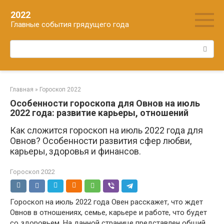
Перейти
2022
к
Главные события грядущего года
контенту
Поиск:
Главная
»
Гороскоп 2022
Особенности гороскопа для Овнов на июль
2022 года: развитие карьеры, отношений
Как сложится гороскоп на июль 2022 года для
Овнов? Особенности развития сфер любви,
карьеры, здоровья и финансов.
Гороскоп 2022
Гороскоп на июль 2022 года Овен расскажет, что ждет
Овнов в отношениях, семье, карьере и работе, что будет
со здоровьем. На данной странице представлен общий