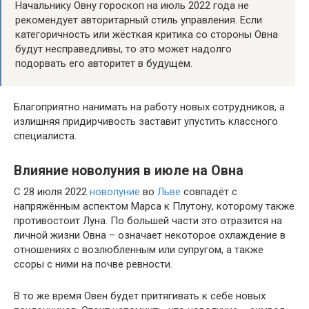
Начальнику Овну гороскоп на июль 2022 года не
рекомендует авторитарный стиль управления. Если
категоричность или жёсткая критика со стороны Овна
будут несправедливы, то это может надолго
подорвать его авторитет в будущем.
Благоприятно нанимать на работу новых сотрудников, а
излишняя придирчивость заставит упустить классного
специалиста.
Влияние новолуния в июле на Овна
С 28 июля 2022
новолуние
во
Льве
совпадёт с
напряжённым аспектом Марса к Плутону, которому также
противостоит Луна. По большей части это отразится на
личной жизни Овна – означает некоторое охлаждение в
отношениях с возлюбленным или супругом, а также
ссоры с ними на почве ревности.
В то же время Овен будет притягивать к себе новых