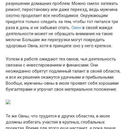
разрешении домашних проблем. Можно смело затевать
ремонт, перестановку или даже переезд, ведь мужчина
охотно проделает все необходимое. Окружающим
придется только следить за тем, чтобы тот питался три
раза в день и не забывал спать.
Овен
в своей жажде
деятельности может не обращать внимания на такие
мелочи. Большие же перегрузки могут повредить
здоровью Овна, хотя в принципе оно у него крепкое.
Успехи в работе ожидают тех овнов, чья деятельность
связана с инвестированием и финансами. Они
неожиданно обретут подлинный талант в своей области,
и все их решения окажутся удачными и прибыльными.
Вообще, мужчины-овны в июле проявят себя хорошими
бухгалтерами и упрочат свое материальное положение.
Те же Овны, что трудятся в других областях, в июле
должны избегать участия в крупных, глобальных
проектах. Время для этого еще настанет, а пока лучше