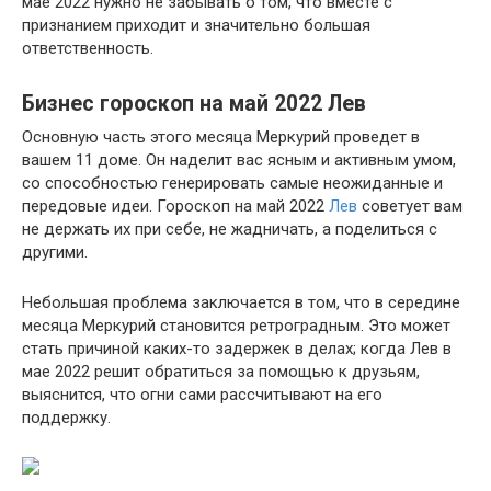
мае 2022 нужно не забывать о том, что вместе с
признанием приходит и значительно большая
ответственность.
Бизнес гороскоп на май 2022 Лев
Основную часть этого месяца Меркурий проведет в
вашем 11 доме. Он наделит вас ясным и активным умом,
со способностью генерировать самые неожиданные и
передовые идеи. Гороскоп на май 2022
Лев
советует вам
не держать их при себе, не жадничать, а поделиться с
другими.
Небольшая проблема заключается в том, что в середине
месяца Меркурий становится ретроградным. Это может
стать причиной каких-то задержек в делах; когда Лев в
мае 2022 решит обратиться за помощью к друзьям,
выяснится, что огни сами рассчитывают на его
поддержку.