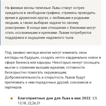
На финише весны типичные Львы станут острее
нуждаться в свободном графике, стремясь проводить
время в дружеских кругах, с любимыми и родными
людьми, а также выбирая задачи по своему
усмотрению. В конце мая отношения с близкими могут
стать осознанными и крепкими. Львам потребуются
поддержка и ощущение надежного тыла.
Под занавес месяца многие могут изменить свои
взгляды на будущее, создать нечто кардинально новое в
сфере бизнеса или карьеры. Некоторых начнут посещать
мысли о служении высшим идеалам, готовности
бескорыстно помогать окружающим.
Доброжелательность и открытость Львов будут
притягивать к ним порядочных друзей, союзников и
партнеров.
Благоприятные дни для Льва в мае 2022:
3,9,
13,18, 22,26,31