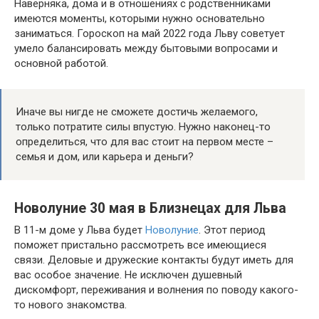
Наверняка, дома и в отношениях с родственниками
имеются моменты, которыми нужно основательно
заниматься. Гороскоп на май 2022 года Льву советует
умело балансировать между бытовыми вопросами и
основной работой.
Иначе вы нигде не сможете достичь желаемого,
только потратите силы впустую. Нужно наконец-то
определиться, что для вас стоит на первом месте –
семья и дом, или карьера и деньги?
Новолуние 30 мая в Близнецах для Льва
В 11-м доме у Льва будет
Новолуние
. Этот период
поможет пристально рассмотреть все имеющиеся
связи. Деловые и дружеские контакты будут иметь для
вас особое значение. Не исключен душевный
дискомфорт, переживания и волнения по поводу какого-
то нового знакомства.