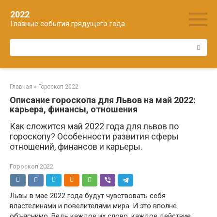
Перейти
2022
к
Главные события грядущего года
контенту
Поиск:
Главная
»
Гороскоп 2022
Описание гороскопа для Львов на май 2022:
карьера, финансы, отношения
Как сложится май 2022 года для львов по
гороскопу? Особенности развития сферы
отношений, финансов и карьеры.
Гороскоп 2022
Львы в мае 2022 года будут чувствовать себя
властелинами и повелителями мира. И это вполне
объяснимо. Ведь каждое их слово, каждое действие