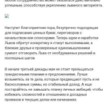
любое сотрудничество может оказаться действительно
успешным, способствуя укреплению львиного авторитета.
Наступит благоприятная пора, безупречно подходящая
для подписания ценных бумаг, переговоров с
начальством или спонсорами. Теперь идеи и наработки
Львов обретут конкретику и станут выполнимыми, а
близкие друзья и проверенные единомышленники
сумеют отговорить Льва от необдуманных решений и
поспешных шагов.
В начале третьей декады мая не стоит прельщаться
грандиозными планами и предложениями. Лучше
возьмитесь за те дела, которые предвещают пусть и не
баснословные суммы, но стабильный доход. А еще
постарайтесь не завышать планку личных амбиций, чтобы
избежать сложностей в отношениях и досадных
промахов в текущих делах или начинаниях.