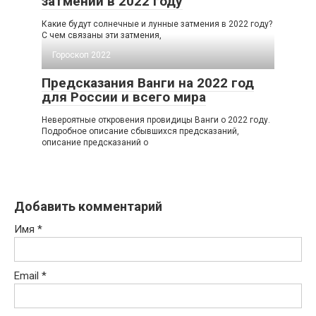
затмений в 2022 году
Какие будут солнечные и лунные затмения в 2022 году?
С чем связаны эти затмения,
Гороскоп 2022
Предсказания Ванги на 2022 год
для России и всего мира
Невероятные откровения провидицы Ванги о 2022 году.
Подробное описание сбывшихся предсказаний,
описание предсказаний о
Добавить комментарий
Имя
*
Email
*