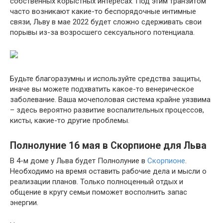
собственных корыстных интересах. Под этим транзитом
часто возникают какие-то беспорядочные интимные
связи, Льву в мае 2022 будет сложно сдерживать свои
порывы из-за возросшего сексуального потенциала.
Будьте благоразумны и используйте средства защиты,
иначе вы можете подхватить какое-то венерическое
заболевание. Ваша мочеполовая система крайне уязвима
– здесь вероятно развитие воспалительных процессов,
кисты, какие-то другие проблемы.
Полнолуние 16 мая в Скорпионе для Льва
В 4-м доме у Льва будет Полнолуние в
Скорпионе
.
Необходимо на время оставить рабочие дела и мысли о
реализации планов. Только полноценный отдых и
общение в кругу семьи поможет восполнить запас
энергии.