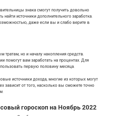
авительницы знака смогут получить довольно
 найти источники дополнительного заработка.
озможностью, даже если вы и слабо верите в
м тратам, но и началу накопления средств.
и помогут вам заработать на процентах. Для
спользовать первую половину месяца.
овые источники дохода, многие из которых могут
х зависит от того, насколько вы сможете точно
м.
совый гороскоп на Ноябрь 2022