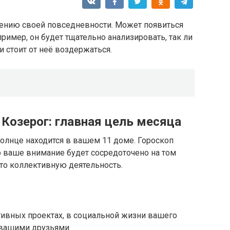
ению своей повседневности. Может появиться
ример, он будет тщательно анализировать, так ли
и стоит от неё воздержаться.
 Козерог: главная цель месяца
Солнце находится в вашем 11 доме. Гороскоп
о ваше внимание будет сосредоточено на том
то коллективную деятельность.
тивных проектах, в социальной жизни вашего
 вашими друзьями.