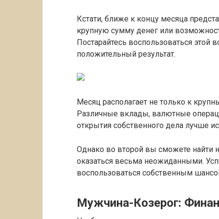
Кстати, ближе к концу месяца предст
крупную сумму денег или возможность
Постарайтесь воспользоваться этой в
положительный результат.
Месяц располагает не только к крупны
Различные вклады, валютные операци
открытия собственного дела лучше и
Однако во второй вы сможете найти н
оказаться весьма неожиданными. Успе
воспользоваться собственным шансо
Мужчина-Козерог: Финан