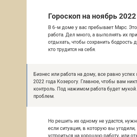
Гороскоп на ноябрь 2022
В 6-м доме у вас пребывает Марс. Это
работа. Дел много, а выполнять их пр
отдыхать, чтобы сохранить бодрость д
кто трудится на себя.
Бизнес или работа на дому, все равно успех
2022 года Козерогу. Главное, чтобы вам ни
контроль. Под нажимом работа будет мукой.
проблем.
Но решить их одному не удастся, нужн
если ситуация, в которую вы угодили,
устроиться на хорошую работу, или о