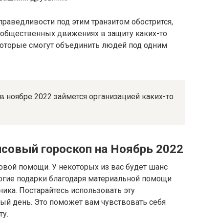
праведливости под этим транзитом обострится,
в общественных движениях в защиту каких-то
 которые смогут объединить людей под одним
 в ноябре 2022 займется организацией каких-то
совый гороскоп на Ноябрь 2022
вой помощи. У некоторых из вас будет шанс
рогие подарки благодаря материальной помощи
ника. Постарайтесь использовать эту
ый день. Это поможет вам чувствовать себя
ту.