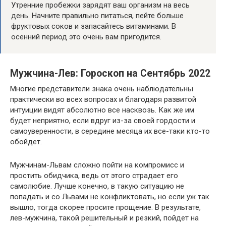
Утренние пробежки зарядят ваш организм на весь
день. Начните правильно питаться, пейте больше
фруктовых соков и запасайтесь витаминами. В
осенний период это очень вам пригодится.
Мужчина-Лев: Гороскоп на Сентябрь 2022
Многие представители знака очень наблюдательны
практически во всех вопросах и благодаря развитой
интуиции видят абсолютно все насквозь. Как же им
будет неприятно, если вдруг из-за своей гордости и
самоуверенности, в середине месяца их все-таки кто-то
обойдет.
Мужчинам-Львам сложно пойти на компромисс и
простить обидчика, ведь от этого страдает его
самолюбие. Лучше конечно, в такую ситуацию не
попадать и со Львами не конфликтовать, но если уж так
вышло, тогда скорее просите прощение. В результате,
лев-мужчина, такой решительный и резкий, пойдет на