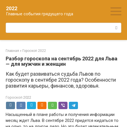
Перейти
2022
к
Главные события грядущего года
контенту
Поиск:
Главная
»
Гороскоп 2022
Разбор гороскопа на сентябрь 2022 для Льва
— для мужчин и женщин
Как будет развиваться судьба Львов по
гороскопу в сентябре 2022 года? Особенности
развития карьеры, финансов, здоровья.
Гороскоп 2022
Насыщенный в плане работы и получения информации
месяц ждет Льва. В сентябре 2022 придется кидаться то
на одно, то на другое дело. Но это будет увлекательным