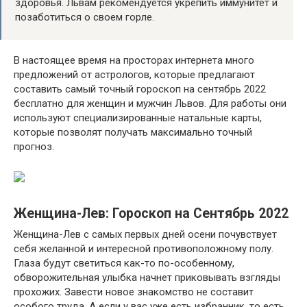
здоровья. Львам рекомендуется укрепить иммунитет и
позаботиться о своем горле.
В настоящее время на просторах интернета много
предложений от астрологов, которые предлагают
составить самый точный гороскоп на сентябрь 2022
бесплатно для женщин и мужчин Львов. Для работы они
используют специализированные натальные карты,
которые позволят получать максимально точный
прогноз.
Женщина-Лев: Гороскоп на Сентябрь 2022
Женщина-Лев с самых первых дней осени почувствует
себя желанной и интересной противоположному полу.
Глаза будут светиться как-то по-особенному,
обворожительная улыбка начнет приковывать взгляды
прохожих. Завести новое знакомство не составит
особого труда. А если у вас уже есть избранник, то есть