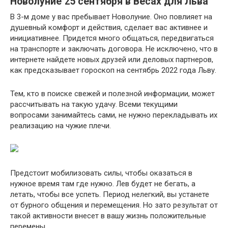
Новолуние 25 сентября в Весах для Льва
В 3-м доме у вас пребывает Новолуние. Оно повлияет на
душевный комфорт и действия, сделает вас активнее и
инициативнее. Придется много общаться, передвигаться
на транспорте и заключать договора. Не исключено, что в
интернете найдете новых друзей или деловых партнеров,
как предсказывает гороскоп на сентябрь 2022 года Льву.
Тем, кто в поиске свежей и полезной информации, может
рассчитывать на такую удачу. Всеми текущими
вопросами занимайтесь сами, не нужно перекладывать их
реализацию на чужие плечи.
Предстоит мобилизовать силы, чтобы оказаться в
нужное время там где нужно. Лев будет не бегать, а
летать, чтобы все успеть. Период нелегкий, вы устанете
от бурного общения и перемещения. Но зато результат от
такой активности внесет в вашу жизнь положительные
перемены.