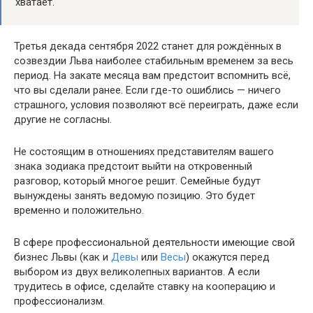
хватает.
Третья декада сентября 2022 станет для рождённых в
созвездии Льва наиболее стабильным временем за весь
период. На закате месяца вам предстоит вспомнить всё,
что вы сделали ранее. Если где-то ошиблись — ничего
страшного, условия позволяют всё переиграть, даже если
другие не согласны.
Не состоящим в отношениях представителям вашего
знака зодиака предстоит выйти на откровенный
разговор, который многое решит. Семейные будут
вынуждены занять ведомую позицию. Это будет
временно и положительно.
В сфере профессиональной деятельности имеющие свой
бизнес Львы (как и
Девы
или
Весы
) окажутся перед
выбором из двух великолепных вариантов. А если
трудитесь в офисе, сделайте ставку на кооперацию и
профессионализм.