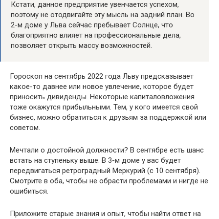
Кстати, данное предприятие увенчается успехом,
поэтому не отодвигайте эту мысль на задний план. Во
2-м доме у Льва сейчас пребывает Солнце, что
благоприятно влияет на профессиональные дела,
позволяет открыть массу возможностей.
Гороскоп на сентябрь 2022 года Льву предсказывает
какое-то давнее или новое увлечение, которое будет
приносить дивиденды. Некоторые капиталовложения
тоже окажутся прибыльными. Тем, у кого имеется свой
бизнес, можно обратиться к друзьям за поддержкой или
советом.
Мечтали о достойной должности? В сентябре есть шанс
встать на ступеньку выше. В 3-м доме у вас будет
передвигаться ретроградный Меркурий (с 10 сентября).
Смотрите в оба, чтобы не обрасти проблемами и нигде не
ошибиться.
Приложите старые знания и опыт, чтобы найти ответ на