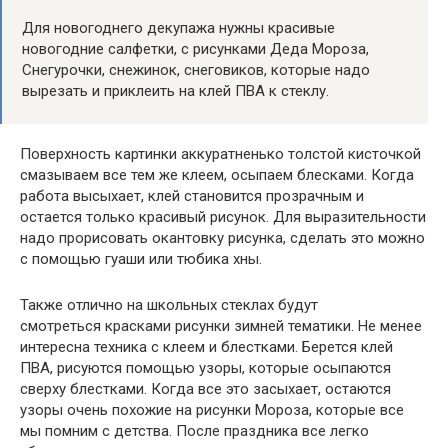
Для новогоднего декупажа нужны красивые
новогодние салфетки, с рисунками Деда Мороза,
Снегурочки, снежинок, снеговиков, которые надо
вырезать и приклеить на клей ПВА к стеклу.
Поверхность картинки аккуратненько толстой кисточкой
смазываем все тем же клеем, осыпаем блесками. Когда
работа высыхает, клей становится прозрачным и
остается только красивый рисунок. Для выразительности
надо прорисовать окантовку рисунка, сделать это можно
с помощью гуаши или тюбика хны.
Также отлично на школьных стеклах будут
смотреться красками рисунки зимней тематики. Не менее
интересна техника с клеем и блестками. Берется клей
ПВА, рисуются помощью узоры, которые осыпаются
сверху блестками. Когда все это засыхает, остаются
узоры очень похожие на рисунки Мороза, которые все
мы помним с детства. После праздника все легко