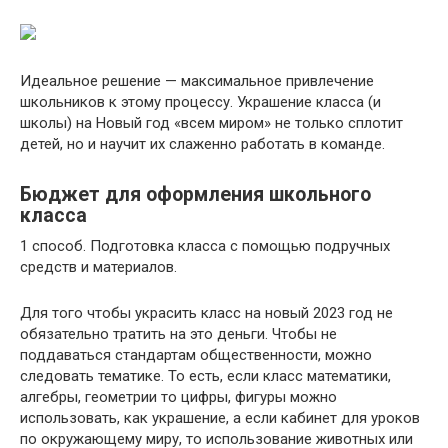
Идеальное решение — максимальное привлечение
школьников к этому процессу. Украшение класса (и
школы) на Новый год «всем миром» не только сплотит
детей, но и научит их слаженно работать в команде.
Бюджет для оформления школьного
класса
1 способ. Подготовка класса с помощью подручных
средств и материалов.
Для того чтобы украсить класс на новый 2023 год не
обязательно тратить на это деньги. Чтобы не
поддаваться стандартам общественности, можно
следовать тематике. То есть, если класс математики,
алгебры, геометрии то цифры, фигуры можно
использовать, как украшение, а если кабинет для уроков
по окружающему миру, то использование животных или