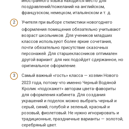
иностранного языка находится место для
поздравлений/пожеланий на английском,
французском, немецком, итальянском и т. д.
Учителя при выборе стилистики новогоднего
оформления помещения обязательно учитывают
возраст школьников. Для учеников младших
классов используют более яркие сочетания,
почти обязательно присутствие сказочных
персонажей. Для старшеклассников оптимален
другой вариант: для них подойдет сдержанное, но
оригинальное оформление.
Самый важный «гость» класса — хозяин Нового
2023 года, потому что именно Черный Водяной
Кролик «подскажет» авторам цвета-фавориты
для оформления кабинета. Для создания
украшений и поделок можно выбрать черный и
серый, синий, голубой и зеленый, красный и
розовый, фиолетовый. Не нужно игнорировать и
традиционные, праздничные варианты — золотой,
серебряный цвет.