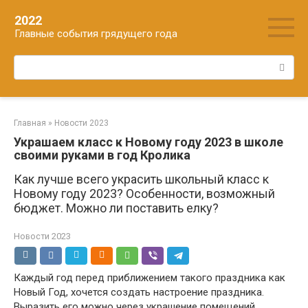
Перейти
2022
к
Главные события грядущего года
контенту
Поиск:
Главная
»
Новости 2023
Украшаем класс к Новому году 2023 в школе
своими руками в год Кролика
Как лучше всего украсить школьный класс к
Новому году 2023? Особенности, возможный
бюджет. Можно ли поставить елку?
Новости 2023
Каждый год перед приближением такого праздника как
Новый Год, хочется создать настроение праздника.
Выразить его можно через украшение помещений.