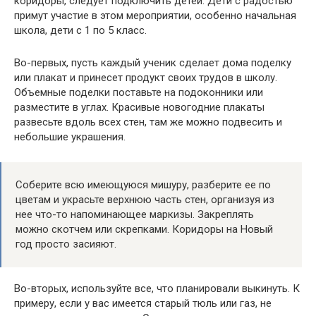
коридоры, следует подключить детей. Дети с радостью
примут участие в этом мероприятии, особенно начальная
школа, дети с 1 по 5 класс.
Во-первых, пусть каждый ученик сделает дома поделку
или плакат и принесет продукт своих трудов в школу.
Объемные поделки поставьте на подоконники или
разместите в углах. Красивые новогодние плакаты
развесьте вдоль всех стен, там же можно подвесить и
небольшие украшения.
Соберите всю имеющуюся мишуру, разберите ее по
цветам и украсьте верхнюю часть стен, организуя из
нее что-то напоминающее маркизы. Закреплять
можно скотчем или скрепками. Коридоры на Новый
год просто засияют.
Во-вторых, используйте все, что планировали выкинуть. К
примеру, если у вас имеется старый тюль или газ, не