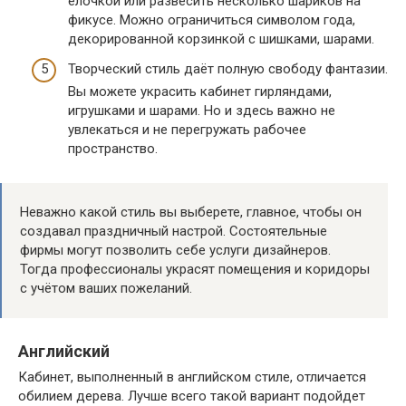
ёлочкой или развесить несколько шариков на
фикусе. Можно ограничиться символом года,
декорированной корзинкой с шишками, шарами.
Творческий стиль даёт полную свободу фантазии.
Вы можете украсить кабинет гирляндами,
игрушками и шарами. Но и здесь важно не
увлекаться и не перегружать рабочее
пространство.
Неважно какой стиль вы выберете, главное, чтобы он
создавал праздничный настрой. Состоятельные
фирмы могут позволить себе услуги дизайнеров.
Тогда профессионалы украсят помещения и коридоры
с учётом ваших пожеланий.
Английский
Кабинет, выполненный в английском стиле, отличается
обилием дерева. Лучше всего такой вариант подойдет