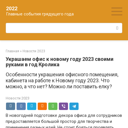
Перейти
2022
к
Главные события грядущего года
контенту
Поиск:
Главная
»
Новости 2023
Украшаем офис к новому году 2023 своими
руками в год Кролика
Особенности украшения офисного помещения,
кабинета на работе к Новому году 2023. Что
можно, а что нет? Можно ли поставить елку?
Новости 2023
В новогодней подготовке декора офиса для сотрудников
предоставляется большой простор для творчества и
применения разных идей. Не стоит бояться проявлять