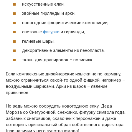
искусственные елки,
хвойные гирлянды и арки,
новогодние флористические композиции,
световые
фигурки
и гирлянды,
гелиевые шары,
декоративные элементы из пенопласта,
ткань для драпировок – полисилк.
Если комплексные дизайнерские изыски не по карману,
можно ограничиться какой-то одной фишкой, например –
воздушными шариками. Арки из шаров – явление
привычное.
Но ведь можно соорудить новогоднюю елку, Деда
Мороза со Снегурочкой, снежинки, фигурку символа года,
забавных снеговиков, сказочных персонажей и даже
сотворить оригинальный образ собственного директора
(при наличии у него чувства юмора).