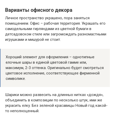
Варианты офисного декора
Личное пространство украшено, пора заняться
помещением. Офис – рабочая территория. Украшать его
самодельными гирляндами из цветной бумаги в
детсадовском стиле или загромождать разномастными
игрушками и мишурой не стоит.
Хороший элемент для оформления – однотипные
елочные шары в единой цветовой гамме или,
максимум, 2-3 оттенка. Оригинально будет смотреться
цветовое исполнение, соответствующее фирменной
символике.
Шарики можно развесить на длинных нитках «дождя»,
объединить в композиции по несколько штук, ими же
украсить елку. Без зеленой красавицы Новый год какой-
то неполноценный.