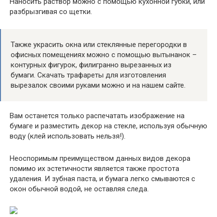
Наносить раствор можно с помощью кухонной губки, или
разбрызгивая со щетки.
Также украсить окна или стеклянные перегородки в
офисных помещениях можно с помощью вытынанок –
контурных фигурок, филигранно вырезанных из
бумаги. Скачать трафареты для изготовления
вырезалок своими руками можно и на нашем сайте.
Вам останется только распечатать изображение на
бумаге и разместить декор на стекле, используя обычную
воду (клей использовать нельзя!).
Неоспоримым преимуществом данных видов декора
помимо их эстетичности является также простота
удаления. И зубная паста, и бумага легко смываются с
окон обычной водой, не оставляя следа.