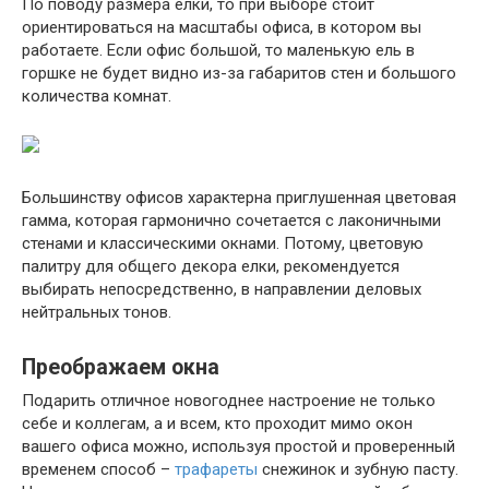
По поводу размера елки, то при выборе стоит
ориентироваться на масштабы офиса, в котором вы
работаете. Если офис большой, то маленькую ель в
горшке не будет видно из-за габаритов стен и большого
количества комнат.
Большинству офисов характерна приглушенная цветовая
гамма, которая гармонично сочетается с лаконичными
стенами и классическими окнами. Потому, цветовую
палитру для общего декора елки, рекомендуется
выбирать непосредственно, в направлении деловых
нейтральных тонов.
Преображаем окна
Подарить отличное новогоднее настроение не только
себе и коллегам, а и всем, кто проходит мимо окон
вашего офиса можно, используя простой и проверенный
временем способ –
трафареты
снежинок и зубную пасту.