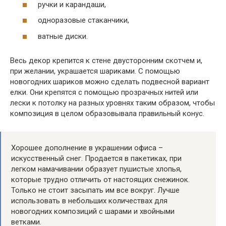
ручки и карандаши,
одноразовые стаканчики,
ватные диски.
Весь декор крепится к стене двусторонним скотчем и,
при желании, украшается шариками. С помощью
новогодних шариков можно сделать подвесной вариант
елки. Они крепятся с помощью прозрачных нитей или
лески к потолку на разных уровнях таким образом, чтобы
композиция в целом образовывала правильный конус.
Хорошее дополнение в украшении офиса –
искусственный снег. Продается в пакетиках, при
легком намачивании образует пушистые хлопья,
которые трудно отличить от настоящих снежинок.
Только не стоит засыпать им все вокруг. Лучше
использовать в небольших количествах для
новогодних композиций с шарами и хвойными
ветками.