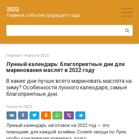
Перейти
2022
к
Главные события грядущего года
контенту
Поиск:
Главная
»
Новости 2025
Лунный календарь: благоприятные дни для
маринования маслят в 2022 году
В какие дни лучше всего мариновать маслята на
зиму? Особенности лунного календаря, самые
благоприятные дни.
Новости 2025
Лунный календарь заготовок на 2022 год — это
помощник для каждой хозяйки. Солите овощи по Луне,
чтобы консервация хранилась долго.