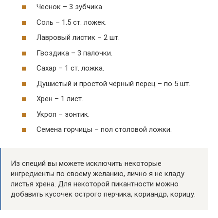
Чеснок – 3 зубчика.
Соль – 1.5 ст. ложек.
Лавровый листик – 2 шт.
Гвоздика – 3 палочки.
Сахар – 1 ст. ложка.
Душистый и простой чёрный перец – по 5 шт.
Хрен – 1 лист.
Укроп – зонтик.
Семена горчицы – пол столовой ложки.
Из специй вы можете исключить некоторые
ингредиенты по своему желанию, лично я не кладу
листья хрена. Для некоторой пикантности можно
добавить кусочек острого перчика, кориандр, корицу.