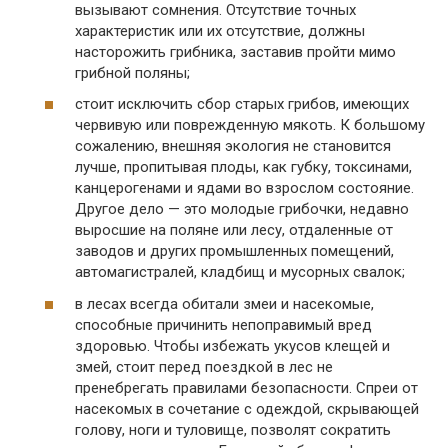
вызывают сомнения. Отсутствие точных
характеристик или их отсутствие, должны
насторожить грибника, заставив пройти мимо
грибной поляны;
стоит исключить сбор старых грибов, имеющих
червивую или поврежденную мякоть. К большому
сожалению, внешняя экология не становится
лучше, пропитывая плоды, как губку, токсинами,
канцерогенами и ядами во взрослом состояние.
Другое дело — это молодые грибочки, недавно
выросшие на поляне или лесу, отдаленные от
заводов и других промышленных помещений,
автомагистралей, кладбищ и мусорных свалок;
в лесах всегда обитали змеи и насекомые,
способные причинить непоправимый вред
здоровью. Чтобы избежать укусов клещей и
змей, стоит перед поездкой в лес не
пренебрегать правилами безопасности. Спреи от
насекомых в сочетание с одеждой, скрывающей
голову, ноги и туловище, позволят сократить