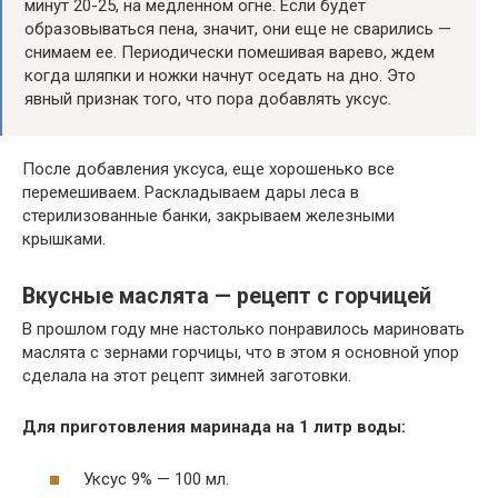
минут 20-25, на медленном огне. Если будет
образовываться пена, значит, они еще не сварились —
снимаем ее. Периодически помешивая варево, ждем
когда шляпки и ножки начнут оседать на дно. Это
явный признак того, что пора добавлять уксус.
После добавления уксуса, еще хорошенько все
перемешиваем. Раскладываем дары леса в
стерилизованные банки, закрываем железными
крышками.
Вкусные маслята — рецепт с горчицей
В прошлом году мне настолько понравилось мариновать
маслята с зернами горчицы, что в этом я основной упор
сделала на этот рецепт зимней заготовки.
Для приготовления маринада на 1 литр воды:
Уксус 9% — 100 мл.