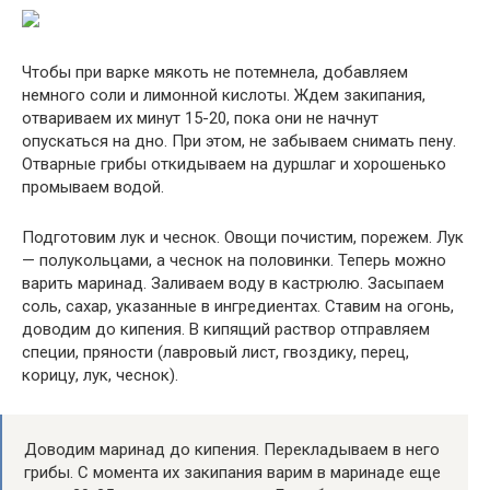
Чтобы при варке мякоть не потемнела, добавляем
немного соли и лимонной кислоты. Ждем закипания,
отвариваем их минут 15-20, пока они не начнут
опускаться на дно. При этом, не забываем снимать пену.
Отварные грибы откидываем на дуршлаг и хорошенько
промываем водой.
Подготовим лук и чеснок. Овощи почистим, порежем. Лук
— полукольцами, а чеснок на половинки. Теперь можно
варить маринад. Заливаем воду в кастрюлю. Засыпаем
соль, сахар, указанные в ингредиентах. Ставим на огонь,
доводим до кипения. В кипящий раствор отправляем
специи, пряности (лавровый лист, гвоздику, перец,
корицу, лук, чеснок).
Доводим маринад до кипения. Перекладываем в него
грибы. С момента их закипания варим в маринаде еще