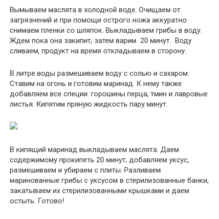
Вымываем маслята в холодной воде. Очищаем от
загрязнений и при помощи острого ножа аккуратно
снимаем пленки со шляпок. Выкладываем грибы в воду.
Ждем пока она закипит, затем варим 20 минут. Воду
сливаем, продукт на время откладываем в сторону.
В литре воды размешиваем воду с солью и сахаром.
Ставим на огонь и готовим маринад. К нему также
добавляем все специи: горошины перца, тмин и лавровые
листья. Кипятим пряную жидкость пару минут.
В кипящий маринад выкладываем маслята. Даем
содержимому прокипеть 20 минут, добавляем уксус,
размешиваем и убираем с плиты. Разливаем
маринованные грибы с уксусом в стерилизованные банки,
закатываем их стерилизованными крышками и даем
остыть. Готово!