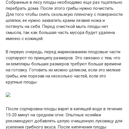
Собранные в лесу плоды необходимо еще раз тщательно
перебрать дома. После этого грибы нужно почистить.
Для того чтобы снять скользкую пленочку с поверхности
шляпки, ее нужно захватить краем лезвия ножа и
потянуть на себя. Перед очисткой мыть плоды нет
смысла, так как большая часть мусора будет удалена
именно с кожицей.
В первую очередь, перед маринованием плодовые части
сортируют по принципу размеров. Это связано с тем, что
экземпляры больших размеров требуют больше времени
на готовку. Готовить их можно целиком, если это мелкие
грибы, или порезав на несколько частей, если это
крупные плоды.
После сортировки плоды варят в кипящей воде в течение
15-20 минут на среднем огне. Опытные хозяйки
рекомендуют добавлять целую очищенную луковицу для
усиления грибного вкуса. После кипячения плоды