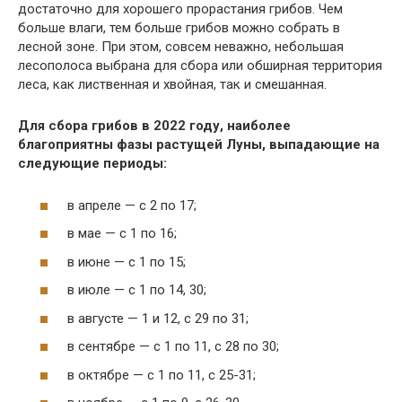
достаточно для хорошего прорастания грибов. Чем
больше влаги, тем больше грибов можно собрать в
лесной зоне. При этом, совсем неважно, небольшая
лесополоса выбрана для сбора или обширная территория
леса, как лиственная и хвойная, так и смешанная.
Для сбора грибов в 2022 году, наиболее
благоприятны фазы растущей Луны, выпадающие на
следующие периоды:
в апреле — с 2 по 17;
в мае — с 1 по 16;
в июне — с 1 по 15;
в июле — с 1 по 14, 30;
в августе — 1 и 12, с 29 по 31;
в сентябре — с 1 по 11, с 28 по 30;
в октябре — с 1 по 11, с 25-31;