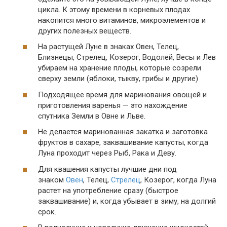
цикла. К этому времени в корневых плодах
накопится много витаминов, микроэлементов и
других полезных веществ.
На растущей Луне в знаках Овен, Телец,
Близнецы, Стрелец, Козерог, Водолей, Весы и Лев
убираем на хранение плоды, которые созрели
сверху земли (яблоки, тыкву, грибы и другие)
Подходящее время для маринования овощей и
приготовления варенья — это нахождение
спутника Земли в Овне и Льве.
Не делается маринованная закатка и заготовка
фруктов в сахаре, заквашивание капусты, когда
Луна проходит через Рыб, Рака и Деву.
Для квашения капусты лучшие дни под
знаком
Овен
, Телец,
Стрелец
, Козерог, когда Луна
растет на употребление сразу (быстрое
заквашивание) и, когда убывает в зиму, на долгий
срок.