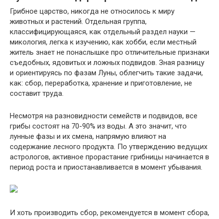
Грибное царство, никогда не относилось к миру
животных и растений. Отдельная группа,
классифицирующаяся, как отдельный раздел науки —
микология, легка к изучению, как хобби, если местный
житель знает не понаслышке про отличительные признаки
съедобных, ядовитых и ложных подвидов. Зная разницу
и ориентируясь по фазам Луны, облегчить такие задачи,
как: сбор, переработка, хранение и приготовление, не
составит труда.
Несмотря на разновидности семейств и подвидов, все
грибы состоят на 70-90% из воды. А это значит, что
лунные фазы и их смена, напрямую влияют на
содержание лесного продукта. По утверждению ведущих
астрологов, активное прорастание грибницы начинается в
период роста и приостанавливается в момент убывания.
И хоть производить сбор, рекомендуется в момент сбора,