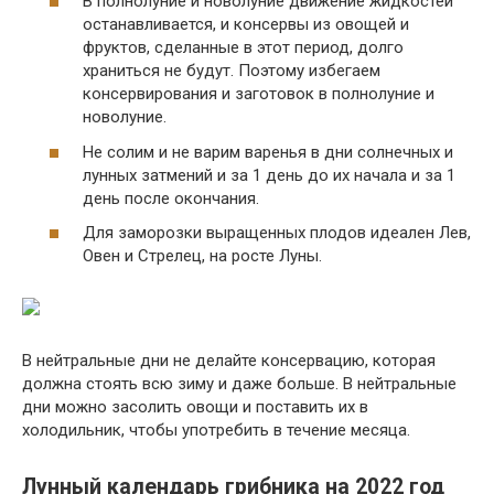
В полнолуние и новолуние движение жидкостей
останавливается, и консервы из овощей и
фруктов, сделанные в этот период, долго
храниться не будут. Поэтому избегаем
консервирования и заготовок в полнолуние и
новолуние.
Не солим и не варим варенья в дни солнечных и
лунных затмений и за 1 день до их начала и за 1
день после окончания.
Для заморозки выращенных плодов идеален Лев,
Овен и Стрелец, на росте Луны.
В нейтральные дни не делайте консервацию, которая
должна стоять всю зиму и даже больше. В нейтральные
дни можно засолить овощи и поставить их в
холодильник, чтобы употребить в течение месяца.
Лунный календарь грибника на 2022 год