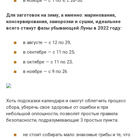
в ноябре — с 1 по 9, с 26-30.
Для заготовок на зиму, а именно: маринования,
консервирования, заморозки и сушки, идеальнее
всего станут фазы убывающей Луны в 2022 году:
в августе — с 12 по 29;
в сентябре — с 11 по 25;
в октябре — с 11 по 23;
в ноябре — с 9 по 26.
Хоть подсказки календаря и смогут облегчить процесс
сбора, уберечь свое здоровье от ошибки и при
небольшой оплошности, позволят простые правила
безопасности, подразумевающие 3 простых пункта:
не стоит собирать мало знакомые грибы и те, что