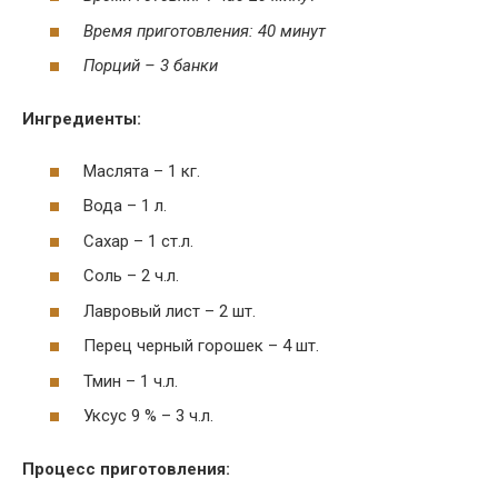
Время приготовления: 40 минут
Порций – 3 банки
Ингредиенты:
Маслята – 1 кг.
Вода – 1 л.
Сахар – 1 ст.л.
Соль – 2 ч.л.
Лавровый лист – 2 шт.
Перец черный горошек – 4 шт.
Тмин – 1 ч.л.
Уксус 9 % – 3 ч.л.
Процесс приготовления: