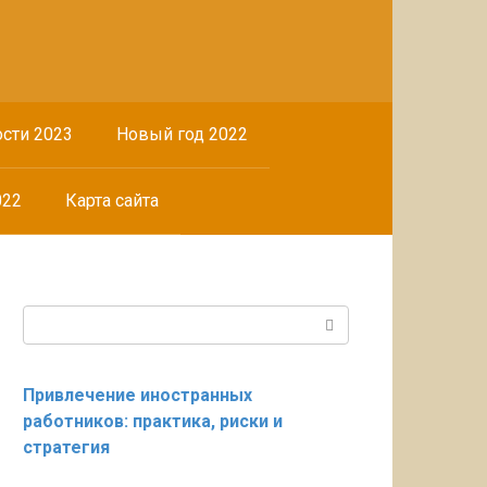
сти 2023
Новый год 2022
022
Карта сайта
Поиск:
Привлечение иностранных
работников: практика, риски и
стратегия