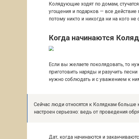
Колядующие ходят по домам, стучатся
угощения и подарков — все действие 
потому никто и никогда ни на кого не 
Когда начинаются Коляд
Если вы желаете поколядовать, то ну
приготовить наряды и разучить песни 
нужно соблюдать и с уважением к ним
Сейчас люди относятся к Колядкам больше 
настроен серьезно: ведь от проведения обр
Дат, когда начинаются и заканчиваютс