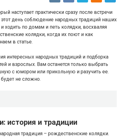
рый наступает практически сразу после встречи
в этот день соблюдение народных традиций наших
 и ходить по домам и петь колядки, восхваляя
ственские колядки, когда их поют и как
аем в статье.
ния интересных народных традиций и подборка
тей и взрослых. Вам останется только выбрать
шную с юмором или прикольную и разучить ее.
 будет не сложно.
: история и традиции
народная традиция – рождественские колядки.