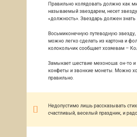
Правильно колядовать должно как ми
называемый звездарем, несет звезду
«должность». Звездарь должен знать
Восьмиконечную путеводную звезду,
можно легко сделать из картона и фол
колокольчик сообщает хозяевам – Ко
Замыкает шествие мехоноша: он-то и
конфеты и звонкие монеты. Можно хо
правильно.
Недопустимо лишь рассказывать стих
счастливый, веселый праздник, и рад