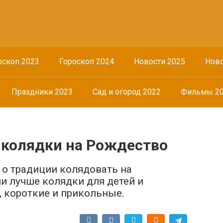
оскоп 2023
Гороскоп 2024
Новости 2025
Ново
Праздники 2023
Сад и огород 2022
Фильмы 2
колядки на Рождество
 о традиции колядовать на
и лучше колядки для детей и
 короткие и прикольные.