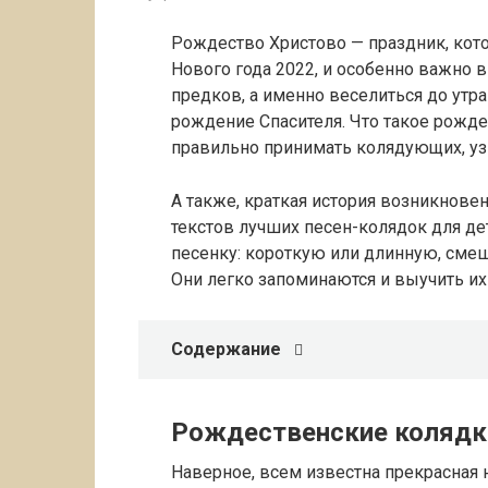
Рождество Христово — праздник, кото
Нового года 2022, и особенно важно 
предков, а именно веселиться до утра
рождение Спасителя. Что такое рожде
правильно принимать колядующих, узн
А также, краткая история возникнове
текстов лучших песен-колядок для де
песенку: короткую или длинную, сме
Они легко запоминаются и выучить их
Содержание
Рождественские колядки
Наверное, всем известна прекрасная 