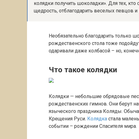
колядки получить шоколадки». Для тех, кто
щедрость, отблагодарить веселых певцов и 
Необязательно благодарить только шо
рождественского стола тоже подойдут
одаривали даже колбасой – но, конеч
Что такое колядки
Колядки — небольшие обрядовые пес
рождественских гимнов. Они берут на
языческого праздника Коляды. Обыча
Крещения Руси.
Колядка
стала мален
событии – рождении Спасителя мира.