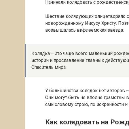
Начинали колядовать с рождественск
Шествие колядующих олицетворяло с
новорожденному Иисусу Христу. Поэт
возвышалась вифлеемская звезда.
Колядка – это чаще всего маленький рожде
истории и прославление главных действующи
Спаситель мира.
У большинства колядок нет авторов – 
Они могут быть не вполне грамотны в
смысловому строю, по искренности и 
Как колядовать на Рож