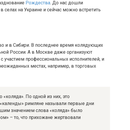
разднование
Рождества
. До нас дошли
в селах на Украине и сейчас можно встретить
о и в Сибири. В последнее время колядующих
ьной России. А в Москве даже организуют
с участием профессиональных исполнителей, и
 неожиданных местах, например, в торговых
 «коляда». По одной из них, это
 «календы» римляне называли первые дни
йшим значением слова «коляда» было
ом» – то, что прихожане жертвовали