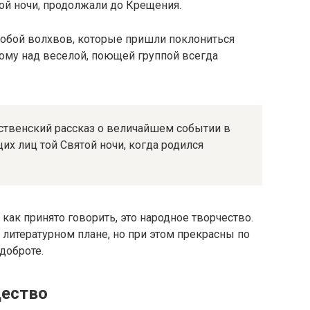
ой ночи, продолжали до Крещения.
обой волхвов, которые пришли поклониться
ому над веселой, поющей группой всегда
ственский рассказ о величайшем событии в
х лиц той Святой ночи, когда родился
как принято говорить, это народное творчество.
 литературном плане, но при этом прекрасны по
доброте.
дество