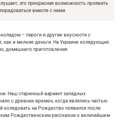
 слушает, это прекрасная возможность проявить
порадоваться вместе с ними.
коладом – пироги и другие вкусности с
, как и мелкие деньги. На Украине колядующих
но, домашнего приготовления.
ни. Наш старинный вариант западных
чало с древних времен, когда являлись частью
й колядовать на Рождество появился после
ьким Рождественским рассказом о величайшем