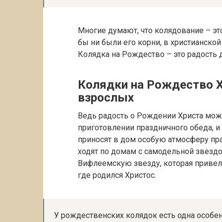
Многие думают, что колядование – эт
бы ни были его корни, в христианской
Колядка на Рождество – это радость
Колядки на Рождество Х
взрослых
Ведь радость о Рождении Христа можн
приготовлении праздничного обеда, и
приносят в дом особую атмосферу пр
ходят по домам с самодельной звездо
Вифлеемскую звезду, которая привела
где родился Христос.
У рождественских колядок есть одна особенно