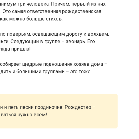
нимум три человека. Причем, первый из них,
. Это самая ответственная рождественская
 как можно больше стихов.
 по поверьям, освещающим дорогу к волхвам,
ьги. Следующий в группе – звонарь. Его
ляда пришла!
 собирает щедрые подношения хозяев дома –
дить и большими группами – это тоже
и и петь песни поодиночке: Рождество –
оваться нужно всем!