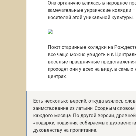
Она органично влилась в народное п
замечательные украинские колядки – 
носителей этой уникальной культуры.
Поют старинные колядки на Рождеств
все чаще можно увидеть и в Централ
веселые праздничные представления 
проходят они у всех на виду, в самых
центрах.
Есть несколько версий, откуда взялось слово
заимствование из латыни. Сходным словом
каждого месяца. По другой версии, древне
«подарки, подаяния, собираемые духовенств
духовенству на пропитание.