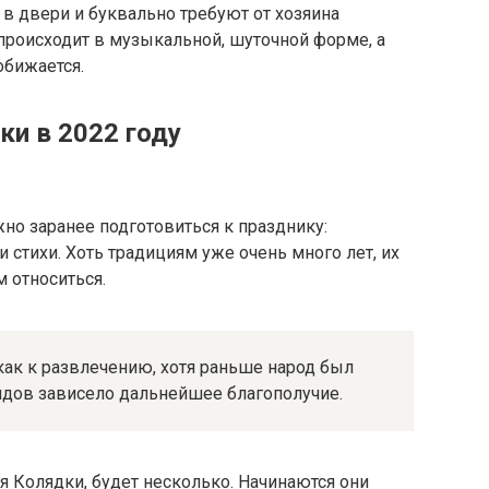
 в двери и буквально требуют от хозяина
происходит в музыкальной, шуточной форме, а
обижается.
ки в 2022 году
жно заранее подготовиться к празднику:
и стихи. Хоть традициям уже очень много лет, их
 относиться.
как к развлечению, хотя раньше народ был
ядов зависело дальнейшее благополучие.
я Колядки, будет несколько. Начинаются они