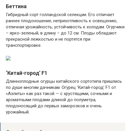
Беттина
Гибридный сорт голландской селекции. Его отличает
раннее плодоношение, неприхотливость к освещению,
отличная урожайность, устойчивость к холодам. Огурчики
– ярко-зеленый, в длину – до 12 см. Плоды обладают
прекрасной лежкостью и не портятся при
транспортировке.
‘Китай-город’ F1
Длинноплодные огурцы китайского сортотипа пришлись
по душе многим дачникам. Огурец ‘Китай-город’ F1 от
«Аэлиты» как раз такой — с хрустящими, сочными и
ароматными плодами длиной до полуметра,
плодоносящий до первых заморозков и очень
урожайный.