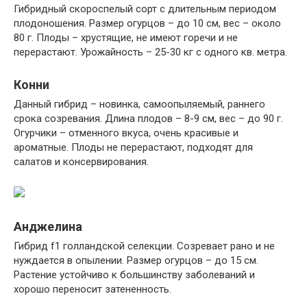
Гибридный скороспелый сорт с длительным периодом
плодоношения. Размер огурцов – до 10 см, вес – около
80 г. Плоды – хрустящие, не имеют горечи и не
перерастают. Урожайность – 25-30 кг с одного кв. метра.
Конни
Данный гибрид – новинка, самоопыляемый, раннего
срока созревания. Длина плодов – 8-9 см, вес – до 90 г.
Огурчики – отменного вкуса, очень красивые и
ароматные. Плоды не перерастают, подходят для
салатов и консервирования.
Анджелина
Гибрид f1 голландской селекции. Созревает рано и не
нуждается в опылении. Размер огурцов – до 15 см.
Растение устойчиво к большинству заболеваний и
хорошо переносит затененность.