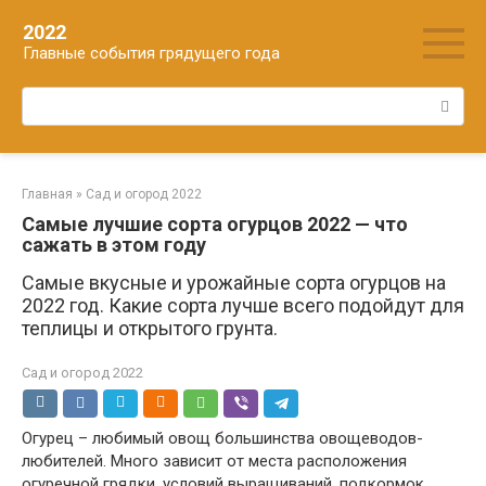
Перейти
2022
к
Главные события грядущего года
контенту
Поиск:
Главная
»
Сад и огород 2022
Самые лучшие сорта огурцов 2022 — что
сажать в этом году
Самые вкусные и урожайные сорта огурцов на
2022 год. Какие сорта лучше всего подойдут для
теплицы и открытого грунта.
Сад и огород 2022
Огурец – любимый овощ большинства овощеводов-
любителей. Много зависит от места расположения
огуречной грядки, условий выращиваний, подкормок,