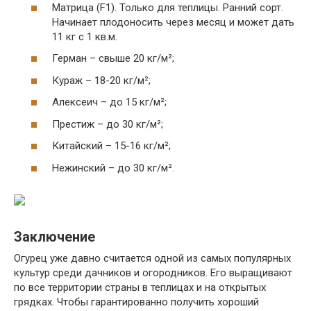
Матрица (F1). Только для теплицы. Ранний сорт.
Начинает плодоносить через месяц и может дать
11 кг с 1 кв.м.
Герман – свыше 20 кг/м²;
Кураж – 18-20 кг/м²;
Алексеич – до 15 кг/м²;
Престиж – до 30 кг/м²;
Китайский – 15-16 кг/м²;
Нежинский – до 30 кг/м².
Заключение
Огурец уже давно считается одной из самых популярных
культур среди дачников и огородников. Его выращивают
по все территории страны в теплицах и на открытых
грядках. Чтобы гарантированно получить хороший