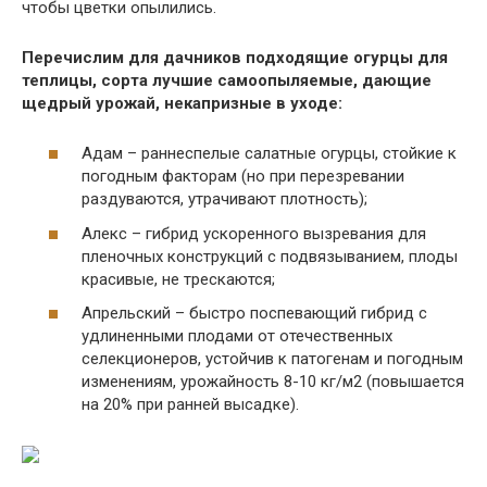
чтобы цветки опылились.
Перечислим для дачников подходящие огурцы для
теплицы, сорта лучшие самоопыляемые, дающие
щедрый урожай, некапризные в уходе:
Адам – раннеспелые салатные огурцы, стойкие к
погодным факторам (но при перезревании
раздуваются, утрачивают плотность);
Алекс – гибрид ускоренного вызревания для
пленочных конструкций с подвязыванием, плоды
красивые, не трескаются;
Апрельский – быстро поспевающий гибрид с
удлиненными плодами от отечественных
селекционеров, устойчив к патогенам и погодным
изменениям, урожайность 8-10 кг/м2 (повышается
на 20% при ранней высадке).