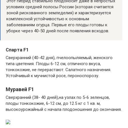
Этот гибрид стабильно плодоносит даже в непростых
условиях средней полосы России (которая считается
зоной рискованного земледелия) и характеризуется
комплексной устойчивостью к основным
заболеваниям огурца. Первые его плоды готовы к
уборке через 40-50 дней после появления всходов.
Спарта F1
Сверхранний (40-42 дня), пчелоопыляемый, женского
типа цветения. Плоды 6-12 см, отличного вкуса,
тонкокожие, не перерастают. Салатного назначения.
Устойчивый к мучнистой росе, пероноспорозу.
Муравей F1
Сверхранний (38- 40 дней),на узлах по 5-6 зеленцов,
плоды тонкокожие, 6-12 см, до 12.5 кг с 1 кв. м,
высокоурожайный с начала плодоношения до окончания.