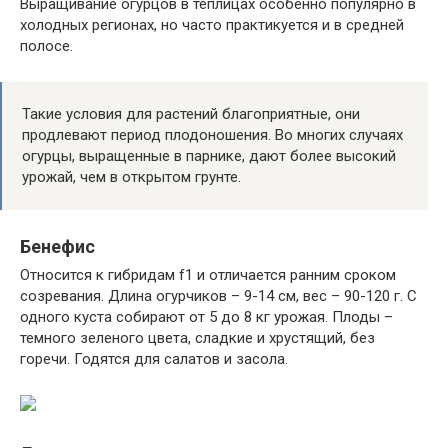
Выращивание огурцов в теплицах особенно популярно в
холодных регионах, но часто практикуется и в средней
полосе.
Такие условия для растений благоприятные, они
продлевают период плодоношения. Во многих случаях
огурцы, выращенные в парнике, дают более высокий
урожай, чем в открытом грунте.
Бенефис
Относится к гибридам f1 и отличается ранним сроком
созревания. Длина огурчиков – 9-14 см, вес – 90-120 г. С
одного куста собирают от 5 до 8 кг урожая. Плоды –
темного зеленого цвета, сладкие и хрустящий, без
горечи. Годятся для салатов и засола.