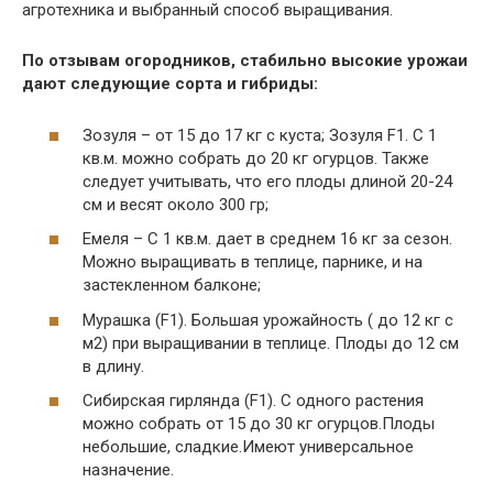
агротехника и выбранный способ выращивания.
По отзывам огородников, стабильно высокие урожаи
дают следующие сорта и гибриды:
Зозуля – от 15 до 17 кг с куста; Зозуля F1. С 1
кв.м. можно собрать до 20 кг огурцов. Также
следует учитывать, что его плоды длиной 20-24
см и весят около 300 гр;
Емеля – С 1 кв.м. дает в среднем 16 кг за сезон.
Можно выращивать в теплице, парнике, и на
застекленном балконе;
Мурашка (F1). Большая урожайность ( до 12 кг с
м2) при выращивании в теплице. Плоды до 12 см
в длину.
Сибирская гирлянда (F1). С одного растения
можно собрать от 15 до 30 кг огурцов.Плоды
небольшие, сладкие.Имеют универсальное
назначение.