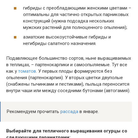
гибриды с преобладающими женскими цветами –
оптимальны для частично открытых парниковых
конструкций (нужна подсадка нескольких
мужских растений для полноценного опыления);
азиатские высокоустойчивые гибриды и
негибриды салатного назначения.
Подавляющее большинство сортов, ныне выращиваемых
в теплицах, – партенокарпики и самоопыляемые. Тут все
как у
томатов
. У первых плоды формируются без
опыления (партенокарпия). У вторых цветки двуполые
(снабжены тычинками и пестиками), пыльца переносится
внутри чаши или между соседними бутонами (автогамия).
Рекомендуем прочитать
рассада
в январе.
Выбирайте для тепличного выращивания огурцы со
следующими параметрами: