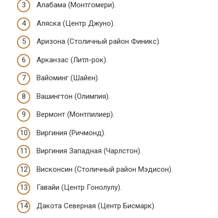
Алабама (Монтгомери).
Аляска (Центр Джуно).
Аризона (Столичный район Финикс).
Арканзас (Литл-рок).
Вайоминг (Шайен).
Вашингтон (Олимпия).
Вермонт (Монтпилиер).
Виргиния (Ричмонд).
Виргиния Западная (Чарлстон).
Висконсин (Столичный район Мэдисон).
Гавайи (Центр Гонолулу).
Дакота Северная (Центр Бисмарк).