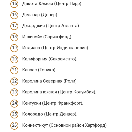
Дакота Южная (Центр Пирр).
Делавэр (Довер).
Джорджия (Центр Атланта).
Иллинойс (Спрингфилд).
Индиана (Центр Индианаполис).
Калифорния (Сакраменто).
Канзас (Топика).
Каролина Северная (Роли).
Каролина южная (Центр Колумбия).
Кентукки (Центр Франкфорт).
Колорадо (Центр Денвер).
Коннектикут (Основной район Хартфорд).