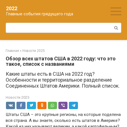
Перейти
2022
к
Главные события грядущего года
контенту
Поиск:
Главная
»
Новости 2025
Обзор всех штатов США в 2022 году: что это
такое, список с названиями
Какие штаты есть в США на 2022 год?
Особенности и территориальное разделение
Соединенных Штатов Америки. Полный список.
Новости 2025
Штаты США – это крупные регионы, на которые поделена
вся страна. А вы знаете, сколько есть штатов в Америке?
Какой из них называют великим, а какой картофельным?