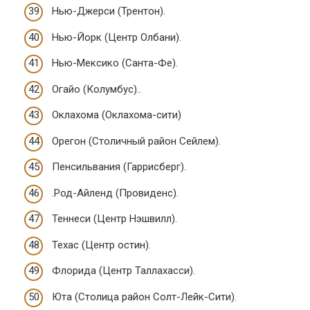
Нью-Джерси (Трентон).
Нью-Йорк (Центр Олбани).
Нью-Мексико (Санта-Фе).
Огайо (Колумбус)..
Оклахома (Оклахома-сити)
Орегон (Столичный район Сейлем).
Пенсильвания (Гаррисберг).
.Род-Айленд (Провиденс).
Теннеси (Центр Нэшвилл).
Техас (Центр остин).
Флорида (Центр Таллахасси).
Юта (Столица район Солт-Лейк-Сити).