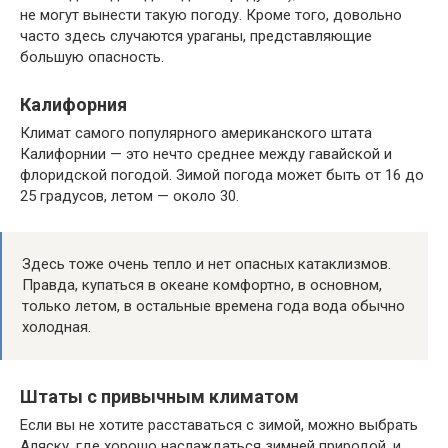
не могут вынести такую погоду. Кроме того, довольно
часто здесь случаются ураганы, представляющие
большую опасность.
Калифорния
Климат самого популярного американского штата
Калифорнии — это нечто среднее между гавайской и
флоридской погодой. Зимой погода может быть от 16 до
25 градусов, летом — около 30.
Здесь тоже очень тепло и нет опасных катаклизмов.
Правда, купаться в океане комфортно, в основном,
только летом, в остальные времена года вода обычно
холодная.
Штаты с привычным климатом
Если вы не хотите расставаться с зимой, можно выбрать
Аляску, где хорошо наслаждаться зимней природой, и