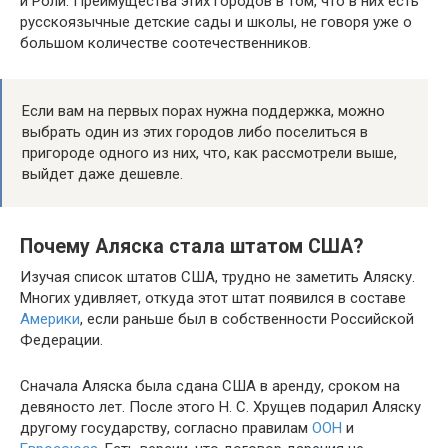
и Роли. Преимущества этих городов в том, что в них есть
русскоязычные детские сады и школы, не говоря уже о
большом количестве соотечественников.
Если вам на первых порах нужна поддержка, можно
выбрать один из этих городов либо поселиться в
пригороде одного из них, что, как рассмотрели выше,
выйдет даже дешевле.
Почему Аляска стала штатом США?
Изучая список штатов США, трудно не заметить Аляску.
Многих удивляет, откуда этот штат появился в составе
Америки
, если раньше был в собственности Российской
Федерации.
Сначала Аляска была сдана США в аренду, сроком на
девяносто лет. После этого Н. С. Хрущев подарил Аляску
другому государству, согласно правилам
ООН
и