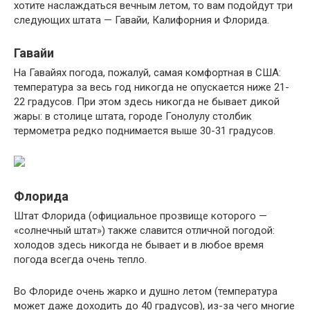
хотите наслаждаться вечным летом, то вам подойдут три
следующих штата — Гавайи, Калифорния и Флорида.
Гавайи
На Гавайях погода, пожалуй, самая комфортная в США:
температура за весь год никогда не опускается ниже 21-
22 градусов. При этом здесь никогда не бывает дикой
жары: в столице штата, городе Гонолулу столбик
термометра редко поднимается выше 30-31 градусов.
Флорида
Штат Флорида (официальное прозвище которого —
«солнечный штат») также славится отличной погодой:
холодов здесь никогда не бывает и в любое время
погода всегда очень тепло.
Во Флориде очень жарко и душно летом (температура
может даже доходить до 40 градусов), из-за чего многие