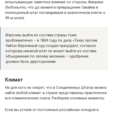
испытывающие заметное влияние со стороны Америки.
Любопытно, что до момента превращения Гавайев в
полноценный штат поговаривали в аналогичном ключе о
49-м штате.
Впрочем, выйти из состава страны тоже
проблематично – в 1869 году по делу «Техас против
Уайта» Верховный суд создал прецедент, согласно
которому никакой штат не может выйти из состава
объединения по своему желанию – одобрение
должно быть двусторонним.
Климат
Ни для кого не секрет, что в Соединённых Штатах можно
найти любой климат: в стране представлены практически
все климатические пояса. Разберём основные моменты.
Если вы устали от постоянных российских холодов и