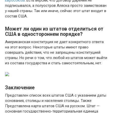
Евросоюза
. Есть версии, что договор дарения не
подписывался, а полуостров Аляска просто заимствован
у нашей страны. Так или иначе, сейчас этот штат входит в
состав США.
Может ли один из штатов отделиться от
США в одностороннем порядке?
Американская конституция не дает конкретного ответа
на этот вопрос. Некоторые штаты имеют право
совершать действия, что не запрещены конституцией
страны. Но речи о том, что любой из штатов может выйти
из состава государства и стать самостоятельным, нет.
Заключение
Представлен список всех штатов США с указанием даты
основания, столицы и населения столицы. Также
Представлена карта штатов США на русском. Штат —
основная государственно-территориальная единица