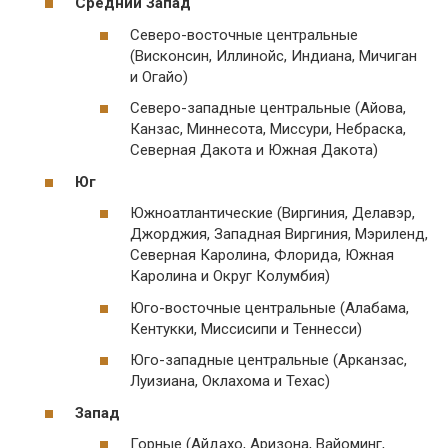
Средний Запад
Северо-восточные центральные
(Висконсин, Иллинойс, Индиана, Мичиган
и Огайо)
Северо-западные центральные (Айова,
Канзас, Миннесота, Миссури, Небраска,
Северная Дакота и Южная Дакота)
Юг
Южноатлантические (Виргиния, Делавэр,
Джорджия, Западная Виргиния, Мэриленд,
Северная Каролина, Флорида, Южная
Каролина и Округ Колумбия)
Юго-восточные центральные (Алабама,
Кентукки, Миссисипи и Теннесси)
Юго-западные центральные (Арканзас,
Луизиана, Оклахома и Техас)
Запад
Горные (Айдахо, Аризона, Вайоминг,