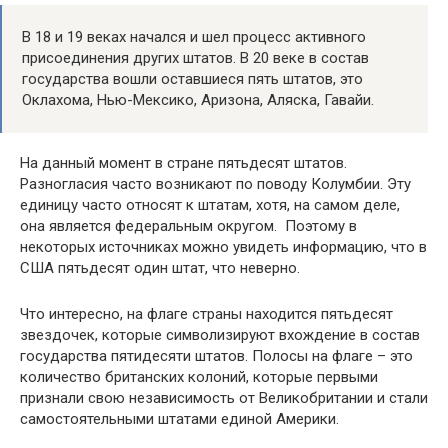
В 18 и 19 веках начался и шел процесс активного
присоединения других штатов. В 20 веке в состав
государства вошли оставшиеся пять штатов, это
Оклахома, Нью-Мексико, Аризона, Аляска, Гавайи.
На данный момент в стране пятьдесят штатов.
Разногласия часто возникают по поводу Колумбии. Эту
единицу часто относят к штатам, хотя, на самом деле,
она является федеральным округом. Поэтому в
некоторых источниках можно увидеть информацию, что в
США пятьдесят один штат, что неверно.
Что интересно, на флаге страны находится пятьдесят
звездочек, которые символизируют вхождение в состав
государства пятидесяти штатов. Полосы на флаге – это
количество британских колоний, которые первыми
признали свою независимость от Великобритании и стали
самостоятельными штатами единой Америки.