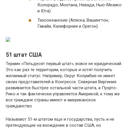
Колорадо, Монтана, Невада, Нью-Мехико
и Юта)
Тихоокеанские (Аляска, Вашингтон,
Гавайи, Калифорния и Орегон)
51 штат США
Термин «Пятьдесят первый штат», вовсе не юридический.
Это как раз те территории, которые и хотят получить
желаемый статус. Например, Округ Колумбия не имеет
своих представителей в Конгрессе. Северная Виргиния
развивается быстрее остальной части штата, а Пуэрто-
Рико и так фактически управляется Америкой, к тому же
все граждане страны имеют и американское
гражданство.
Называют 51-м штатом еще и государства, пусть и не
претендующие на вхождение в состав США, но