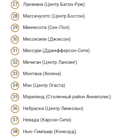
Луизиана (Центр Батон-Руж).
Массачусетс (Центр Бостон).
Миннесота (Сен-Пол).
Миссисипи (Джэксон)
Миссури (Дджефферсон-Сити).
Мичиган (Центр Лансинг).
Монтана (Хелена).
Мэн (Центр Огаста).
Мэриленд (Столичный район Аннаполис).
Небраска (Центр Линкольн).
Невада (Карсон-Сити).
Нью-Гэмпшир (Конкорд).