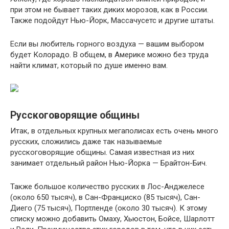
при этом не бывает таких диких морозов, как в России.
Также подойдут Нью-Йорк, Массачусетс и другие штаты.
Если вы любитель горного воздуха — вашим выбором
будет Колорадо. В общем, в Америке можно без труда
найти климат, который по душе именно вам.
Русскоговорящие общины
Итак, в отдельных крупных мегаполисах есть очень много
русских, сложились даже так называемые
русскоговорящие общины. Самая известная из них
занимает отдельный район Нью-Йорка — Брайтон-Бич.
Также большое количество русских в Лос-Анджелесе
(около 650 тысяч), в Сан-Франциско (85 тысяч), Сан-
Диего (75 тысяч), Портленде (около 30 тысяч). К этому
списку можно добавить Омаху, Хьюстон, Бойсе, Шарлотт