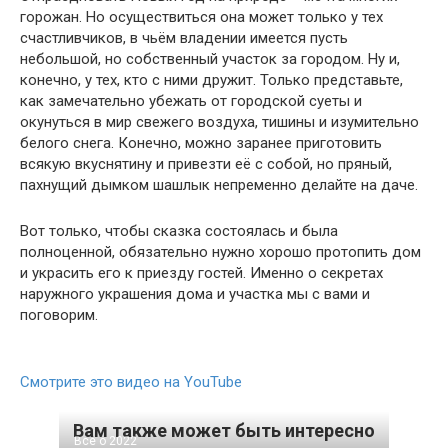
горожан. Но осуществиться она может только у тех
счастливчиков, в чьём владении имеется пусть
небольшой, но собственный участок за городом. Ну и,
конечно, у тех, кто с ними дружит. Только представьте,
как замечательно убежать от городской суеты и
окунуться в мир свежего воздуха, тишины и изумительно
белого снега. Конечно, можно заранее приготовить
всякую вкуснятину и привезти её с собой, но пряный,
пахнущий дымком шашлык непременно делайте на даче.
Вот только, чтобы сказка состоялась и была
полноценной, обязательно нужно хорошо протопить дом
и украсить его к приезду гостей. Именно о секретах
наружного украшения дома и участка мы с вами и
поговорим.
Смотрите это видео на YouTube
Вам также может быть интересно
Все о 2022