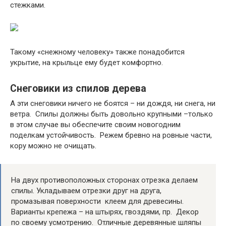
стежками.
Такому «снежному человеку» также понадобится
укрытие, на крыльце ему будет комфортно.
Снеговики из спилов дерева
А эти снеговики ничего не боятся – ни дождя, ни снега, ни
ветра. Спилы должны быть довольно крупными –только
в этом случае вы обеспечите своим новогодним
поделкам устойчивость. Режем бревно на ровные части,
кору можно не очищать.
На двух противоположных сторонах отрезка делаем
спилы. Укладываем отрезки друг на друга,
промазывая поверхности клеем для древесины.
Варианты крепежа – на штырях, гвоздями, пр. Декор
по своему усмотрению. Отличные деревянные шляпы