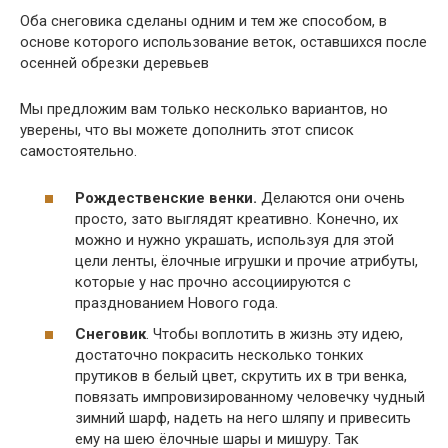
Оба снеговика сделаны одним и тем же способом, в
основе которого использование веток, оставшихся после
осенней обрезки деревьев
Мы предложим вам только несколько вариантов, но
уверены, что вы можете дополнить этот список
самостоятельно.
Рождественские венки.
Делаются они очень
просто, зато выглядят креативно. Конечно, их
можно и нужно украшать, используя для этой
цели ленты, ёлочные игрушки и прочие атрибуты,
которые у нас прочно ассоциируются с
празднованием Нового года.
Снеговик
. Чтобы воплотить в жизнь эту идею,
достаточно покрасить несколько тонких
прутиков в белый цвет, скрутить их в три венка,
повязать импровизированному человечку чудный
зимний шарф, надеть на него шляпу и привесить
ему на шею ёлочные шары и мишуру. Так