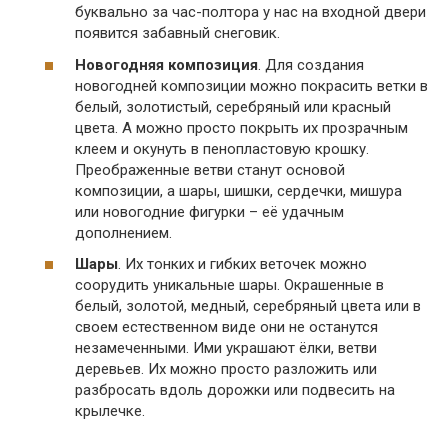
буквально за час-полтора у нас на входной двери
появится забавный снеговик.
Новогодняя композиция
. Для создания
новогодней композиции можно покрасить ветки в
белый, золотистый, серебряный или красный
цвета. А можно просто покрыть их прозрачным
клеем и окунуть в пенопластовую крошку.
Преображенные ветви станут основой
композиции, а шары, шишки, сердечки, мишура
или новогодние фигурки – её удачным
дополнением.
Шары
. Их тонких и гибких веточек можно
соорудить уникальные шары. Окрашенные в
белый, золотой, медный, серебряный цвета или в
своем естественном виде они не останутся
незамеченными. Ими украшают ёлки, ветви
деревьев. Их можно просто разложить или
разбросать вдоль дорожки или подвесить на
крылечке.