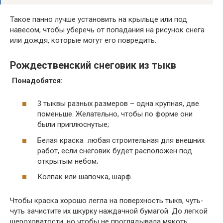
Такое панно лучше установить на крыльце или под
навесом, чтобы уберечь от попадания на рисунок снега
или дождя, которые могут его повредить.
Рождественский снеговик из тыкв
Понадобятся:
3 тыквы разных размеров – одна крупная, две
поменьше. Желательно, чтобы по форме они
были приплюснутые;
Белая краска любая строительная для внешних
работ, если снеговик будет расположен под
открытым небом;
Колпак или шапочка, шарф.
Чтобы краска хорошо легла на поверхность тыкв, чуть-
чуть зачистите их шкурку наждачной бумагой. До легкой
шероховатости, но чтобы не проглядывала мякоть