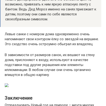
возможно, привязать к ним яркую атласную ленту с
бантом. Ведь Дед Мороз именно на санях приезжает к
детям, поэтому они сами по себе являются
своеобразным символом.
Левые санки с номером дома одновременно очень
напоминают свои контуром ёлку со звездой на вершине.
Это сходство очень остроумно обыграл их владелец
В зависимости от размеров санок, их вешают на стену
дома, прислоняют к входу, используют в качестве
подставки под другие украшения или элементы
иллюминации. В любом случае они очень органично
впишутся в общую картину.
Заключение
Отпраздновать Новый год на природе – мечта многих