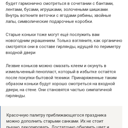
будет гармонично смотреться в сочетании с бантами,
лентами, бусами, игрушками, золочеными шишками.
Внутрь воткните веточки с ягодами рябины, хвойные
лапы, символические подарочные коробки.
Старые коньки тоже могут ещё послужить вам
новогодним украшением. Только взгляните, как органично
смотрятся они в составе гирлянды, идущей по периметру
входной двери
Лезвие коньков можно смазать клеем и окунуть в
измельченный пенопласт, который в избытке остаётся
после покупки бытовой техники. Принаряженные таким
образом коньки будут хорошо смотреться на входной
двери, на стене. Они становятся частью симпатичной
гирлянды.
Красочную палитру приближающегося праздника
можно дополнить старыми санками. Их не стоит
пышно декорировать. Достаточно обновить цвет и,