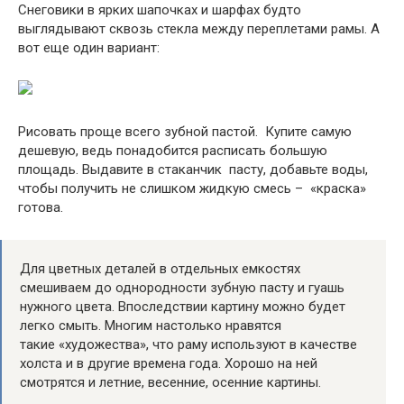
Снеговики в ярких шапочках и шарфах будто
выглядывают сквозь стекла между переплетами рамы. А
вот еще один вариант:
Рисовать проще всего зубной пастой. Купите самую
дешевую, ведь понадобится расписать большую
площадь. Выдавите в стаканчик пасту, добавьте воды,
чтобы получить не слишком жидкую смесь – «краска»
готова.
Для цветных деталей в отдельных емкостях
смешиваем до однородности зубную пасту и гуашь
нужного цвета. Впоследствии картину можно будет
легко смыть. Многим настолько нравятся
такие «художества», что раму используют в качестве
холста и в другие времена года. Хорошо на ней
смотрятся и летние, весенние, осенние картины.