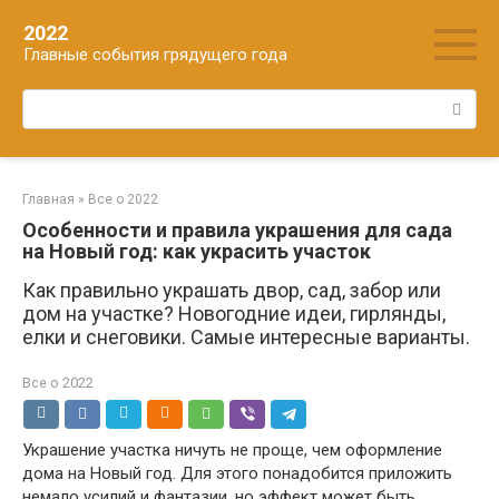
Перейти
2022
к
Главные события грядущего года
контенту
Поиск:
Главная
»
Все о 2022
Особенности и правила украшения для сада
на Новый год: как украсить участок
Как правильно украшать двор, сад, забор или
дом на участке? Новогодние идеи, гирлянды,
елки и снеговики. Самые интересные варианты.
Все о 2022
Украшение участка ничуть не проще, чем оформление
дома на Новый год. Для этого понадобится приложить
немало усилий и фантазии, но эффект может быть