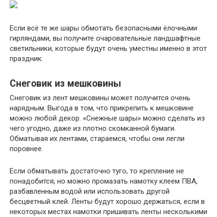
Если всё те же шары обмотать безопасными ёлочными
гирляндами, вы получите очаровательные ландшафтные
светильники, которые будут очень уместны именно в этот
праздник.
Снеговик из мешковины
Снеговик из лент мешковины может получится очень
нарядным. Выгода в том, что прикрепить к мешковине
можно любой декор. «Снежные шары» можно сделать из
чего угодно, даже из плотно скомканной бумаги.
Обматывая их лентами, стараемся, чтобы они легли
поровнее.
Если обматывать достаточно туго, то крепление не
понадобится, но можно промазать намотку клеем ПВА,
разбавленным водой или использовать другой
бесцветный клей. Ленты будут хорошо держаться, если в
некоторых местах намотки пришивать ленты несколькими