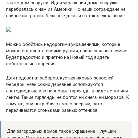
также дом снаружи. Идея украшения дома снаружи
перебралась к нам из Америки. Но наши сограждане не
привыкли тратить бешеные деньги на такое украшение.
Можно обойтись недорогими украшениями, которые
можно создавать своими руками, привлекая всю семью.
Будет радостно и приятно на Новый год видеть
собственные творения.
Для подсветки заборов, кустарниковых зарослей,
беседок, невысоких деревьев используются
светодиодные или неоновые гирлянды в виде сетки или
ленты. Такие гирлянды не боятся ни снега, ни морозов. К
тому же, они потребляют мало энергии, зато
переливаются огоньками разных оттенков.
Для загородных домов такое украшение – лучший
вариант. Можно, например, украсить весь фасад дома,