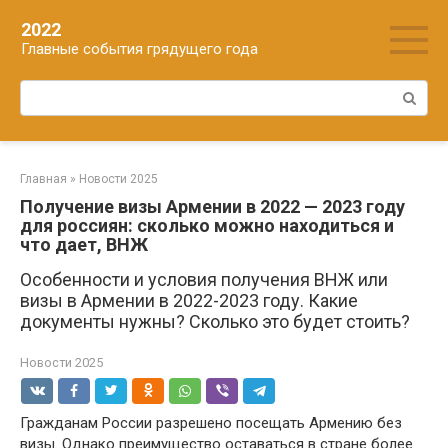
Перейти
2022
к
Главные события грядущего года
контенту
Поиск:
Главная
»
Новости 2025
Получение визы Армении в 2022 — 2023 году
для россиян: сколько можно находиться и
что дает, ВНЖ
Особенности и условия получения ВНЖ или
визы в Армении в 2022-2023 году. Какие
документы нужны? Сколько это будет стоить?
Новости 2025
Гражданам России разрешено посещать Армению без
визы. Однако преимущество оставаться в стране более