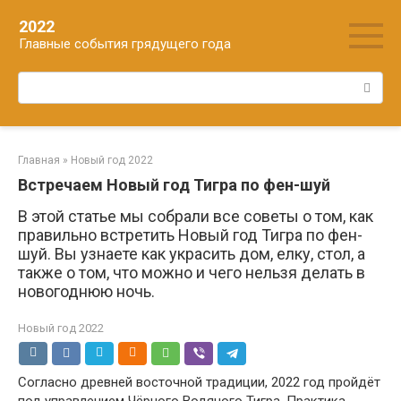
Перейти
2022
к
Главные события грядущего года
контенту
Поиск:
Главная
»
Новый год 2022
Встречаем Новый год Тигра по фен-шуй
В этой статье мы собрали все советы о том, как
правильно встретить Новый год Тигра по фен-
шуй. Вы узнаете как украсить дом, елку, стол, а
также о том, что можно и чего нельзя делать в
новогоднюю ночь.
Новый год 2022
Согласно древней восточной традиции, 2022 год пройдёт