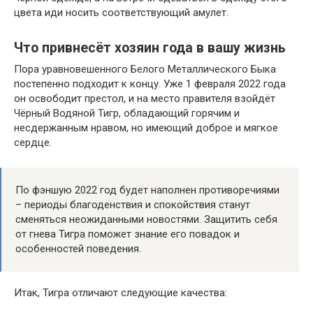
цвета иди носить соответствующий амулет.
Что привнесёт хозяин года в вашу жизнь
Пора уравновешенного Белого Металлического Быка
постепенно подходит к концу. Уже 1 февраля 2022 года
он освободит престол, и на место правителя взойдёт
Чёрный Водяной Тигр, обладающий горячим и
несдержанным нравом, но имеющий доброе и мягкое
сердце.
По фэншую 2022 год будет наполнен противоречиями
– периоды благоденствия и спокойствия станут
сменяться неожиданными новостями. Защитить себя
от гнева Тигра поможет знание его повадок и
особенностей поведения.
Итак, Тигра отличают следующие качества: