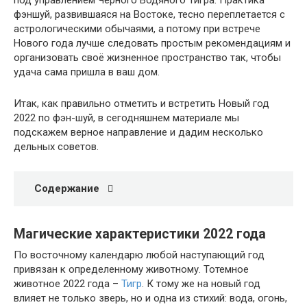
под управлением Чёрного Водяного Тигра. Практика
фэншуй, развившаяся на Востоке, тесно переплетается с
астрологическими обычаями, а потому при встрече
Нового года лучше следовать простым рекомендациям и
организовать своё жизненное пространство так, чтобы
удача сама пришла в ваш дом.
Итак, как правильно отметить и встретить Новый год
2022 по фэн-шуй, в сегодняшнем материале мы
подскажем верное направление и дадим несколько
дельных советов.
Содержание
Магические характеристики 2022 года
По восточному календарю любой наступающий год
привязан к определенному животному. Тотемное
животное 2022 года –
Тигр
. К тому же на новый год
влияет не только зверь, но и одна из стихий: вода, огонь,