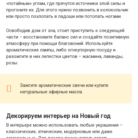
«потайным» углам, где прячутся источники злой силы и
прогоните их. Для этого нужно позвонить в колокольчик
или просто похлопать в ладоши или потопать ногами.
Освободив дом от зла, стоит приступить к следующей
части – восстановите баланс сил и создайте позитивную
атмосферу при помощи благовоний. Используйте
ароматические лампы, либо огнеупорную посуду и
разожгите в них лепестки цветов – жасмина, лаванды,
розы.
Зажгите ароматические свечи или купите
натуральные эфирные масла.
Декорируем интерьер на Новый год
В интерьере можно использовать любые украшения –
классические, этнические, модерновые или даже