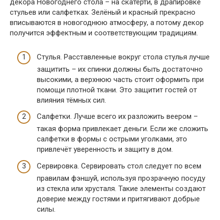
декора Новогоднего стола – на скатерти, в драпировке
стульев или салфетках. Зелёный и красный прекрасно
вписываются в новогоднюю атмосферу, а потому декор
получится эффектным и соответствующим традициям.
Стулья. Расставленные вокруг стола стулья лучше
защитить – их спинки должны быть достаточно
высокими, а верхнюю часть стоит оформить при
помощи плотной ткани. Это защитит гостей от
влияния тёмных сил.
Салфетки. Лучше всего их разложить веером –
такая форма привлекает деньги. Если же сложить
салфетки в формы с острыми уголками, это
привлечёт уверенность и защиту в дом.
Сервировка. Сервировать стол следует по всем
правилам фэншуй, используя прозрачную посуду
из стекла или хрусталя. Такие элементы создают
доверие между гостями и притягивают добрые
силы.