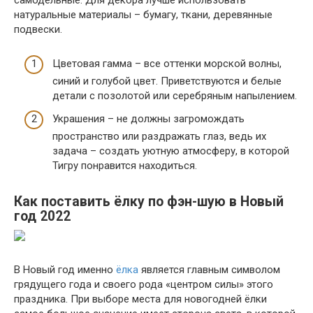
самодельные. Для декора лучше использовать
натуральные материалы – бумагу, ткани, деревянные
подвески.
Цветовая гамма – все оттенки морской волны,
синий и голубой цвет. Приветствуются и белые
детали с позолотой или серебряным напылением.
Украшения – не должны загромождать
пространство или раздражать глаз, ведь их
задача – создать уютную атмосферу, в которой
Тигру понравится находиться.
Как поставить ёлку по фэн-шую в Новый
год 2022
В Новый год именно
ёлка
является главным символом
грядущего года и своего рода «центром силы» этого
праздника. При выборе места для новогодней ёлки