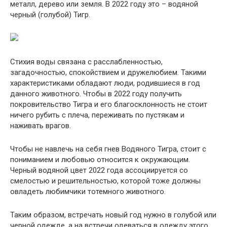
металл, дерево или земля. В 2022 году это – водяной
черный (голубой) Тигр.
Стихия воды связана с расслабленностью,
загадочностью, спокойствием и дружелюбием. Такими
характеристиками обладают люди, родившиеся в год
данного животного. Чтобы в 2022 году получить
покровительство Тигра и его благосклонность не стоит
ничего рубить с плеча, переживать по пустякам и
наживать врагов.
Чтобы не навлечь на себя гнев Водяного Тигра, стоит с
пониманием и любовью относится к окружающим.
Черный водяной цвет 2022 года ассоциируется со
смелостью и решительностью, которой тоже должны
овладеть любимчики тотемного животного.
Таким образом, встречать новый год нужно в голубой или
черной одежде, а на встречи одеваться в одежду этого