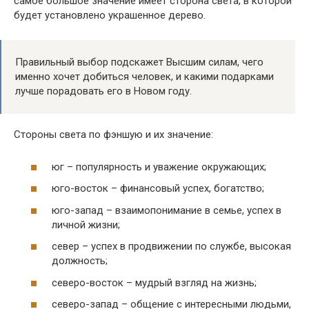
самое большое значение имеет сторона света, в которой
будет установлено украшенное дерево.
Правильный выбор подскажет Высшим силам, чего
именно хочет добиться человек, и какими подарками
лучше порадовать его в Новом году.
Стороны света по фэншую и их значение:
юг – популярность и уважение окружающих;
юго-восток – финансовый успех, богатство;
юго-запад – взаимопонимание в семье, успех в
личной жизни;
север – успех в продвижении по службе, высокая
должность;
северо-восток – мудрый взгляд на жизнь;
северо-запад – общение с интересными людьми,