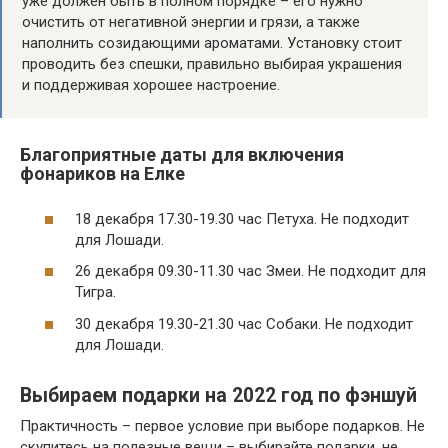
уже должен быть в полном порядке – его нужно
очистить от негативной энергии и грязи, а также
наполнить созидающими ароматами. Установку стоит
проводить без спешки, правильно выбирая украшения
и поддерживая хорошее настроение.
Благоприятные даты для включения
фонариков на Елке
18 декабря 17.30-19.30 час Петуха. Не подходит
для Лошади.
26 декабря 09.30-11.30 час Змеи. Не подходит для
Тигра.
30 декабря 19.30-21.30 час Собаки. Не подходит
для Лошади.
Выбираем подарки на 2022 год по фэншуй
Практичность – первое условие при выборе подарков. Не
скупитесь на полезные вещи – выбирайте подарки, не