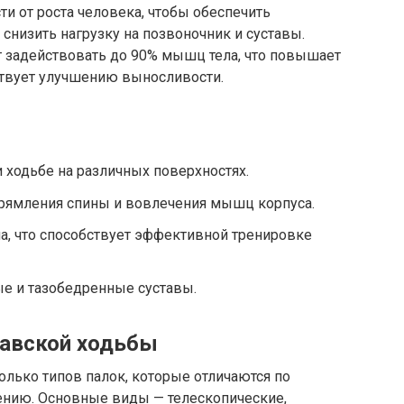
ти от роста человека, чтобы обеспечить
низить нагрузку на позвоночник и суставы.
т задействовать до 90% мышц тела, что повышает
твует улучшению выносливости.
 ходьбе на различных поверхностях.
прямления спины и вовлечения мышц корпуса.
ла, что способствует эффективной тренировке
е и тазобедренные суставы.
навской ходьбы
лько типов палок, которые отличаются по
чению. Основные виды — телескопические,