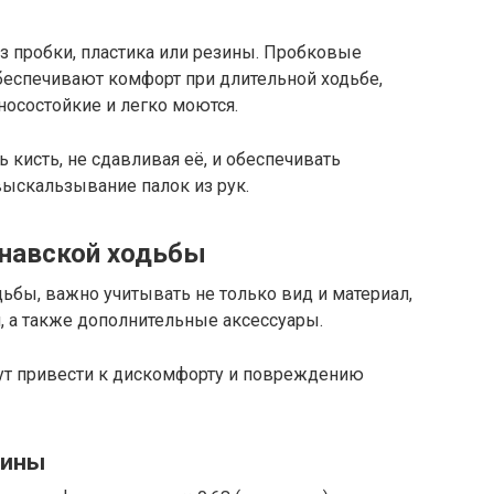
з пробки, пластика или резины. Пробковые
беспечивают комфорт при длительной ходьбе,
осостойкие и легко моются.
кисть, не сдавливая её, и обеспечивать
выскальзывание палок из рук.
инавской ходьбы
ьбы, важно учитывать не только вид и материал,
и, а также дополнительные аксессуары.
ут привести к дискомфорту и повреждению
лины