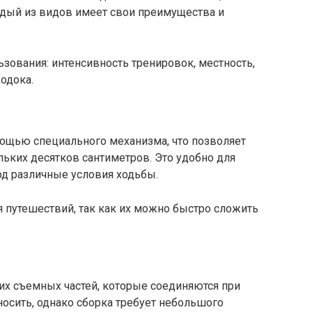
ждый из видов имеет свои преимущества и
ьзования: интенсивность тренировок, местность,
одока.
мощью специального механизма, что позволяет
льких десятков сантиметров. Это удобно для
од различные условия ходьбы.
 путешествий, так как их можно быстро сложить
их съемных частей, которые соединяются при
носить, однако сборка требует небольшого