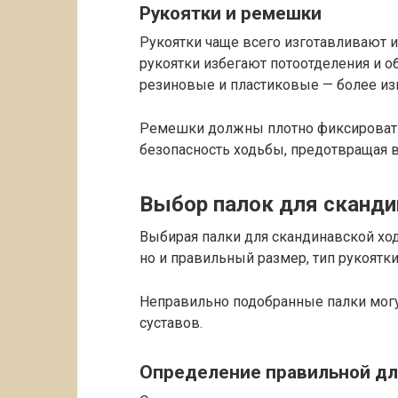
Рукоятки и ремешки
Рукоятки чаще всего изготавливают и
рукоятки избегают потоотделения и о
резиновые и пластиковые — более изн
Ремешки должны плотно фиксировать 
безопасность ходьбы, предотвращая 
Выбор палок для сканд
Выбирая палки для скандинавской ход
но и правильный размер, тип рукоятк
Неправильно подобранные палки мог
суставов.
Определение правильной д