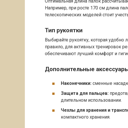
Оптимальная длина палок рассчитывает
Например, при росте 170 см длина па
телескопических моделей стоит учест
Тип рукоятки
Выбирайте рукоятку, которая удобно 
правило, для активных тренировок р
обеспечивают лучший комфорт и гиги
Дополнительные аксессуар
Наконечники:
сменные насадки
Защита для пальцев:
предотвр
длительном использовании.
Чехлы для хранения и трансп
компактного хранения.