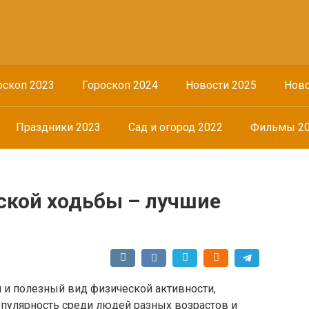
оскоп 2023
Гороскоп 2024
Новости 2025
Ново
Праздники 2023
Сад и огород 2022
Фильмы 2
ской ходьбы – лучшие
 и полезный вид физической активности,
пулярность среди людей разных возрастов и