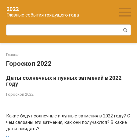
Перейти
2022
к
Главные события грядущего года
контенту
Поиск:
Главная
Гороскоп 2022
Даты солнечных и лунных затмений в 2022
году
Гороскоп 2022
Какие будут солнечные и лунные затмения в 2022 году? С
чем связаны эти затмения, как они получаются? В какие
даты ожидать?