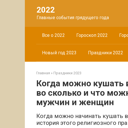
Перейти
2022
к
контенту
Главные события грядущего года
Все о 2022
Гороскоп 2022
Гор
Новый год 2023
Праздники 2022
Главная
»
Праздники 2023
Когда можно кушать 
во сколько и что мож
мужчин и женщин
Когда можно начинать кушать в
история этого религиозного пра