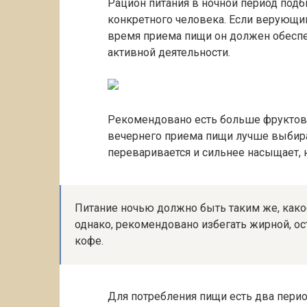
Рацион питания в ночной период подб
конкретного человека. Если верующи
время приема пищи он должен обеспе
активной деятельности.
Рекомендовано есть больше фруктов 
вечернего приема пищи лучше выбират
переваривается и сильнее насыщает, н
Питание ночью должно быть таким же, како
однако, рекомендовано избегать жирной, ос
кофе.
Для потребления пищи есть два период