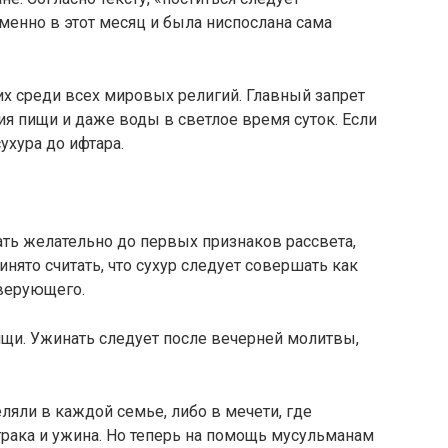
именно в этот месяц и была ниспослана сама
их среди всех мировых религий. Главный запрет
ия пищи и даже воды в светлое время суток. Если
сухура до ифтара.
ть желательно до первых признаков рассвета,
инято считать, что сухур следует совершать как
 верующего.
ищи. Ужинать следует после вечерней молитвы,
ляли в каждой семье, либо в мечети, где
ака и ужина. Но теперь на помощь мусульманам