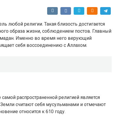
ель любой религии. Такая близость достигается
ого образа жизни, соблюдением постов. Главный
Рамадан. Именно во время него верующий
свящает себя воссоединению с Аллахом.
е самой распространенной религией является
 Земли считают себя мусульманами и отмечают
овение относится к 610 году.