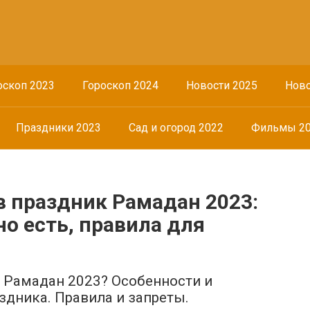
оскоп 2023
Гороскоп 2024
Новости 2025
Ново
Праздники 2023
Сад и огород 2022
Фильмы 2
в праздник Рамадан 2023:
но есть, правила для
 Рамадан 2023? Особенности и
здника. Правила и запреты.