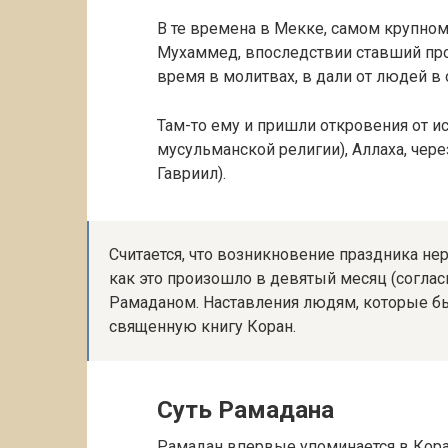
В те времена в Мекке, самом крупном
Мухаммед, впоследствии ставший про
время в молитвах, в дали от людей в 
Там-то ему и пришли откровения от и
мусульманской религии), Аллаха, чере
Гавриил).
Считается, что возникновение праздника не
как это произошло в девятый месяц (соглас
Рамаданом. Наставления людям, которые б
священную книгу Коран.
Суть Рамадана
Рамадан впервые упоминается в Коран