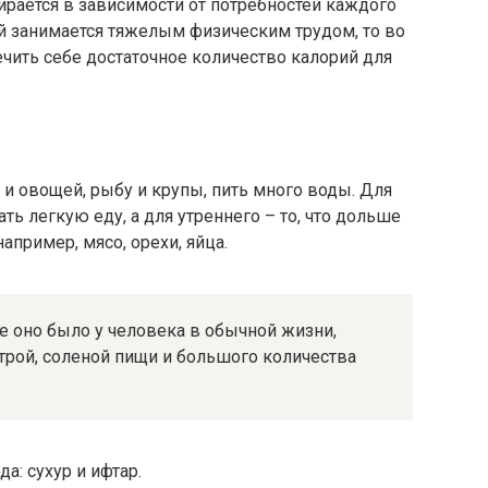
ирается в зависимости от потребностей каждого
й занимается тяжелым физическим трудом, то во
чить себе достаточное количество калорий для
и овощей, рыбу и крупы, пить много воды. Для
ь легкую еду, а для утреннего – то, что дольше
апример, мясо, орехи, яйца.
е оно было у человека в обычной жизни,
трой, соленой пищи и большого количества
а: сухур и ифтар.