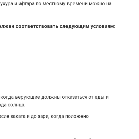
сухура и ифтара по местному времени можно на
олжен соответствовать следующим условиям:
 когда верующие должны отказаться от еды и
ода солнца.
сле заката и до зари, когда положено