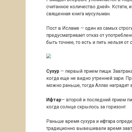
считанное количество дней». Кстати, 
священная книга мусульман.
Пост в Исламе — один из самых строг
предусматривает отказ от употреблен
быть точнее, то есть и пить нельзя от 
Сухур
— первый прием пищи. Завтрака
когда еще не видно утренней зари. Пр
можно раньше, тогда Аллах наградит
Ифтар
— второй и последний прием п
когда солнце скрылось за горизонт.
Раньше время сухура и ифтара опреде
традиционно вывешивали время завтр