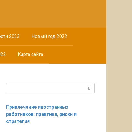
сти 2023
Новый год 2022
022
Карта сайта
Поиск:
Привлечение иностранных
работников: практика, риски и
стратегия