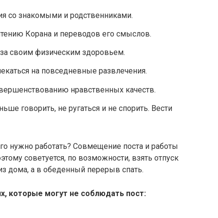
я со знакомыми и родственниками.
тению Корана и переводов его смыслов.
 за своим физическим здоровьем.
екаться на повседневные развлечения.
овершенствованию нравственных качеств.
ьше говорить, не ругаться и не спорить. Вести
его нужно работать? Совмещение поста и работы
тому советуется, по возможности, взять отпуск
 из дома, а в обеденный перерыв спать.
х, которые могут не соблюдать пост: