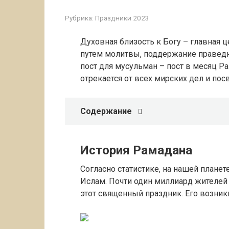
Рубрика:
Праздники 2023
Духовная близость к Богу – главная ц
путем молитвы, поддержание праведн
пост для мусульман – пост в месяц 
отрекается от всех мирских дел и по
Содержание
История Рамадана
Согласно статистике, на нашей планет
Ислам. Почти один миллиард жителей
этот священный праздник. Его возникн