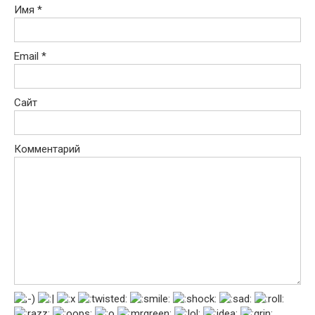
Имя
*
Email
*
Сайт
Комментарий