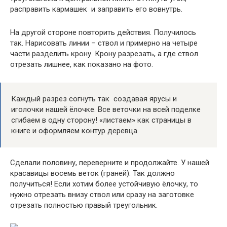
расправить кармашек и заправить его вовнутрь.
На другой стороне повторить действия. Получилось
так. Нарисовать линии – ствол и примерно на четыре
части разделить крону. Крону разрезать, а где ствол
отрезать лишнее, как показано на фото.
Каждый разрез согнуть так создавая ярусы и
иголочки нашей ёлочке. Все веточки на всей поделке
сгибаем в одну сторону! «листаем» как страницы в
книге и оформляем контур деревца.
Сделали половину, переверните и продолжайте. У нашей
красавицы восемь веток (граней). Так должно
получиться! Если хотим более устойчивую ёлочку, то
нужно отрезать внизу ствол или сразу на заготовке
отрезать полностью правый треугольник.