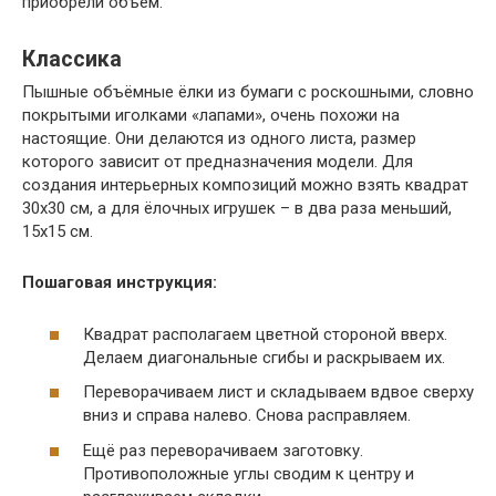
приобрели объём.
Классика
Пышные объёмные ёлки из бумаги с роскошными, словно
покрытыми иголками «лапами», очень похожи на
настоящие. Они делаются из одного листа, размер
которого зависит от предназначения модели. Для
создания интерьерных композиций можно взять квадрат
30х30 см, а для ёлочных игрушек – в два раза меньший,
15х15 см.
Пошаговая инструкция:
Квадрат располагаем цветной стороной вверх.
Делаем диагональные сгибы и раскрываем их.
Переворачиваем лист и складываем вдвое сверху
вниз и справа налево. Снова расправляем.
Ещё раз переворачиваем заготовку.
Противоположные углы сводим к центру и