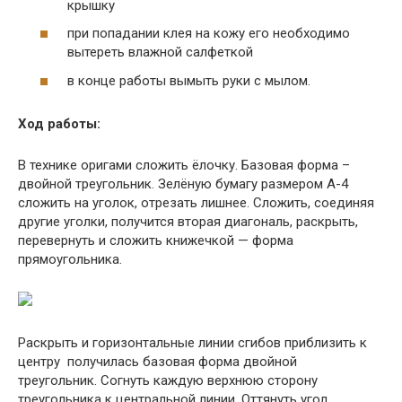
крышку
при попадании клея на кожу его необходимо
вытереть влажной салфеткой
в конце работы вымыть руки с мылом.
Ход работы:
В технике оригами сложить ёлочку. Базовая форма –
двойной треугольник. Зелёную бумагу размером А-4
сложить на уголок, отрезать лишнее. Сложить, соединяя
другие уголки, получится вторая диагональ, раскрыть,
перевернуть и сложить книжечкой — форма
прямоугольника.
Раскрыть и горизонтальные линии сгибов приблизить к
центру получилась базовая форма двойной
треугольник. Согнуть каждую верхнюю сторону
треугольника к центральной линии. Оттянуть угол,