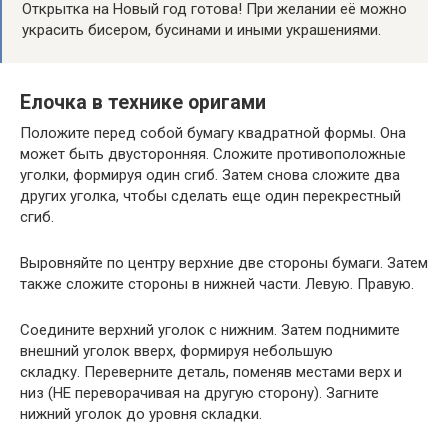
Открытка на Новый год готова! При желании её можно
украсить бисером, бусинами и иными украшениями.
Елочка в технике оригами
Положите перед собой бумагу квадратной формы. Она
может быть двусторонняя. Сложите противоположные
уголки, формируя один сгиб. Затем снова сложите два
других уголка, чтобы сделать еще один перекрестный
сгиб.
Выровняйте по центру верхние две стороны бумаги. Затем
также сложите стороны в нижней части. Левую. Правую.
Соедините верхний уголок с нижним. Затем поднимите
внешний уголок вверх, формируя небольшую
складку. Переверните деталь, поменяв местами верх и
низ (НЕ переворачивая на другую сторону). Загните
нижний уголок до уровня складки.