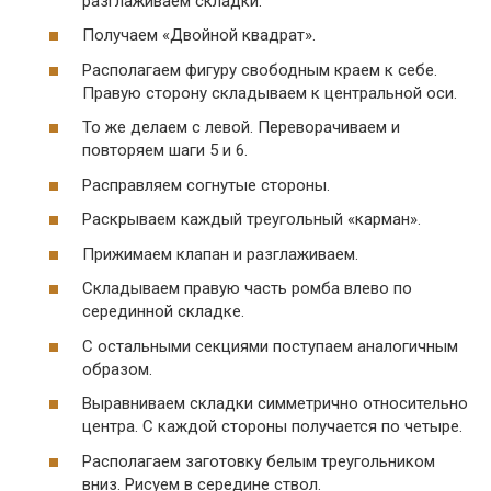
разглаживаем складки.
Получаем «Двойной квадрат».
Располагаем фигуру свободным краем к себе.
Правую сторону складываем к центральной оси.
То же делаем с левой. Переворачиваем и
повторяем шаги 5 и 6.
Расправляем согнутые стороны.
Раскрываем каждый треугольный «карман».
Прижимаем клапан и разглаживаем.
Складываем правую часть ромба влево по
серединной складке.
С остальными секциями поступаем аналогичным
образом.
Выравниваем складки симметрично относительно
центра. С каждой стороны получается по четыре.
Располагаем заготовку белым треугольником
вниз. Рисуем в середине ствол.