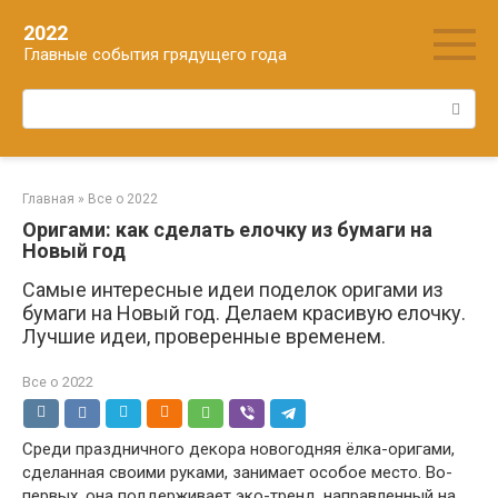
Перейти
2022
к
Главные события грядущего года
контенту
Поиск:
Главная
»
Все о 2022
Оригами: как сделать елочку из бумаги на
Новый год
Самые интересные идеи поделок оригами из
бумаги на Новый год. Делаем красивую елочку.
Лучшие идеи, проверенные временем.
Все о 2022
Среди праздничного декора новогодняя ёлка-оригами,
сделанная своими руками, занимает особое место. Во-
первых, она поддерживает эко-тренд, направленный на