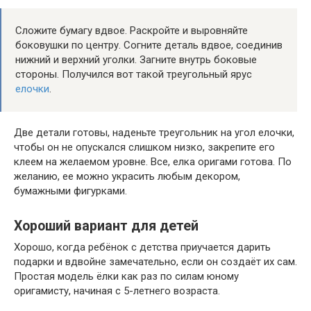
Сложите бумагу вдвое. Раскройте и выровняйте
боковушки по центру. Согните деталь вдвое, соединив
нижний и верхний уголки. Загните внутрь боковые
стороны. Получился вот такой треугольный ярус
елочки
.
Две детали готовы, наденьте треугольник на угол елочки,
чтобы он не опускался слишком низко, закрепите его
клеем на желаемом уровне. Все, елка оригами готова. По
желанию, ее можно украсить любым декором,
бумажными фигурками.
Хороший вариант для детей
Хорошо, когда ребёнок с детства приучается дарить
подарки и вдвойне замечательно, если он создаёт их сам.
Простая модель ёлки как раз по силам юному
оригамисту, начиная с 5-летнего возраста.