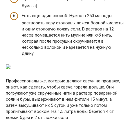
бумага).
Есть еще один способ. Нужно в 250 мл воды
растворить пару столовых ложек борной кислоты
и одну столовую ложку соли. В раствор на 12
часов помещается нить мулине или х/б нить,
которая после просушки скручивается в
несколько волокон и нарезается на нужную
длину.
Профессионалы же, которые делают свечи на продажу,
знают, как сделать, чтобы свеча горела дольше. Они
погружают уже скрученные нити в раствор поваренной
соли и буры, выдерживают в нем фитили 15 минут, а
затем высушивают их 5 суток и уже только потом
пропитывают воском. На 1,5 литра воды берется 4 ст.
ложки буры и 2 ст. ложки соли.