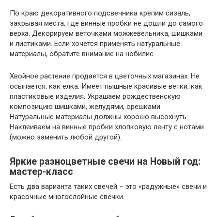
По краю декоративного подсвечника крепим сизаль,
закрывая места, где винные пробки не дошли до самого
верха. Декорируем веточками можжевельника, шишками
и листиками. Если хочется применять натуральные
материалы, обратите внимание на нобилис.
Хвойное растение продается в цветочных магазинах. Не
осыпается, как елка. Имеет пышные красивые ветки, как
пластиковые изделия. Украшаем рождественскую
композицию шишками, желудями, орешками.
Натуральные материалы должны хорошо высохнуть.
Наклеиваем на винные пробки хлопковую ленту с нотами
(можно заменить любой другой).
Яркие разноцветные свечи на Новый год:
мастер-класс
Есть два варианта таких свечей – это «радужные» свечи и
красочные многослойные свечки.