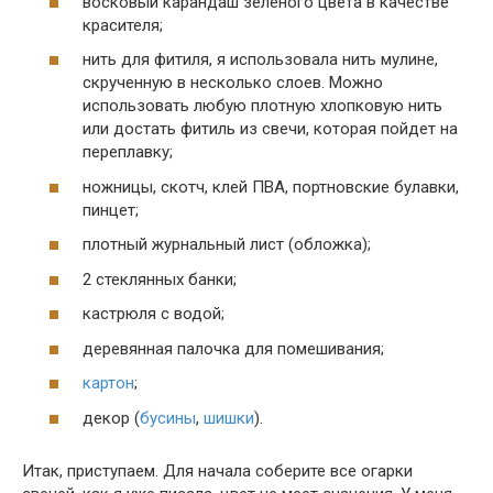
восковый карандаш зеленого цвета в качестве
красителя;
нить для фитиля, я использовала нить мулине,
скрученную в несколько слоев. Можно
использовать любую плотную хлопковую нить
или достать фитиль из свечи, которая пойдет на
переплавку;
ножницы, скотч, клей ПВА, портновские булавки,
пинцет;
плотный журнальный лист (обложка);
2 стеклянных банки;
кастрюля с водой;
деревянная палочка для помешивания;
картон
;
декор (
бусины
,
шишки
).
Итак, приступаем. Для начала соберите все огарки