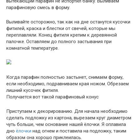
вытекающий парафин не испортил банку. Выливаем
парафиновую смесь в форму.
Выливайте осторожно, так как на дне останутся кусочки
фитилей, краска и блестки от свечей, которые мы
переплавляли. Конец фитиля крепим к деревянной
палочке. Оставляем до полного застывания при
комнатной температуре.
Когда парафин полностью застынет, снимаем форму,
если необходимо, подравниваем края ножом. Обрезаем
лишний кусочек фитиля.
Получается вот такой парафиновый конус
Приступаем к декорированию. Для начала необходимо
сделать подложку из картона, вырезаем круг диаметром
чуть больше, чем основание нашей ёлочки. Я оплавила
дно
ёлочки
над огнем и поставила на подложку, таким
образом она хорошо приклеилась.