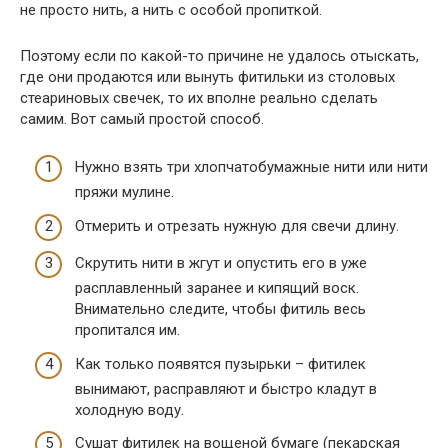
не просто нить, а нить с особой пропиткой.
Поэтому если по какой-то причине не удалось отыскать,
где они продаются или вынуть фитильки из столовых
стеариновых свечек, то их вполне реально сделать
самим. Вот самый простой способ.
Нужно взять три хлопчатобумажные нити или нити
пряжи мулине.
Отмерить и отрезать нужную для свечи длину.
Скрутить нити в жгут и опустить его в уже
расплавленный заранее и кипящий воск.
Внимательно следите, чтобы фитиль весь
пропитался им.
Как только появятся пузырьки – фитилек
вынимают, расправляют и быстро кладут в
холодную воду.
Сушат фитилек на вощеной бумаге (пекарская