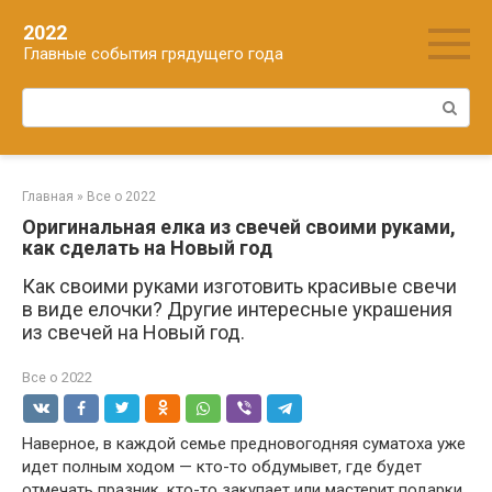
Перейти
2022
к
Главные события грядущего года
контенту
Поиск:
Главная
»
Все о 2022
Оригинальная елка из свечей своими руками,
как сделать на Новый год
Как своими руками изготовить красивые свечи
в виде елочки? Другие интересные украшения
из свечей на Новый год.
Все о 2022
Наверное, в каждой семье предновогодняя суматоха уже
идет полным ходом — кто-то обдумывет, где будет
отмечать празник, кто-то закупает или мастерит подарки,