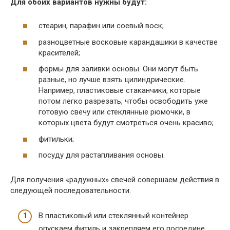
Для обоих вариантов нужны будут:
стеарин, парафин или соевый воск;
разноцветные восковые карандашики в качестве
красителей;
формы для заливки основы. Они могут быть
разные, но лучше взять цилиндрические.
Например, пластиковые стаканчики, которые
потом легко разрезать, чтобы освободить уже
готовую свечу или стеклянные рюмочки, в
которых цвета будут смотреться очень красиво;
фитильки;
посуду для растапливания основы.
Для получения «радужных» свечей совершаем действия в
следующей последовательности.
В пластиковый или стеклянный контейнер
опускаем фитиль и закрепляем его посредине