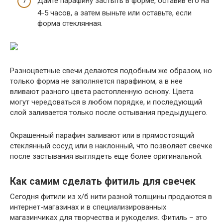
Дайте парафину застыть в форме, оставив его на
4-5 часов, а затем выньте или оставьте, если
форма стеклянная.
Разноцветные свечи делаются подобным же образом, но
только форма не заполняется парафином, а в нее
вливают разного цвета растопленную основу. Цвета
могут чередоваться в любом порядке, и последующий
слой заливается только после остывания предыдущего.
Окрашенный парафин заливают или в прямостоящий
стеклянный сосуд или в наклонный, что позволяет свечке
после застывания выглядеть еще более оригинальной.
Как самим сделать фитиль для свечек
Сегодня фитили из х/б нити разной толщины продаются в
интернет-магазинах и в специализированных
магазинчиках для творчества и рукоделия. Фитиль – это