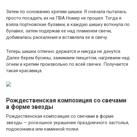
Затем по основанию крепим шишки. Я сначала пыталась
просто посадить их на ПВА Номер не прошел. Тогда я
взяла портновские булавки, в каждую шишку воткнула по
булавке, затем подержав ее над пламенем свечи,
добивалась раскаления и вставляла ее в свечу.
Теперь шишки отлично держатся и никуда не денутся.
Далее берем бусины, зажимаем пинцетом, нагреваем над
огнем и крепим произвольно по всей свечке. Получается
такая красавица.
Рождественская композиция со свечами
в форме звезды
Рождественская композиция со свечами в форме
звезды — роскошное украшение праздничного застолья,
подоконника или каминной полки.