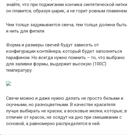
знайте, что при поджигании кончика синтетической нитки
он плавится, образуя шарик, а не горит ровным пламенем.
Чем толще задумывается свеча, тем толще должна быть
и нить для фитиля.
Форма и размеры свечей будут зависеть от
конфигурации контейнера, который будет заполняться
парафином. Но всегда нужно помнить – то, что выбрано
для заливки формы, выдержит высокую (100С̊)
температуру.
Свечи можно и даже нужно делать не просто белыми и
скучными, но разноцветными. В качестве красителя
лучше выбирать не краски, а восковые мелки, которые, в
отличие от красок, не осядут на дно при смешивании с
основой, а равномерно распределятся в ней.