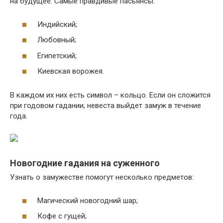
на будущее. Самые правдивые пасьянсы:
Индийский;
Любовный;
Египетский;
Киевская ворожея.
В каждом их них есть символ – кольцо. Если он сложится
при годовом гадании, невеста выйдет замуж в течение
года.
Новогодние гадания на суженного
Узнать о замужестве помогут несколько предметов:
Магический новогодний шар;
Кофе с гущей;