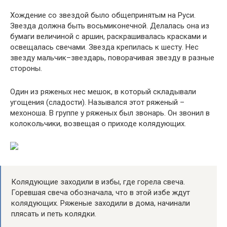
Хождение со звездой было общепринятым на Руси.
Звезда должна быть восьмиконечной. Делалась она из
бумаги величиной с аршин, раскрашивалась красками и
освещалась свечами. Звезда крепилась к шесту. Нес
звезду мальчик–звездарь, поворачивая звезду в разные
стороны.
Один из ряженых нес мешок, в который складывали
угощения (сладости). Назывался этот ряженый –
мехоноша. В группе у ряженых был звонарь. Он звонил в
колокольчики, возвещая о приходе колядующих.
Колядующие заходили в избы, где горела свеча.
Горевшая свеча обозначала, что в этой избе ждут
колядующих. Ряженые заходили в дома, начинали
плясать и петь колядки.