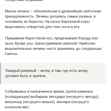
Маска-личина – обязательная и древнейшая святочная
принадлежность. Личины делались самые разные, в
основном, из бересты. На куске березовой коры
вырезались отверстия для глаз, носа и рта.
Пришивали берестяной нос, приделывали бороду изо
льна, брови, усы. Щеки румянили свеклой. Наиболее
выразительные личины часто хранились до следующих
Святок.
Каждый ряженый – актер, а там, где есть актер,
должен быть и зритель.
Собравшись в назначенное время, группа ряженых
(колядующих) выбирала звездаря (несущего звезду),
мехоношу (несущего мешок), звонаря (несущего
колокольчик).