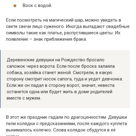
Воск с водой.
Если посмотреть на магический шар, можно увидеть в
свете свечи лицо суженого. Иногда выпадают свадебные
символы такие как платье, распустившиеся цветы. Их
появление – знак приближения брака.
Деревенские девушки на Рождество бросало
сапожок через ворота. Если после броска залаяла
собака, хозяйка станет женой. Смотрели, в какую
сторону смотрит носок сапога, туда и уедет девчонка.
Если же он падал в сторону ворот, значит, невеста
останется одна или будет жить в доме родителей
вместе с мужем.
В этот же праздник гадали по драгоценностям. Девушки
пели колядки с предсказаниями, после каждого куплета
вынималось колечко. Слова колядок сбудутся в её