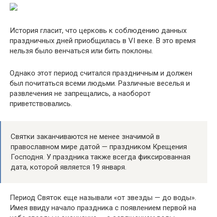
История гласит, что церковь к соблюдению данных
праздничных дней приобщилась в VI веке. В это время
нельзя было венчаться или бить поклоны.
Однако этот период считался праздничным и должен
был почитаться всеми людьми. Различные веселья и
развлечения не запрещались, а наоборот
приветствовались.
Святки заканчиваются не менее значимой в
православном мире датой — праздником Крещения
Господня. У праздника также всегда фиксированная
дата, которой является 19 января.
Период Святок еще называли «от звезды — до воды».
Имея ввиду начало праздника с появлением первой на