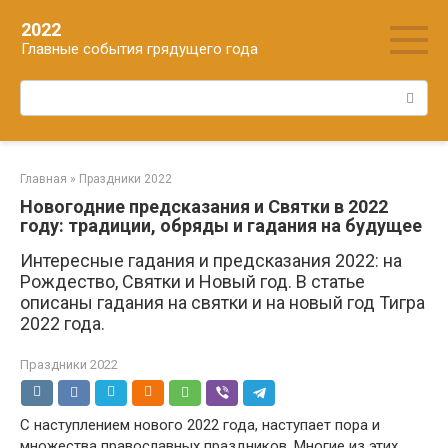
Перейти
2022
к
Главные события грядущего года
контенту
Поиск:
Главная
»
Праздники 2022
Новогодние предсказания и Святки в 2022
году: традиции, обряды и гадания на будущее
Интересные гадания и предсказания 2022: на
Рождество, Святки и Новый год. В статье
описаны гадания на святки и на новый год Тигра
2022 года.
Праздники 2022
С наступлением нового 2022 года, наступает пора и
множества православных праздников. Многие из этих