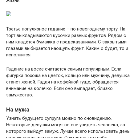
жизни.
Третье популярное гадание – по новогоднему торту. На
торт выкладываются кусочки разных фруктов. Рядом с
ним кладётся бумажка с предсказаниями. С закрытыми
глазами выбирается наощупь фрукт. Каким о будет, то и
исполнится.
Гадание на воске считается самым популярным. Если
фигурка похожа на цветок, кольцо или мужчину, девушка
станет женой. Гадая на кофейной гуще, обращается
внимание на колечко. Если оно выпадает, близко
замужество.
На мужа
Узнать будущего супруга можно по сновидению.
Некоторые девушки могут во сне увидеть человека, за
которого выйдут замуж. Лучше всего использовать день
недели среду или пятницу. Считается, что небо