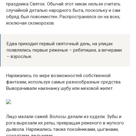
праздника Святок. Обычай этот никак нельзя считать
случайной деталью народного быта, поскольку и сам
обряд был повсеместен. Распространялся он на всех,
исключая скоморохов.
Едва приходил первый святочный день, на улицах
появлялись первые ряженые – ребятишки, а вечерами
– взрослые.
Наряжались по мере возможностей собственной
фантазии, используя самые разнообразные средства.
Выворачивали наизнанку шубу или меховой жилет.
Лицо мазали сажей. Волосы делали из кудели. Зубы и
рога вырезали их репы, превращая ряженого в жуткого
дьявола. Наряжались также покойниками, цыганами,
солдатами, ведьмами.