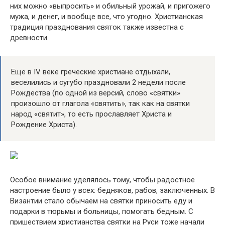
них можно «выпросить» и обильный урожай, и пригожего
мужа, и денег, и вообще все, что угодно. Христианская
традиция празднования святок также известна с
древности.
Еще в IV веке греческие христиане отдыхали,
веселились и сугубо праздновали 2 недели после
Рождества (по одной из версий, слово «святки»
произошло от глагола «святить», так как на святки
народ «святит», то есть прославляет Христа и
Рождение Христа).
Особое внимание уделялось тому, чтобы радостное
настроение было у всех: бедняков, рабов, заключенных. В
Византии стало обычаем на святки приносить еду и
подарки в тюрьмы и больницы, помогать бедным. С
пришествием христианства святки на Руси тоже начали