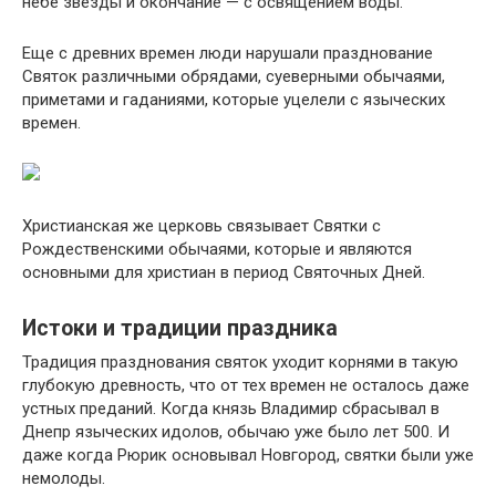
небе звезды и окончание — с освящением воды.
Еще с древних времен люди нарушали празднование
Святок различными обрядами, суеверными обычаями,
приметами и гаданиями, которые уцелели с языческих
времен.
Христианская же церковь связывает Святки с
Рождественскими обычаями, которые и являются
основными для христиан в период Святочных Дней.
Истоки и традиции праздника
Традиция празднования святок уходит корнями в такую
глубокую древность, что от тех времен не осталось даже
устных преданий. Когда князь Владимир сбрасывал в
Днепр языческих идолов, обычаю уже было лет 500. И
даже когда Рюрик основывал Новгород, святки были уже
немолоды.