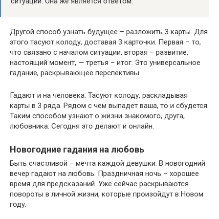
ситуации. Она же является ответом.
Другой способ узнать будущее – разложить 3 карты. Для
этого тасуют колоду, доставая 3 карточки. Первая – то,
что связано с началом ситуации, вторая – развитие,
настоящий момент, — третья – итог. Это универсальное
гадание, раскрывающее перспективы.
Гадают и на человека. Тасуют колоду, раскладывая
карты в 3 ряда. Рядом с чем выпадет ваша, то и сбудется.
Таким способом узнают о жизни знакомого, друга,
любовника. Сегодня это делают и онлайн.
Новогодние гадания на любовь
Быть счастливой – мечта каждой девушки. В новогодний
вечер гадают на любовь. Праздничная ночь – хорошее
время для предсказаний. Уже сейчас раскрываются
повороты в личной жизни, которые произойдут в Новом
году.