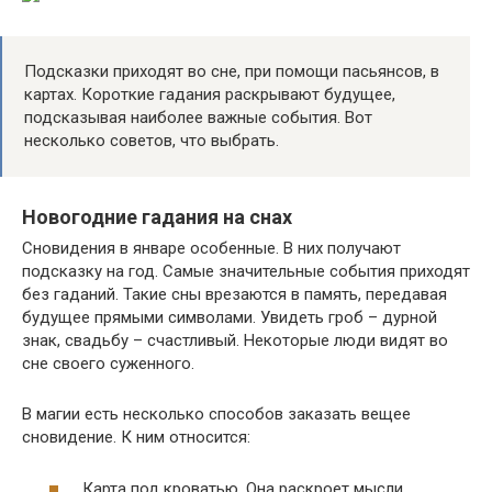
Подсказки приходят во сне, при помощи пасьянсов, в
картах. Короткие гадания раскрывают будущее,
подсказывая наиболее важные события. Вот
несколько советов, что выбрать.
Новогодние гадания на снах
Сновидения в январе особенные. В них получают
подсказку на год. Самые значительные события приходят
без гаданий. Такие сны врезаются в память, передавая
будущее прямыми символами. Увидеть гроб – дурной
знак, свадьбу – счастливый. Некоторые люди видят во
сне своего суженного.
В магии есть несколько способов заказать вещее
сновидение. К ним относится:
Карта под кроватью. Она раскроет мысли