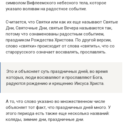
символом Вифлеемского небесного тела, которое
указало волхвам на радостное событие.
Считается, что Святки или как их еще называют Святые
Дни, Святочные Дни, святые Вечера называются так,
потому что ознаменованы радостным событием,
праздником Рождества Христова. По другой версии,
слово «святки» происходит от слова «святить», что со
старорусского означает восхвалять, прославлять.
Это и объясняет суть праздничных дней, во время
которых, люди восхваляют и прославляют Бога,
радуются рождению и крещению Иисуса Христа.
А то, что слово указано во множественном числе
объясняет тот факт, что праздничных дней много. У
этого периода есть также еще несколько названий:
коляды, зимние дни, праздничные дни.