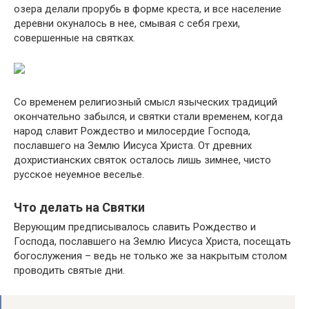
озера делали прорубь в форме креста, и все население
деревни окуналось в нее, смывая с себя грехи,
совершенные на святках.
Со временем религиозный смысл языческих традиций
окончательно забылся, и святки стали временем, когда
народ славит Рождество и милосердие Господа,
пославшего на Землю Иисуса Христа. От древних
дохристианских святок осталось лишь зимнее, чисто
русское неуемное веселье.
Что делать на Святки
Верующим предписывалось славить Рождество и
Господа, пославшего на Землю Иисуса Христа, посещать
богослужения – ведь не только же за накрытым столом
проводить святые дни.