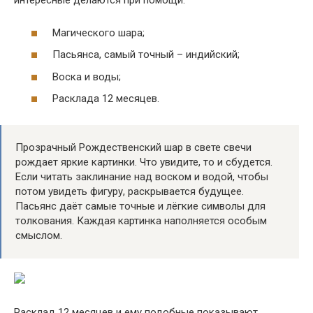
интересные делаются при помощи:
Магического шара;
Пасьянса, самый точный – индийский;
Воска и воды;
Расклада 12 месяцев.
Прозрачный Рождественский шар в свете свечи
рождает яркие картинки. Что увидите, то и сбудется.
Если читать заклинание над воском и водой, чтобы
потом увидеть фигуру, раскрывается будущее.
Пасьянс даёт самые точные и лёгкие символы для
толкования. Каждая картинка наполняется особым
смыслом.
Расклад 12 месяцев и ему подобные показывают