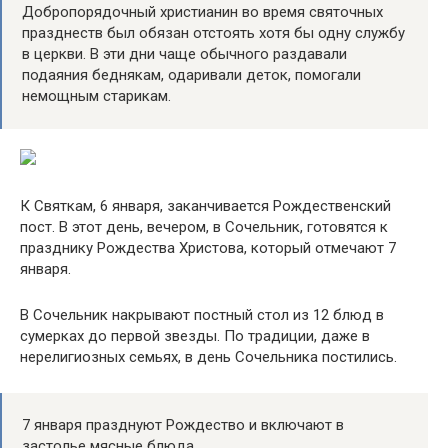
Добропорядочный христианин во время святочных
празднеств был обязан отстоять хотя бы одну службу
в церкви. В эти дни чаще обычного раздавали
подаяния беднякам, одаривали деток, помогали
немощным старикам.
К Святкам, 6 января, заканчивается Рождественский
пост. В этот день, вечером, в Сочельник, готовятся к
празднику Рождества Христова, который отмечают 7
января.
В Сочельник накрывают постный стол из 12 блюд в
сумерках до первой звезды. По традиции, даже в
нерелигиозных семьях, в день Сочельника постились.
7 января празднуют Рождество и включают в
застолье мясные блюда.