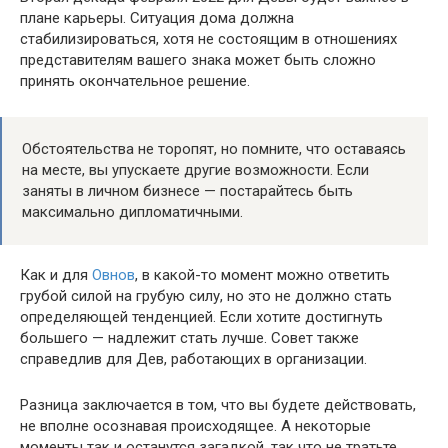
плане карьеры. Ситуация дома должна
стабилизироваться, хотя не состоящим в отношениях
представителям вашего знака может быть сложно
принять окончательное решение.
Обстоятельства не торопят, но помните, что оставаясь
на месте, вы упускаете другие возможности. Если
заняты в личном бизнесе — постарайтесь быть
максимально дипломатичными.
Как и для
Овнов
, в какой-то момент можно ответить
грубой силой на грубую силу, но это не должно стать
определяющей тенденцией. Если хотите достигнуть
большего — надлежит стать лучше. Совет также
справедлив для Дев, работающих в организации.
Разница заключается в том, что вы будете действовать,
не вполне осознавая происходящее. А некоторые
моменты так и останутся загадкой, так что не тратьте