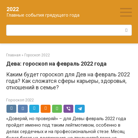
Перейти
2022
к
Главные события грядущего года
контенту
Поиск:
Главная
»
Гороскоп 2022
Дева: гороскоп на февраль 2022 года
Каким будет гороскоп для Дев на февраль 2022
года? Как сложатся сферы карьеры, здоровья,
отношений в семье?
Гороскоп 2022
«Доверяй, но проверяй» – для Девы февраль 2022 года
пройдет именно под таким лейтмотивом, особенно в
делах сердечных и на профессиональной стезе. Месяц