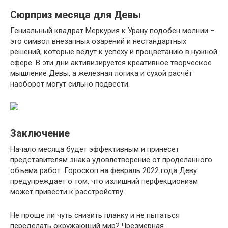
Сюрприз месяца для Девы
Гениальный квадрат Меркурия к Урану подобен молнии –
это символ внезапных озарений и нестандартных
решений, которые ведут к успеху и процветанию в нужной
сфере. В эти дни активизируется креативное творческое
мышление Девы, а железная логика и сухой расчёт
наоборот могут сильно подвести.
Заключение
Начало месяца будет эффективным и принесет
представителям знака удовлетворение от проделанного
объема работ. Гороскоп на февраль 2022 года Деву
предупреждает о том, что излишний перфекционизм
может привести к расстройству.
Не проще ли чуть снизить планку и не пытаться
переделать окружающий мир? Чрезмерная