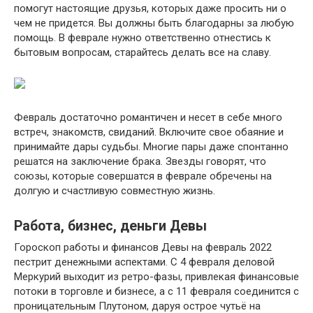
помогут настоящие друзья, которых даже просить ни о
чем не придется. Вы должны быть благодарны за любую
помощь. В феврале нужно ответственно отнестись к
бытовым вопросам, старайтесь делать все на славу.
Февраль достаточно романтичен и несет в себе много
встреч, знакомств, свиданий. Включите свое обаяние и
принимайте дары судьбы. Многие пары даже спонтанно
решатся на заключение брака. Звезды говорят, что
союзы, которые совершатся в феврале обречены на
долгую и счастливую совместную жизнь.
Работа, бизнес, деньги Девы
Гороскоп работы и финансов Девы на февраль 2022
пестрит денежными аспектами. С 4 февраля деловой
Меркурий выходит из ретро-фазы, привлекая финансовые
потоки в торговле и бизнесе, а с 11 февраля соединится с
проницательным Плутоном, даруя острое чутьё на