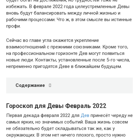
будет богат на достижения, но трудностей тоже не
избежать. В феврале 2022 года целеустремленные Девы
вновь будут балансировать между личной жизнью и
рабочими процессами. Что ж, в этом смысле вы истинные
профи.
Сейчас во главе угла окажется укрепление
взаимоотношений с прежними союзниками. Кроме того,
на профессиональном горизонте Дев могут появиться
новые люди. Контакты, установленные после 5-го числа,
непременно пригодятся Деве в ближайшем будущем.
Содержание
Гороскоп для Девы Февраль 2022
Первая декада февраля 2022 для
Дев
принесёт череду не
самых ярких, но значимых событий. Ваша жизнь совсем
не обязательно будет складываться так же, как у
окружающих. В этом нет ничего плохого, просто нужно