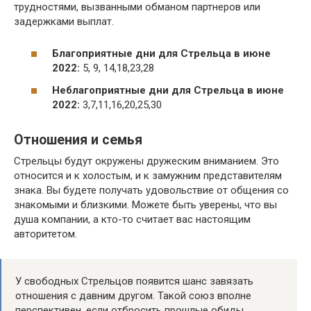
трудностями, вызванными обманом партнеров или
задержками выплат.
Благоприятные дни для Стрельца в июне
2022:
5, 9, 14,18,23,28
Неблагоприятные дни для Стрельца в июне
2022:
3,7,11,16,20,25,30
Отношения и семья
Стрельцы будут окружены дружеским вниманием. Это
относится и к холостым, и к замужним представителям
знака. Вы будете получать удовольствие от общения со
знакомыми и близкими. Можете быть уверены, что вы
душа компании, а кто-то считает вас настоящим
авторитетом.
У свободных Стрельцов появится шанс завязать
отношения с давним другом. Такой союз вполне
перспективен, если отбросить прошлые обиды.