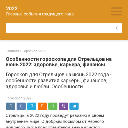
Перейти
2022
к
Главные события грядущего года
контенту
Поиск:
Главная
»
Гороскоп 2022
Особенности гороскопа для Стрельцов на
июнь 2022: здоровье, карьера, финансы
Гороскоп для Стрельцов на июнь 2022 года -
особенности развития карьеры, финансов,
здоровья и любви. Особенности.
Гороскоп 2022
Стрельцы в 2022 году проведут ревизию в своем
внутреннем мире. С добрым посылом от Черного
Водяного Тигра представителям знака удастся