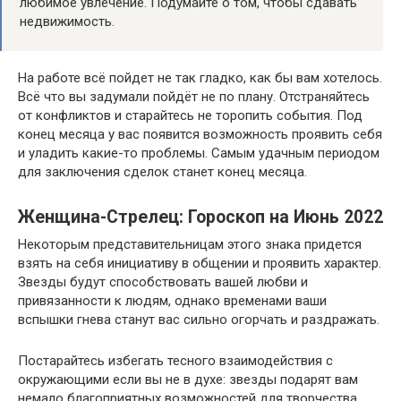
любимое увлечение. Подумайте о том, чтобы сдавать
недвижимость.
На работе всё пойдет не так гладко, как бы вам хотелось.
Всё что вы задумали пойдёт не по плану. Отстраняйтесь
от конфликтов и старайтесь не торопить события. Под
конец месяца у вас появится возможность проявить себя
и уладить какие-то проблемы. Самым удачным периодом
для заключения сделок станет конец месяца.
Женщина-Стрелец: Гороскоп на Июнь 2022
Некоторым представительницам этого знака придется
взять на себя инициативу в общении и проявить характер.
Звезды будут способствовать вашей любви и
привязанности к людям, однако временами ваши
вспышки гнева станут вас сильно огорчать и раздражать.
Постарайтесь избегать тесного взаимодействия с
окружающими если вы не в духе: звезды подарят вам
немало благоприятных возможностей для творчества,