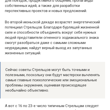
для поездок, продуктивного общения, пропаганды
собственных идей, а также для разработки
перспективных проектов и новых предложений.
Во второй июньской декаде возрастет энергетический
потенциал Стрельцов. Благодаря бурлящей жизненной
силе и способности объединять вокруг себя нужных
людей представители огненного зодиакального знака
смогут разобраться даже с самыми сложными
неурядицами, найдут верный выход из запутанных
жизненных ситуаций.
Сейчас советы Стрельцов могут быть точными и
полезными, поскольку они будут мастерски вычленять
самые главные психологические или эмоциональные
проблемы окружения, оценивая происходящее
необычайно объективно.
А вот с 16 по 23-е число типичным Стрельцам следует