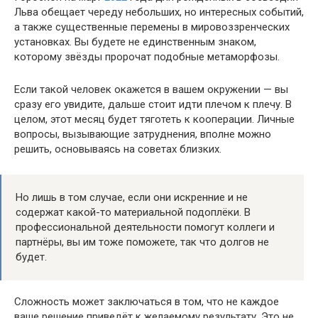
Льва обещает череду небольших, но интересных событий,
а также существенные перемены в мировоззренческих
установках. Вы будете не единственным знаком,
которому звёзды пророчат подобные метаморфозы.
Если такой человек окажется в вашем окружении — вы
сразу его увидите, дальше стоит идти плечом к плечу. В
целом, этот месяц будет тяготеть к кооперации. Личные
вопросы, вызывающие затруднения, вполне можно
решить, основываясь на советах близких.
Но лишь в том случае, если они искренние и не
содержат какой-то материальной подоплёки. В
профессиональной деятельности помогут коллеги и
партнёры, вы им тоже поможете, так что долгов не
будет.
Сложность может заключаться в том, что не каждое
ваше решение приведёт к желаемому результату. Это не