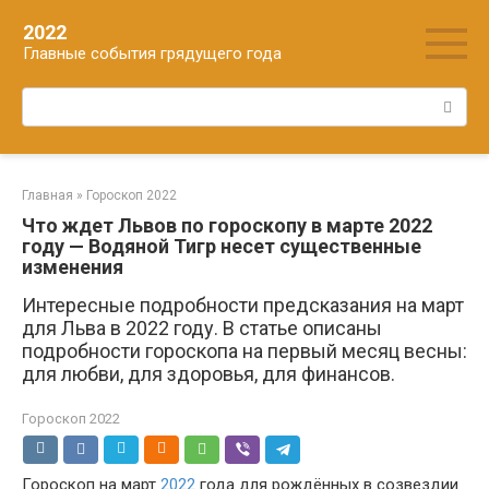
Перейти
2022
к
Главные события грядущего года
контенту
Поиск:
Главная
»
Гороскоп 2022
Что ждет Львов по гороскопу в марте 2022
году — Водяной Тигр несет существенные
изменения
Интересные подробности предсказания на март
для Льва в 2022 году. В статье описаны
подробности гороскопа на первый месяц весны:
для любви, для здоровья, для финансов.
Гороскоп 2022
Гороскоп на март
2022
года для рождённых в созвездии