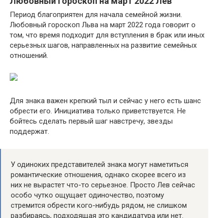
Любовный гороскоп на март 2022 Лев
Период благоприятен для начала семейной жизни.
Любовный гороскоп Льва на март 2022 года говорит о
том, что время подходит для вступления в брак или иных
серьезных шагов, направленных на развитие семейных
отношений.
Для знака важен крепкий тыл и сейчас у него есть шанс
обрести его. Инициатива только приветствуется. Не
бойтесь сделать первый шаг навстречу, звезды
поддержат.
У одиноких представителей знака могут наметиться
романтические отношения, однако скорее всего из
них не вырастет что-то серьезное. Просто Лев сейчас
особо чутко ощущает одиночество, поэтому
стремится обрести кого-нибудь рядом, не слишком
разбираясь, подходящая это кандидатура или нет.