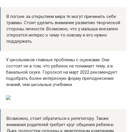
В погоне за открытием мира те могут причинить себе
травмы. Стоит уделить внимание развитию творческой
стороны личности. Возможно, что у малыша внезапно
откроется интерес к чему-то новому и его нужно
поддержать.
У школьников главные проблемы с оценками. Они
состоят не в том, что ребенок не понимает тему, а в
банальной скуке. Гороскоп на март 2022 рекомендует
подобрать более интересную форму преподнесения
знаний, чем школьные учебники.
Возможно, стоит обратиться к репетитору. Также
внимания родителей требует круг общения ребенка-
Льва, подростки склонны к авантюрным компаниям.