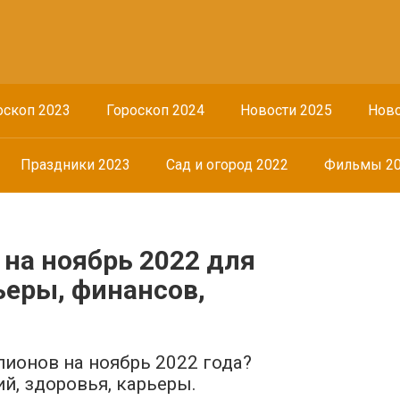
оскоп 2023
Гороскоп 2024
Новости 2025
Ново
Праздники 2023
Сад и огород 2022
Фильмы 2
на ноябрь 2022 для
ьеры, финансов,
пионов на ноябрь 2022 года?
й, здоровья, карьеры.