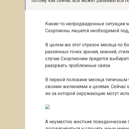
потому как сейчас все может развиваться 
Какие-то непредвиденные ситуации мо
Скорпионы лишатся необходимой под
В целом же этот отрезок месяца по б
различных точек зрения, мнений, стил
случае Скорпионам придется выбирать
разорвать проблемные связи.
В первой половине месяца типичным 
своими желаниями и целями. Сейчас м
из-за которой окружающие могут исп
А неуместно жесткие поведенческие 
договариваться и слушать иные мнен