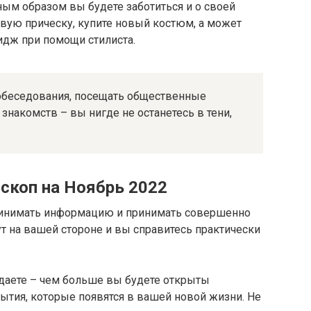
ным образом вы будете заботиться и о своей
вую прическу, купите новый костюм, а может
идж при помощи стилиста.
собеседования, посещать общественные
 знакомств – вы нигде не останетесь в тени,
скоп на Ноябрь 2022
принимать информацию и принимать совершенно
 на вашей стороне и вы справитесь практически
адаете – чем больше вы будете открыты
бытия, которые появятся в вашей новой жизни. Не