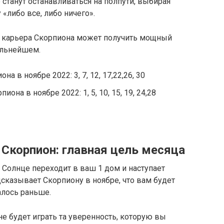
 станут останавливаться на полпути, выбирая
либо все, либо ничего».
, карьера Скорпиона может получить мощный
альнейшем.
а в ноябре 2022: 3, 7, 12, 17,22,26, 30
она в ноябре 2022: 1, 5, 10, 15, 19, 24,28
 Скорпион: главная цель месяца
 Солнце переходит в ваш 1 дом и наступает
сказывает Скорпиону в ноябре, что вам будет
алось раньше.
 будет играть та уверенность, которую вы