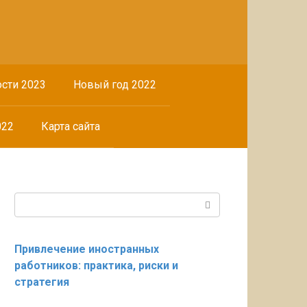
сти 2023
Новый год 2022
022
Карта сайта
Поиск:
Привлечение иностранных
работников: практика, риски и
стратегия