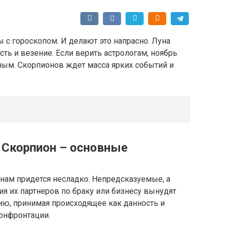
 с гороскопом. И делают это напрасно. Луна
сть и везение. Если верить астрологам, ноябрь
ным. Скорпионов ждет масса ярких событий и
2 Скорпион – основные
нам придется несладко. Непредсказуемые, а
я их партнеров по браку или бизнесу вынудят
ию, принимая происходящее как данность и
онфронтации.