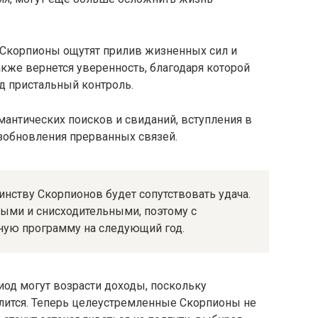
а Скорпионы ощутят прилив жизненных сил и
акже вернется уверенность, благодаря которой
д пристальный контроль.
мантических поисков и свиданий, вступления в
озобновления прерванных связей.
нству Скорпионов будет сопутствовать удача.
ыми и снисходительными, поэтому с
ную программу на следующий год.
иод могут возрасти доходы, поскольку
лится. Теперь целеустремленные Скорпионы не