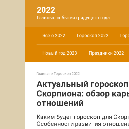
Перейти
2022
к
контенту
Главные события грядущего года
Все о 2022
Гороскоп 2022
Гор
Новый год 2023
Праздники 2022
Главная
»
Гороскоп 2022
Актуальный гороскоп 
Скорпиона: обзор кар
отношений
Каким будет гороскоп для Скор
Особенности развития отношени