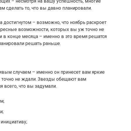
щих – несмотря на вашу успешность, многие
м сделать то, что вы давно планировали.
на достигнутом – возможно, что ноябрь раскроет
ресные возможности, которых вы уж точно не
 в конце месяца – именно в это время решатся
ланировали решать раньше.
ливым случаем – именно он принесет вам яркие
ж точно не ждали. Звезды обещают вам
 всего, что вы задумали.
м;
и;
 инициативу;