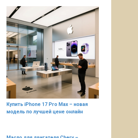
Купить iPhone 17 Pro Max – новая
модель по лучшей цене онлайн
Масло для двигателя Chery –