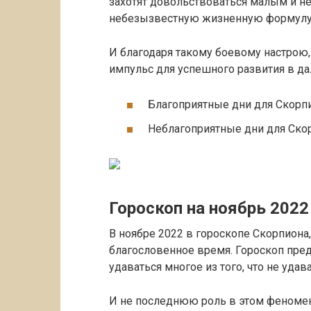
захотят довольствоваться малым и не
небезызвестную жизненную формулу «
И благодаря такому боевому настрою
импульс для успешного развития в д
Благоприятные дни для Скорпион
Неблагоприятные дни для Скорпи
Гороскоп на ноябрь 2022
В ноябре 2022 в гороскопе Скорпиона,
благословенное время. Гороскоп пред
удаваться многое из того, что не удав
И не последнюю роль в этом феномене