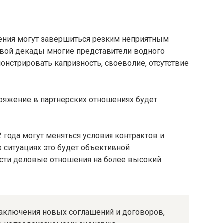
ения могут завершиться резким неприятным
рвой декады многие представители водного
онстрировать капризность, своеволие, отсутствие
пряжение в партнерских отношениях будет
2 года могут меняться условия контрактов и
х ситуациях это будет объективной
ти деловые отношения на более высокий
заключения новых соглашений и договоров,