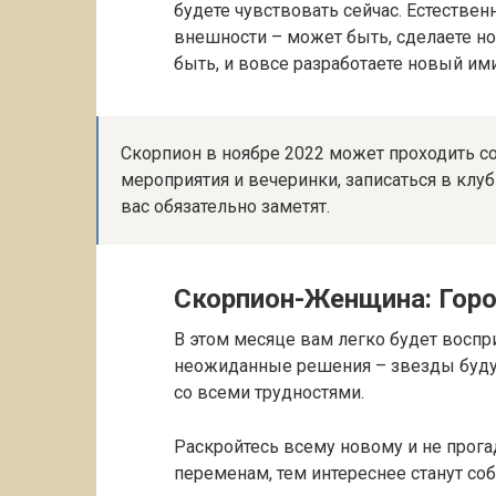
будете чувствовать сейчас. Естествен
внешности – может быть, сделаете но
быть, и вовсе разработаете новый им
Скорпион в ноябре 2022 может проходить 
мероприятия и вечеринки, записаться в клуб
вас обязательно заметят.
Скорпион-Женщина: Горо
В этом месяце вам легко будет вос
неожиданные решения – звезды будут
со всеми трудностями.
Раскройтесь всему новому и не прог
переменам, тем интереснее станут со