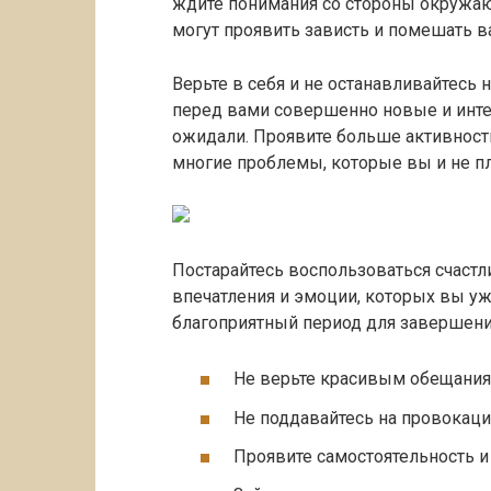
ждите понимания со стороны окружаю
могут проявить зависть и помешать ва
Верьте в себя и не останавливайтесь 
перед вами совершенно новые и инте
ожидали. Проявите больше активности
многие проблемы, которые вы и не п
Постарайтесь воспользоваться счаст
впечатления и эмоции, которых вы у
благоприятный период для завершения
Не верьте красивым обещания
Не поддавайтесь на провокаци
Проявите самостоятельность и