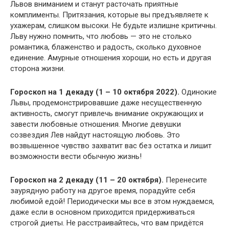
Львов вниманием и станут расточать приятные
комплименты. Притязания, которые вы предъявляете к
ухажерам, слишком высоки. Не будьте излишне критичны.
Льву нужно помнить, что любовь — это не столько
романтика, блаженство и радость, сколько духовное
единение. Амурные отношения хороши, но есть и другая
сторона жизни.
Гороскоп на 1 декаду (1 – 10 октября 2022).
Одинокие
Львы, продемонстрировавшие даже несущественную
активность, смогут привлечь внимание окружающих и
завести любовные отношения. Многие девушки
созвездия Лев найдут настоящую любовь. Это
возвышенное чувство захватит вас без остатка и лишит
возможности вести обычную жизнь!
Гороскоп на 2 декаду (11 – 20 октября).
Перенесите
заурядную работу на другое время, порадуйте себя
любимой едой! Периодически мы все в этом нуждаемся,
даже если в основном приходится придерживаться
строгой диеты. Не расстраивайтесь, что вам придётся