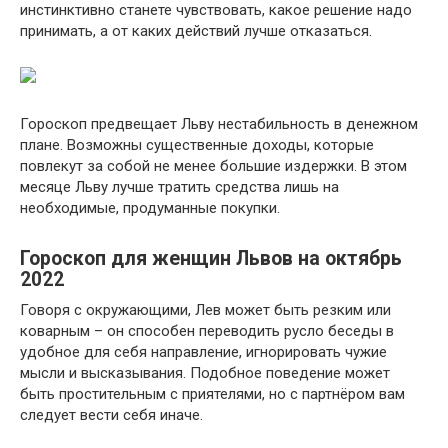
инстинктивно станете чувствовать, какое решение надо
принимать, а от каких действий лучше отказаться.
Гороскоп предвещает Льву нестабильность в денежном
плане. Возможны существенные доходы, которые
повлекут за собой не менее большие издержки. В этом
месяце Льву лучше тратить средства лишь на
необходимые, продуманные покупки.
Гороскоп для женщин Львов на октябрь
2022
Говоря с окружающими, Лев может быть резким или
коварным – он способен переводить русло беседы в
удобное для себя направление, игнорировать чужие
мысли и высказывания. Подобное поведение может
быть простительным с приятелями, но с партнёром вам
следует вести себя иначе.