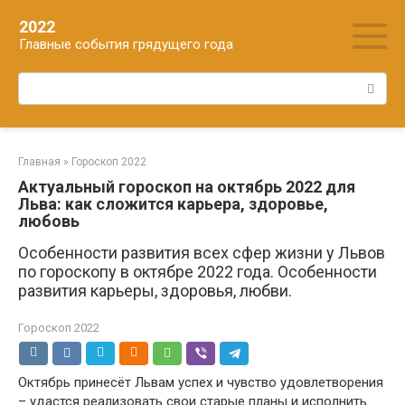
Перейти
2022
к
Главные события грядущего года
контенту
Поиск:
Главная
»
Гороскоп 2022
Актуальный гороскоп на октябрь 2022 для
Льва: как сложится карьера, здоровье,
любовь
Особенности развития всех сфер жизни у Львов
по гороскопу в октябре 2022 года. Особенности
развития карьеры, здоровья, любви.
Гороскоп 2022
Октябрь принесёт Львам успех и чувство удовлетворения
– удастся реализовать свои старые планы и исполнить