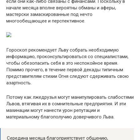
если они как-либо связаны с финансами. Поскольку в
начале месяца вполне вероятны обманы и аферы,
мастерски замаскированные под нечто
многообещающее и перспективное.
Гороскоп рекомендует Льву собрать необходимую
информацию, проконсультироваться со специалистами,
чтобы обезопасить себя в это неспокойное время.
Помимо прочего, в течение первой декады типичным
представителям стихии Огня следуют сдерживать свою
азартность.
Потому как лжедрузья могут манипулировать слабостями
Львов, втягивая их в сомнительные предприятия. И эти
махинации могут нанести урон репутации и
материальному благополучию доверчивого Льва.
Середина месяца благоприятствует общению,