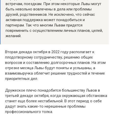
встречам, поездкам. При этом некоторые Львы могут
быть невольно вовлечены в дела или проблемы
друзей, родственников. Не исключено, что сейчас
активная поддержка может понадобиться и
партнерам. Так что многим Львам придется
повременить с осуществлением личных планов, целей,
желаний.
Вторая декада октября в 2022 году располагает к
плодотворному сотрудничеству, решению общих
вопросов и составлению долгосрочных планов. На этом
отрезке месяца Львы будут поняты и услышаны, а
взаимовыручка облегчит решение трудностей и течение
приоритетных дел.
Дружеское плечо понадобится большинству Львов в
третьей декаде октября, когда окружающая обстановка
станет еще более нестабильной. В этот период о себе
дадут знать какие-то нерешенные проблемы
профессионального толка.