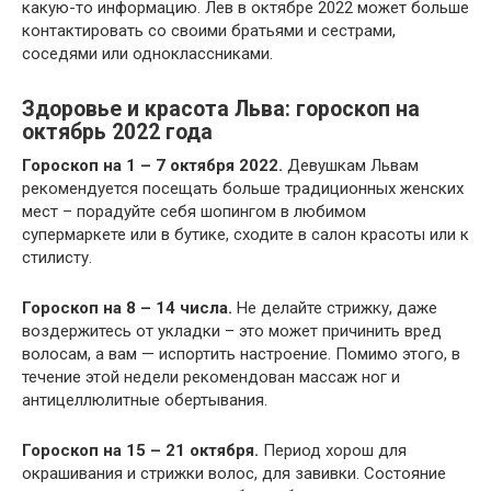
какую-то информацию. Лев в октябре 2022 может больше
контактировать со своими братьями и сестрами,
соседями или одноклассниками.
Здоровье и красота Льва: гороскоп на
октябрь 2022 года
Гороскоп на 1 – 7 октября 2022.
Девушкам Львам
рекомендуется посещать больше традиционных женских
мест – порадуйте себя шопингом в любимом
супермаркете или в бутике, сходите в салон красоты или к
стилисту.
Гороскоп на 8 – 14 числа.
Не делайте стрижку, даже
воздержитесь от укладки – это может причинить вред
волосам, а вам — испортить настроение. Помимо этого, в
течение этой недели рекомендован массаж ног и
антицеллюлитные обертывания.
Гороскоп на 15 – 21 октября.
Период хорош для
окрашивания и стрижки волос, для завивки. Состояние