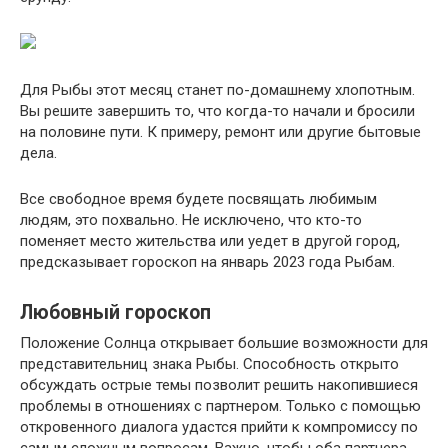
Для Рыбы этот месяц станет по-домашнему хлопотным.
Вы решите завершить то, что когда-то начали и бросили
на половине пути. К примеру, ремонт или другие бытовые
дела.
Все свободное время будете посвящать любимым
людям, это похвально. Не исключено, что кто-то
поменяет место жительства или уедет в другой город,
предсказывает гороскоп на январь 2023 года Рыбам.
Любовный гороскоп
Положение Солнца открывает большие возможности для
представительниц знака Рыбы. Способность открыто
обсуждать острые темы позволит решить накопившиеся
проблемы в отношениях с партнером. Только с помощью
откровенного диалога удастся прийти к компромиссу по
самым сложным вопросам. Важно, чтобы оба партнера