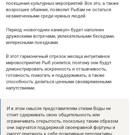
посещения культурных мероприятий. Все это, а также
возросшее обаяние, позволит Рыбам не остаться
незамеченными среди нужных людей.
Период «новогодних каникул» будет наполнен
дружескими встречами, увлекательными беседами,
интересными поездками.
В этот гармоничный отрезок месяца интуитивное
мировосприятие Рыб усилится, поэтому они будут
демонстрировать искренность и отзывчивость,
готовность помогать и поддерживать, а также
способность делиться ценными своевременными
напутствиями.
И в этом смысле представителям стихии Воды не
стоит сдерживать свою общительность или
ограничивать открытость, поскольку таким образом
они заручатся поддержкой своенравной фортуны и
смогут притянуть к себе позитивные перспективы