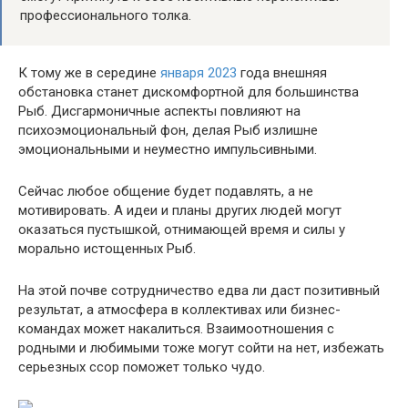
профессионального толка.
К тому же в середине
января 2023
года внешняя
обстановка станет дискомфортной для большинства
Рыб. Дисгармоничные аспекты повлияют на
психоэмоциональный фон, делая Рыб излишне
эмоциональными и неуместно импульсивными.
Сейчас любое общение будет подавлять, а не
мотивировать. А идеи и планы других людей могут
оказаться пустышкой, отнимающей время и силы у
морально истощенных Рыб.
На этой почве сотрудничество едва ли даст позитивный
результат, а атмосфера в коллективах или бизнес-
командах может накалиться. Взаимоотношения с
родными и любимыми тоже могут сойти на нет, избежать
серьезных ссор поможет только чудо.