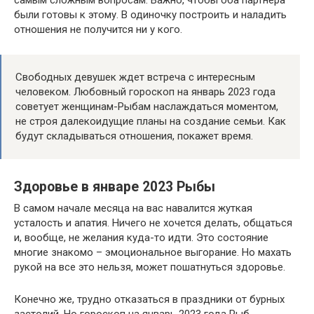
были готовы к этому. В одиночку построить и наладить
отношения не получится ни у кого.
Свободных девушек ждет встреча с интересным
человеком. Любовный гороскоп на январь 2023 года
советует женщинам-Рыбам наслаждаться моментом,
не строя далекоидущие планы на создание семьи. Как
будут складываться отношения, покажет время.
Здоровье в январе 2023 Рыбы
В самом начале месяца на вас навалится жуткая
усталость и апатия. Ничего не хочется делать, общаться
и, вообще, не желания куда-то идти. Это состояние
многие знакомо – эмоциональное выгорание. Но махать
рукой на все это нельзя, может пошатнуться здоровье.
Конечно же, трудно отказаться в праздники от бурных
застолий. Но гороскоп на январь 2023 года Рыб