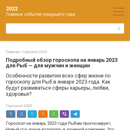
Перейти
2022
к
Главные события грядущего года
контенту
Поиск:
Главная
»
Гороскоп 2023
Подробный обзор гороскопа на январь 2023
для Рыб — для мужчин и женщин
Особенности развития всех сфер жизни по
гороскопу для Рыб в январе 2023 года. Как
будут развиваться сферы карьеры, любви,
здоровья?
Гороскоп 2023
Гороскоп на январь 2023 года Рыбам прогнозирует,
Новый год лучше встретить в дружной компании. Это