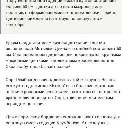
У крупноцветковой годеции высота кустов составляет
больше 50 см. Цветки этого вида махровые или
простые, по форме напоминают колокольчики. Период
цветения приходится на вторую половину лета и
сентябрь.
Ярким представителем крупноцветковой годеции
является сорт Мотылёк. Длина его стеблей составляет 50
см. С началом поры цветения они покрываются крупными
махровыми цветками с волнистыми краями лепестков.
Окраска бутонов бывает разной.
Сорт Рембрандт принадлежит к этой же группе. Высота
его кустов достигает 35 см. У него большие махровые
цветки с розовыми лепестками, на которых в центре есть
яркое малиновое пятно. Сорт отличается длительным
периодом цветения.
Для оформления бордюров садоводы часто используют
сортовую смесь годеции Клумбовую. У неё крупные