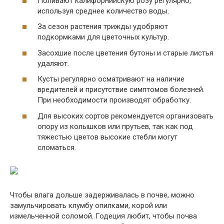
Поливают калифорнийскую розу регулярно,
используя среднее количество воды.
За сезон растения трижды удобряют
подкормками для цветочных культур.
Засохшие после цветения бутоны и старые листья
удаляют.
Кусты регулярно осматривают на наличие
вредителей и присутствие симптомов болезней.
При необходимости производят обработку.
Для высоких сортов рекомендуется организовать
опору из колышков или прутьев, так как под
тяжестью цветов высокие стебли могут
сломаться.
Чтобы влага дольше задерживалась в почве, можно
замульчировать клумбу опилками, корой или
измельченной соломой. Годеция любит, чтобы почва