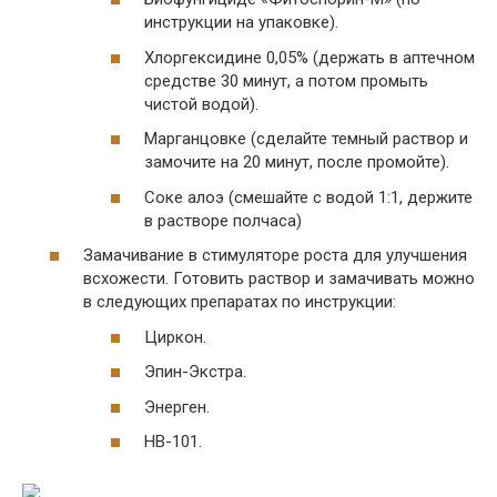
инструкции на упаковке).
Хлоргексидине 0,05% (держать в аптечном
средстве 30 минут, а потом промыть
чистой водой).
Марганцовке (сделайте темный раствор и
замочите на 20 минут, после промойте).
Соке алоэ (смешайте с водой 1:1, держите
в растворе полчаса)
Замачивание в стимуляторе роста для улучшения
всхожести. Готовить раствор и замачивать можно
в следующих препаратах по инструкции:
Циркон.
Эпин-Экстра.
Энерген.
HB-101.