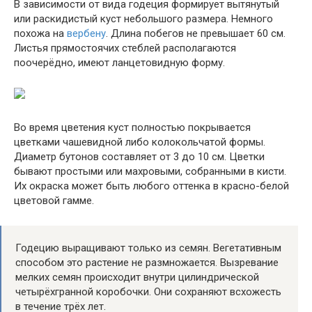
В зависимости от вида годеция формирует вытянутый
или раскидистый куст небольшого размера. Немного
похожа на
вербену
. Длина побегов не превышает 60 см.
Листья прямостоячих стеблей располагаются
поочерёдно, имеют ланцетовидную форму.
Во время цветения куст полностью покрывается
цветками чашевидной либо колокольчатой формы.
Диаметр бутонов составляет от 3 до 10 см. Цветки
бывают простыми или махровыми, собранными в кисти.
Их окраска может быть любого оттенка в красно-белой
цветовой гамме.
Годецию выращивают только из семян. Вегетативным
способом это растение не размножается. Вызревание
мелких семян происходит внутри цилиндрической
четырёхгранной коробочки. Они сохраняют всхожесть
в течение трёх лет.