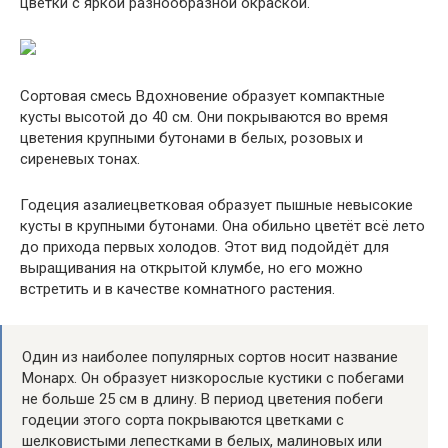
цветки с яркой разнообразной окраской.
Сортовая смесь Вдохновение образует компактные
кусты высотой до 40 см. Они покрываются во время
цветения крупными бутонами в белых, розовых и
сиреневых тонах.
Годеция азалиецветковая образует пышные невысокие
кусты в крупными бутонами. Она обильно цветёт всё лето
до прихода первых холодов. Этот вид подойдёт для
выращивания на открытой клумбе, но его можно
встретить и в качестве комнатного растения.
Один из наиболее популярных сортов носит название
Монарх. Он образует низкорослые кустики с побегами
не больше 25 см в длину. В период цветения побеги
годеции этого сорта покрываются цветками с
шелковистыми лепестками в белых, малиновых или