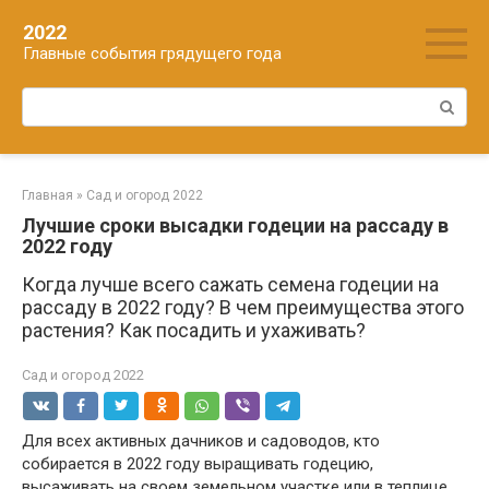
Перейти
2022
к
Главные события грядущего года
контенту
Поиск:
Главная
»
Сад и огород 2022
Лучшие сроки высадки годеции на рассаду в
2022 году
Когда лучше всего сажать семена годеции на
рассаду в 2022 году? В чем преимущества этого
растения? Как посадить и ухаживать?
Сад и огород 2022
Для всех активных дачников и садоводов, кто
собирается в 2022 году выращивать годецию,
высаживать на своем земельном участке или в теплице