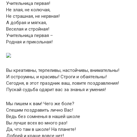
Учительница первая!
Не злая, не колючая,
Не страшная, не нервная!
А добрая и мягкая,
Веселая и стройная!
Учительница первая –
Родная и прикольная!
Вы креативны, терпеливы, настойчивы, внимательны!
И остроумны, и красивы! Строги и обаятельны!
Сегодня, в этот праздник ваш, ловите поздравления!
Пускай судьба одарит вас за знанья и умения!
Мы пишем к вам! Чего же боле?
Спешим поздравить лично Вас!
Ведь без сомненья в нашей школе
Вы лучше всех во много раз!
Да, что там в школе! На планете!
Добрей и краше вовсе нет!