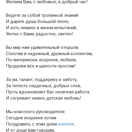
Желаем Вам, с любовью, в добрый час!
Ведете за собой тропинкой знаний
И дарите души большой тепло,
И хоть немало в жизни испытаний,
Уютно с Вами, радостно, светло!
Вы мир нам удивительный открыли,
Сплотив в надежный, дружный коллектив,
По-матерински, искренне, любили,
Проделки все и шалости простив!
За ум, талант, поддержку и заботу,
За теплоту сердечных, добрых слов,
Пусть вдохновляет Вас нелегкая работа
И согревает нежно детская любовь!
Мы классного руководителя
Сегодня искренне хотим
Поздравить с этим днем
учителя
,
И от души вам говорим,