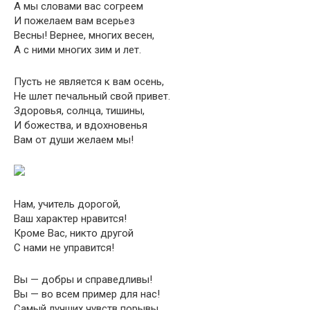
А мы словами вас согреем
И пожелаем вам всерьез
Весны! Вернее, многих весен,
А с ними многих зим и лет.
Пусть не является к вам осень,
Не шлет печальный свой привет.
Здоровья, солнца, тишины,
И божества, и вдохновенья
Вам от души желаем мы!
Нам, учитель дорогой,
Ваш характер нравится!
Кроме Вас, никто другой
С нами не управится!
Вы — добры и справедливы!
Вы — во всем пример для нас!
Самый лучших чувств порывы