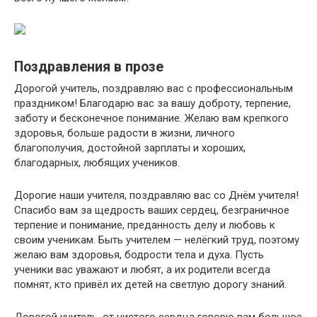
Поздравления в прозе
Дорогой учитель, поздравляю вас с профессиональным
праздником! Благодарю вас за вашу доброту, терпение,
заботу и бесконечное понимание. Желаю вам крепкого
здоровья, больше радости в жизни, личного
благополучия, достойной зарплаты и хороших,
благодарных, любящих учеников.
Дорогие наши учителя, поздравляю вас со Днём учителя!
Спасибо вам за щедрость ваших сердец, безграничное
терпение и понимание, преданность делу и любовь к
своим ученикам. Быть учителем — нелёгкий труд, поэтому
желаю вам здоровья, бодрости тела и духа. Пусть
ученики вас уважают и любят, а их родители всегда
помнят, кто привёл их детей на светлую дорогу знаний.
Дорогой учитель, от чистого сердца говорю вам большое