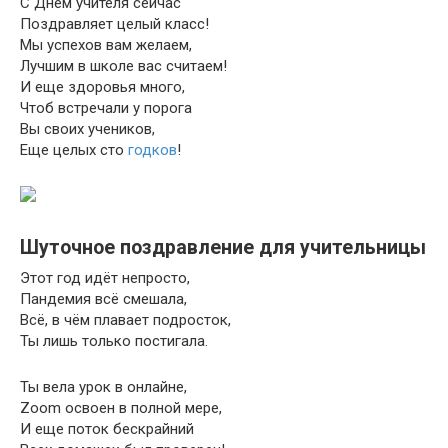
С Днем учителя сейчас
Поздравляет целый класс!
Мы успехов вам желаем,
Лучшим в школе вас считаем!
И еще здоровья много,
Чтоб встречали у порога
Вы своих учеников,
Еще целых сто
годков
!
Шуточное поздравление для учительницы
Этот год идёт непросто,
Пандемия всё смешала,
Всё, в чём плавает подросток,
Ты лишь только постигала.
Ты вела урок в онлайне,
Zoom освоен в полной мере,
И еще поток бескрайний