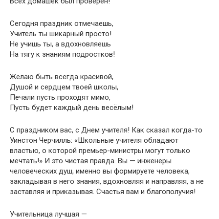
Всех домашек был проверен!
Сегодня праздник отмечаешь,
Учитель ты шикарный просто!
Не учишь ты, а вдохновляешь
На тягу к знаниям подростков!
Желаю быть всегда красивой,
Душой и сердцем твоей школы,
Печали пусть проходят мимо,
Пусть будет каждый день весёлым!
С праздником вас, с Днем учителя! Как сказал когда-то
Уинстон Черчилль: «Школьные учителя обладают
властью, о которой премьер-министры могут только
мечтать!» И это чистая правда. Вы — инженеры
человеческих душ, именно вы формируете человека,
закладывая в него знания, вдохновляя и направляя, а не
заставляя и приказывая. Счастья вам и благополучия!
Учительница лучшая —