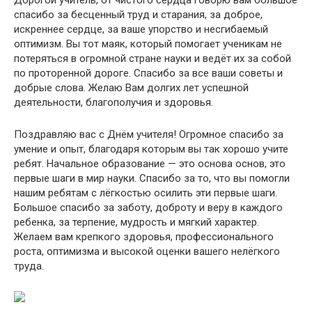
спасибо за бесценный труд и старания, за доброе,
искреннее сердце, за ваше упорство и несгибаемый
оптимизм. Вы тот маяк, который помогает ученикам не
потеряться в огромной стране науки и ведёт их за собой
по проторенной дороге. Спасибо за все ваши советы и
добрые слова. Желаю Вам долгих лет успешной
деятельности, благополучия и здоровья.
Поздравляю вас с Днём учителя! Огромное спасибо за
умение и опыт, благодаря которым вы так хорошо учите
ребят. Начальное образование — это основа основ, это
первые шаги в мир науки. Спасибо за то, что вы помогли
нашим ребятам с лёгкостью осилить эти первые шаги.
Большое спасибо за заботу, доброту и веру в каждого
ребенка, за терпение, мудрость и мягкий характер.
Желаем вам крепкого здоровья, профессионального
роста, оптимизма и высокой оценки вашего нелёгкого
труда.