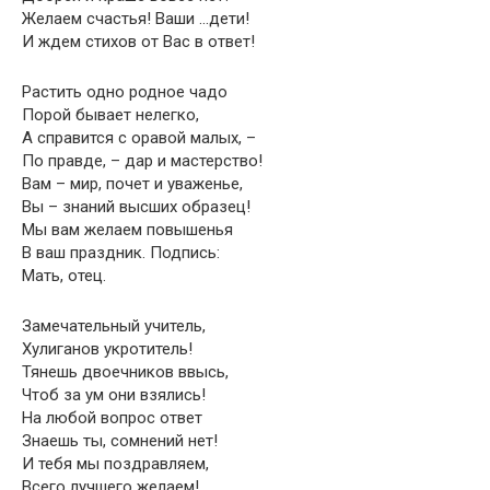
Желаем счастья! Ваши …дети!
И ждем стихов от Вас в ответ!
Растить одно родное чадо
Порой бывает нелегко,
А справится с оравой малых, –
По правде, – дар и мастерство!
Вам – мир, почет и уваженье,
Вы – знаний высших образец!
Мы вам желаем повышенья
В ваш праздник. Подпись:
Мать, отец.
Замечательный учитель,
Хулиганов укротитель!
Тянешь двоечников ввысь,
Чтоб за ум они взялись!
На любой вопрос ответ
Знаешь ты, сомнений нет!
И тебя мы поздравляем,
Всего лучшего желаем!