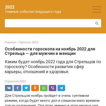
Перейти
2022
к
Главные события грядущего года
контенту
Поиск:
Главная
»
Гороскоп 2022
Особенности гороскопа на ноябрь 2022 для
Стрельца — для мужчин и женщин
Каким будет ноябрь 2022 года для Стрельцов по
гороскопу? Особенности развития сфер
карьеры, отношений и здоровья.
Гороскоп 2022
Для Стрельцов ноябрь пройдет в очень суетливом
режиме, когда будет много дел и слишком мало времени
для их разрешения. При этом, именно в этом месяце они