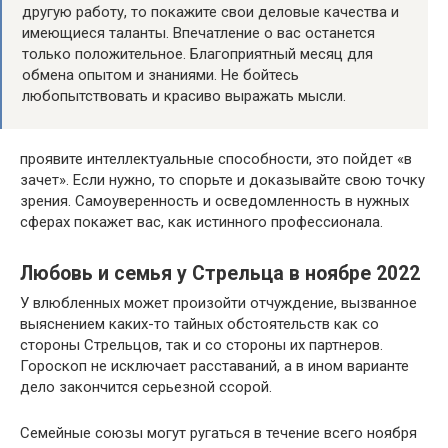
другую работу, то покажите свои деловые качества и
имеющиеся таланты. Впечатление о вас останется
только положительное. Благоприятный месяц для
обмена опытом и знаниями. Не бойтесь
любопытствовать и красиво выражать мысли.
проявите интеллектуальные способности, это пойдет «в
зачет». Если нужно, то спорьте и доказывайте свою точку
зрения. Самоуверенность и осведомленность в нужных
сферах покажет вас, как истинного профессионала.
Любовь и семья у Стрельца в ноябре 2022
У влюбленных может произойти отчуждение, вызванное
выяснением каких-то тайных обстоятельств как со
стороны Стрельцов, так и со стороны их партнеров.
Гороскоп не исключает расставаний, а в ином варианте
дело закончится серьезной ссорой.
Семейные союзы могут ругаться в течение всего ноября