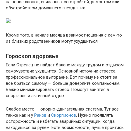
на почве хлопот, связанных со стройкой, ремонтом или
обустройством домашнего гнездышка.
Кроме того, в начале месяца взаимоотношения с кем-то
из близких родственников могут ухудшиться.
Гороскоп здоровья
Если Стрелец не найдет баланс между трудом и отдыхом,
самочувствие ухудшится. Основной источник стресса —
профессиональное выгорание. Вот почему не стоит за
все браться самому — больше доверяйте компаньонам.
Важно минимизировать стресс. Помогут занятия в
спортзале и активный отдых.
Слабое место — опорно-двигательная система. Тут все
также как и у
Раков
и
Скорпионов
. Нужно проявлять
осторожность и избегать аварийных ситуаций, когда
находишься за рулем. Есть возможность, лучше пройтись