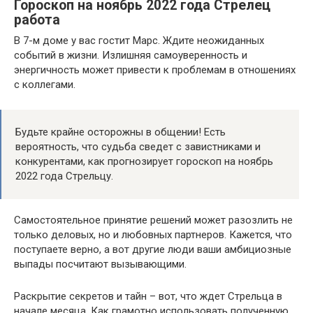
Гороскоп на ноябрь 2022 года Стрелец
работа
В 7-м доме у вас гостит Марс. Ждите неожиданных
событий в жизни. Излишняя самоуверенность и
энергичность может привести к проблемам в отношениях
с коллегами.
Будьте крайне осторожны в общении! Есть
вероятность, что судьба сведет с завистниками и
конкурентами, как прогнозирует гороскоп на ноябрь
2022 года Стрельцу.
Самостоятельное принятие решений может разозлить не
только деловых, но и любовных партнеров. Кажется, что
поступаете верно, а вот другие люди ваши амбициозные
выпады посчитают вызывающими.
Раскрытие секретов и тайн – вот, что ждет Стрельца в
начале месяца. Как грамотно использовать полученную