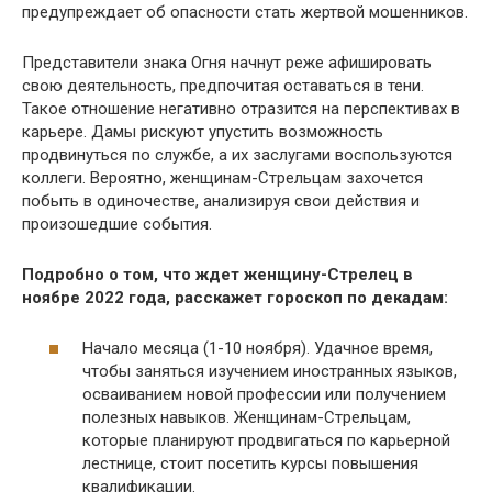
предупреждает об опасности стать жертвой мошенников.
Представители знака Огня начнут реже афишировать
свою деятельность, предпочитая оставаться в тени.
Такое отношение негативно отразится на перспективах в
карьере. Дамы рискуют упустить возможность
продвинуться по службе, а их заслугами воспользуются
коллеги. Вероятно, женщинам-Стрельцам захочется
побыть в одиночестве, анализируя свои действия и
произошедшие события.
Подробно о том, что ждет женщину-Стрелец в
ноябре 2022 года, расскажет гороскоп по декадам:
Начало месяца (1-10 ноября). Удачное время,
чтобы заняться изучением иностранных языков,
осваиванием новой профессии или получением
полезных навыков. Женщинам-Стрельцам,
которые планируют продвигаться по карьерной
лестнице, стоит посетить курсы повышения
квалификации.