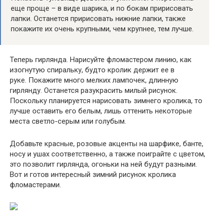
еще проще – в виде шарика, и по бокам пририсовать
лапки. Останется пририсовать нижние лапки, также
покажите их очень крупными, чем крупнее, тем лучше.
Теперь гирлянда. Нарисуйте фломастером линию, как
изогнутую спиральку, будто кролик держит ее в
руке. Покажите много мелких лампочек, длинную
гирлянду. Останется разукрасить милый рисунок.
Поскольку планируется нарисовать зимнего кролика, то
лучше оставить его белым, лишь оттенить некоторые
места светло-серым или голубым.
Добавьте красные, розовые акценты на шарфике, банте,
носу и ушах соответственно, а также поиграйте с цветом,
это позволит гирлянда, огоньки на ней будут разными.
Вот и готов интересный зимний рисунок кролика
фломастерами.