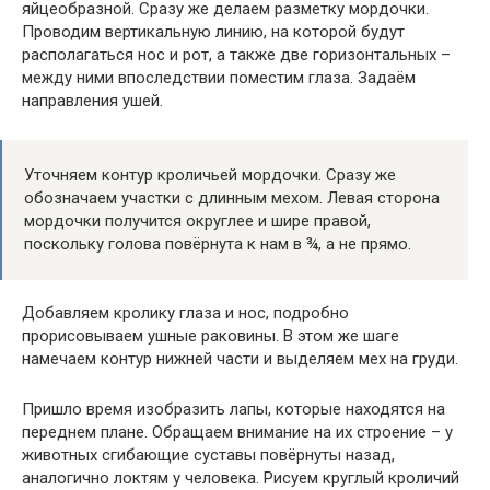
яйцеобразной. Сразу же делаем разметку мордочки.
Проводим вертикальную линию, на которой будут
располагаться нос и рот, а также две горизонтальных –
между ними впоследствии поместим глаза. Задаём
направления ушей.
Уточняем контур кроличьей мордочки. Сразу же
обозначаем участки с длинным мехом. Левая сторона
мордочки получится округлее и шире правой,
поскольку голова повёрнута к нам в ¾, а не прямо.
Добавляем кролику глаза и нос, подробно
прорисовываем ушные раковины. В этом же шаге
намечаем контур нижней части и выделяем мех на груди.
Пришло время изобразить лапы, которые находятся на
переднем плане. Обращаем внимание на их строение – у
животных сгибающие суставы повёрнуты назад,
аналогично локтям у человека. Рисуем круглый кроличий