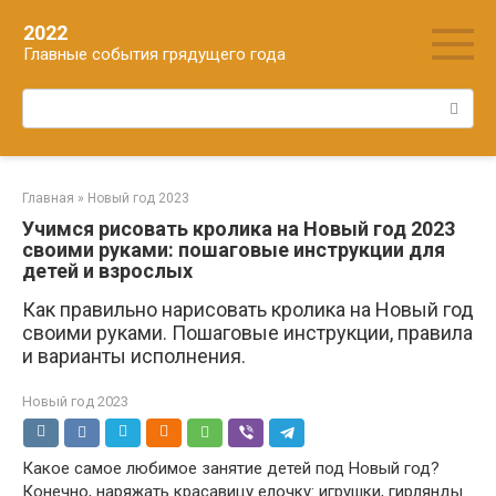
Перейти
2022
к
Главные события грядущего года
контенту
Поиск:
Главная
»
Новый год 2023
Учимся рисовать кролика на Новый год 2023
своими руками: пошаговые инструкции для
детей и взрослых
Как правильно нарисовать кролика на Новый год
своими руками. Пошаговые инструкции, правила
и варианты исполнения.
Новый год 2023
Какое самое любимое занятие детей под Новый год?
Конечно, наряжать красавицу елочку: игрушки, гирлянды