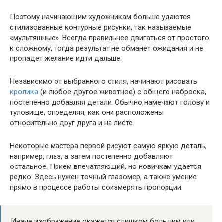
Поэтому начинающим художникам больше удаются
стилизованные контурные рисунки, так называемые
«мультяшные». Всегда правильнее двигаться от простого
к сложному, тогда результат не обманет ожидания и не
пропадёт желание идти дальше.
Независимо от выбранного стиля, начинают рисовать
кролика
(и любое другое животное) с общего наброска,
постепенно добавляя детали. Обычно намечают голову и
туловище, определяя, как они расположены
относительно друг друга и на листе.
Некоторые мастера первой рисуют самую яркую деталь,
например, глаз, а затем постепенно добавляют
остальное. Приём впечатляющий, но новичкам удаётся
редко. Здесь нужен точный глазомер, а также умение
прямо в процессе работы соизмерять пропорции.
Иначе изображение окажется слишком большим или