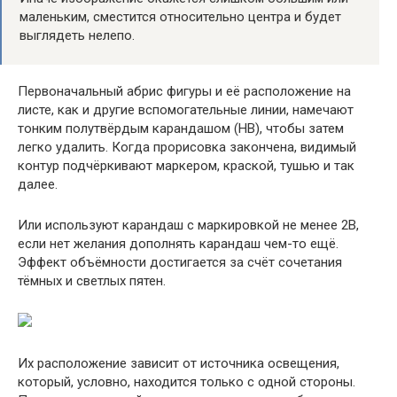
маленьким, сместится относительно центра и будет
выглядеть нелепо.
Первоначальный абрис фигуры и её расположение на
листе, как и другие вспомогательные линии, намечают
тонким полутвёрдым карандашом (НВ), чтобы затем
легко удалить. Когда прорисовка закончена, видимый
контур подчёркивают маркером, краской, тушью и так
далее.
Или используют карандаш с маркировкой не менее 2В,
если нет желания дополнять карандаш чем-то ещё.
Эффект объёмности достигается за счёт сочетания
тёмных и светлых пятен.
Их расположение зависит от источника освещения,
который, условно, находится только с одной стороны.