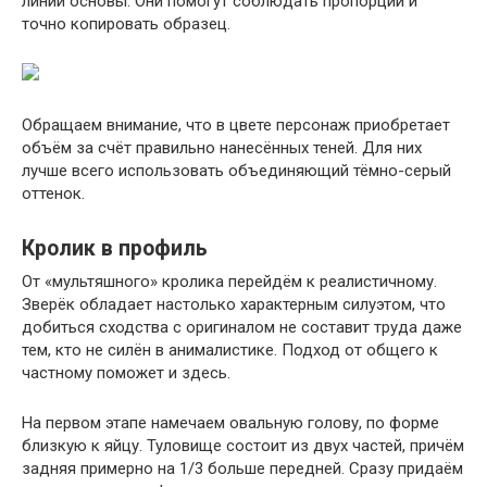
линии основы. Они помогут соблюдать пропорции и
точно копировать образец.
Обращаем внимание, что в цвете персонаж приобретает
объём за счёт правильно нанесённых теней. Для них
лучше всего использовать объединяющий тёмно-серый
оттенок.
Кролик в профиль
От «мультяшного» кролика перейдём к реалистичному.
Зверёк обладает настолько характерным силуэтом, что
добиться сходства с оригиналом не составит труда даже
тем, кто не силён в анималистике. Подход от общего к
частному поможет и здесь.
На первом этапе намечаем овальную голову, по форме
близкую к яйцу. Туловище состоит из двух частей, причём
задняя примерно на 1/3 больше передней. Сразу придаём