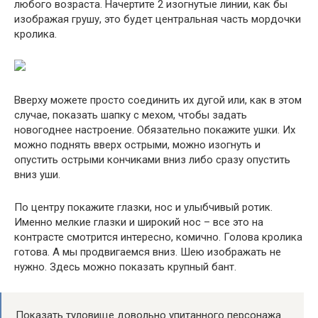
любого возраста. Начертите 2 изогнутые линии, как бы
изображая грушу, это будет центральная часть мордочки
кролика.
Вверху можете просто соединить их дугой или, как в этом
случае, показать шапку с мехом, чтобы задать
новогоднее настроение. Обязательно покажите ушки. Их
можно поднять вверх острыми, можно изогнуть и
опустить острыми кончиками вниз либо сразу опустить
вниз уши.
По центру покажите глазки, нос и улыбчивый ротик.
Именно мелкие глазки и широкий нос – все это на
контрасте смотрится интересно, комично. Голова кролика
готова. А мы продвигаемся вниз. Шею изображать не
нужно. Здесь можно показать крупный бант.
Показать туловище довольно упитанного персонажа