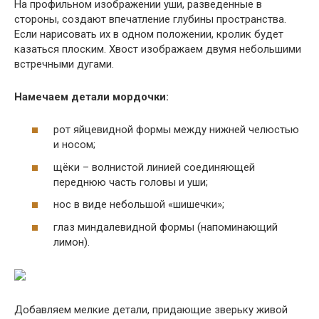
На профильном изображении уши, разведенные в
стороны, создают впечатление глубины пространства.
Если нарисовать их в одном положении, кролик будет
казаться плоским. Хвост изображаем двумя небольшими
встречными дугами.
Намечаем детали мордочки:
рот яйцевидной формы между нижней челюстью
и носом;
щёки – волнистой линией соединяющей
переднюю часть головы и уши;
нос в виде небольшой «шишечки»;
глаз миндалевидной формы (напоминающий
лимон).
Добавляем мелкие детали, придающие зверьку живой