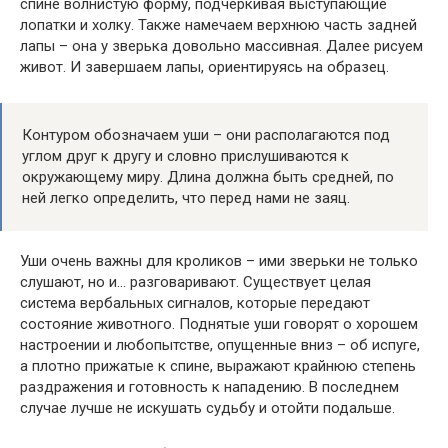
спине волнистую форму, подчеркивая выступающие
лопатки и холку. Также намечаем верхнюю часть задней
лапы – она у зверька довольно массивная. Далее рисуем
живот. И завершаем лапы, ориентируясь на образец.
Контуром обозначаем уши – они располагаются под
углом друг к другу и словно прислушиваются к
окружающему миру. Длина должна быть средней, по
ней легко определить, что перед нами не заяц.
Уши очень важны для кроликов – ими зверьки не только
слушают, но и… разговаривают. Существует целая
система вербальных сигналов, которые передают
состояние животного. Поднятые уши говорят о хорошем
настроении и любопытстве, опущенные вниз – об испуге,
а плотно прижатые к спине, выражают крайнюю степень
раздражения и готовность к нападению. В последнем
случае лучше не искушать судьбу и отойти подальше.