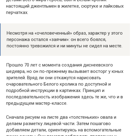
настоящий джентльмен в жилетке, сюртуке и лайковых
перчатках.
Несмотря на «очеловеченный» образ, характер у этого
персонажа остался «заячим»: он всего боялся,
постоянно тревожился и ни минуты не сидел на месте.
Прошло 70 лет с момента создания диснеевского
шедевра, но он по-прежнему вызывает восторг у юных
зрителей. Вряд ли они откажутся нарисовать
очаровательного Белого кролика по доступной и
подробной инструкции в картинках. Принцип и
последовательность изображения здесь те же, что и в
предыдущем мастер-классе.
Сначала рисуем на листе два «толстеньких» овала и
делаем разметку лицевой части. Затем пошагово
добавляем детали, ориентируясь на вспомогательные