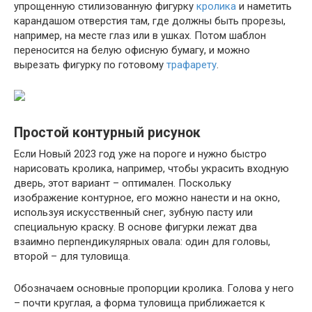
упрощенную стилизованную фигурку
кролика
и наметить
карандашом отверстия там, где должны быть прорезы,
например, на месте глаз или в ушках. Потом шаблон
переносится на белую офисную бумагу, и можно
вырезать фигурку по готовому
трафарету
.
Простой контурный рисунок
Если Новый 2023 год уже на пороге и нужно быстро
нарисовать кролика, например, чтобы украсить входную
дверь, этот вариант – оптимален. Поскольку
изображение контурное, его можно нанести и на окно,
используя искусственный снег, зубную пасту или
специальную краску. В основе фигурки лежат два
взаимно перпендикулярных овала: один для головы,
второй – для туловища.
Обозначаем основные пропорции кролика. Голова у него
– почти круглая, а форма туловища приближается к