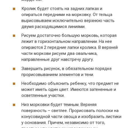
Кролик будет стоять на задних лапках и
опираться передними на морковку. От тельца
вырисовываем исключительно верхнюю часть
двумя расходящимися линиями.
Рисуем достаточно большую морковь, которая
лежит в горизонтальном направлении. На нее
опираются 2 передние лапки кролика. В верхней
части моркови рисуем два овальчика,
направленные друг навстречу другу.
Завершить рисунок, в обязательном порядке
прорисовыванием элементов и тени.
Необходимо объяснить ребенку, что предмет не
может иметь один цвет. Имеются затененные и
осветленные участки.
Низ морковки будет темным. Верхняя
поверхность – светлее. Прорисовать полоски на
конусовидной части овоща и изобразить листики
у основания. Причем, независимо от того,