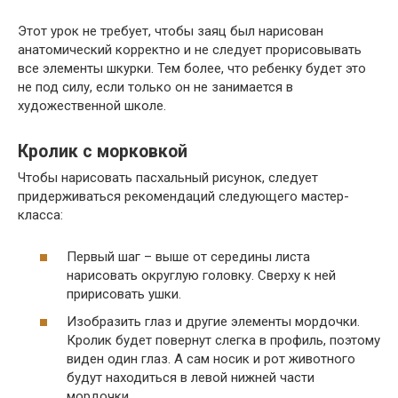
Этот урок не требует, чтобы заяц был нарисован
анатомический корректно и не следует прорисовывать
все элементы шкурки. Тем более, что ребенку будет это
не под силу, если только он не занимается в
художественной школе.
Кролик с морковкой
Чтобы нарисовать пасхальный рисунок, следует
придерживаться рекомендаций следующего мастер-
класса:
Первый шаг – выше от середины листа
нарисовать округлую головку. Сверху к ней
пририсовать ушки.
Изобразить глаз и другие элементы мордочки.
Кролик будет повернут слегка в профиль, поэтому
виден один глаз. А сам носик и рот животного
будут находиться в левой нижней части
мордочки.