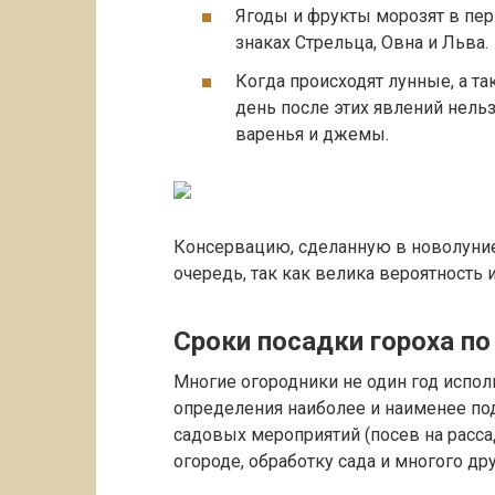
Ягоды и фрукты морозят в пери
знаках Стрельца, Овна и Льва.
Когда происходят лунные, а та
день после этих явлений нельз
варенья и джемы.
Консервацию, сделанную в новолуние
очередь, так как велика вероятность и
Сроки посадки гороха п
Многие огородники не один год испо
определения наиболее и наименее по
садовых мероприятий (посев на расса
огороде, обработку сада и многого дру