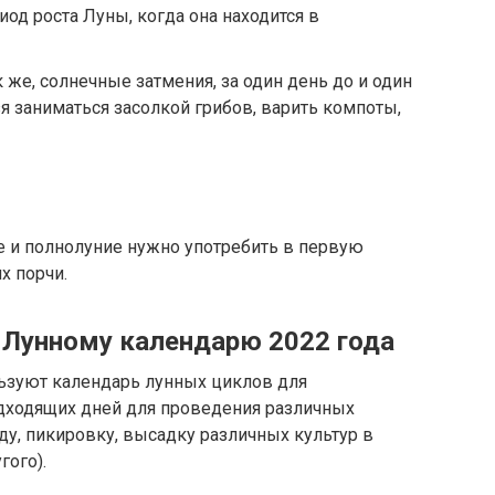
од роста Луны, когда она находится в
к же, солнечные затмения, за один день до и один
я заниматься засолкой грибов, варить компоты,
 и полнолуние нужно употребить в первую
х порчи.
о Лунному календарю 2022 года
льзуют календарь лунных циклов для
дходящих дней для проведения различных
ду, пикировку, высадку различных культур в
гого).