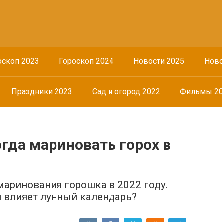
оскоп 2023
Гороскоп 2024
Новости 2025
Ново
Праздники 2023
Сад и огород 2022
Фильмы 2
гда мариновать горох в
аринования горошка в 2022 году.
 влияет лунный календарь?