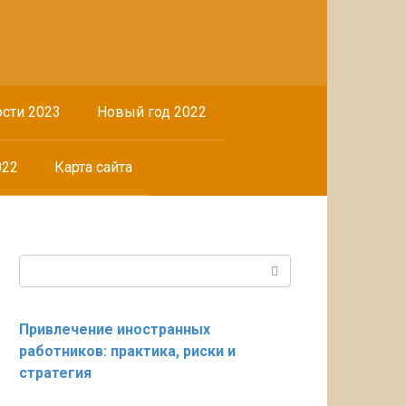
сти 2023
Новый год 2022
022
Карта сайта
Поиск:
Привлечение иностранных
работников: практика, риски и
стратегия