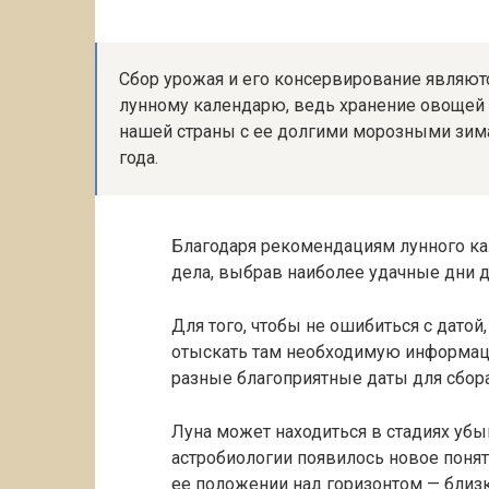
Сбор урожая и его консервирование являют
лунному календарю, ведь хранение овощей 
нашей страны с ее долгими морозными зим
года.
Благодаря рекомендациям лунного ка
дела, выбрав наиболее удачные дни д
Для того, чтобы не ошибиться с датой
отыскать там необходимую информац
разные благоприятные даты для сбора
Луна может находиться в стадиях убы
астробиологии появилось новое понят
ее положении над горизонтом — близ