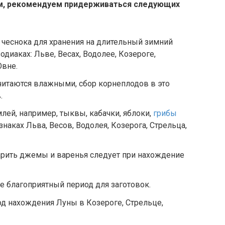
ом, рекомендуем придерживаться следующих
 чеснока для хранения на длительный зимний
диаках: Льве, Весах, Водолее, Козероге,
Овне.
считаются влажными, сбор корнеплодов в это
.
лей, например, тыквы, кабачки, яблоки,
грибы
знаках Льва, Весов, Водолея, Козерога, Стрельца,
арить джемы и варенья следует при нахождение
не благоприятный период для заготовок.
од нахождения Луны в Козероге, Стрельце,