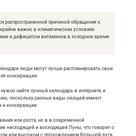
ся распространенной причиной обращения к
крайне важно в климатических условиях
ами и дефицитом витаминов в холодное время
лендаря люди могут лучше распланировать свои
ля консервации.
, нужно найти лунный календарь в интернете и
ию, поскольку разные виды овощей имеют
 и консервации.
вания или роста, но в в современной
ие нисходящей и восходящей Луны, что говорит о
ком или высоком с прохождением большой дуги.