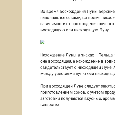
Во время восхождения Луны верхние 
наполняются соками, во время нисхо
зависимости от прохождения ночного 
восходящую или нисходящую Луну.
Нахождение Луны в знаках — Тельца, О
она восходящая, а нахождение в зоди
свидетельствует о нисходящей Луне. 
между узловыми пунктами нисходяще
При восходящей Луне следует занятьс
приготовлением соков, с учетом прод
заготовки получаются вкусные, аром
вещества.