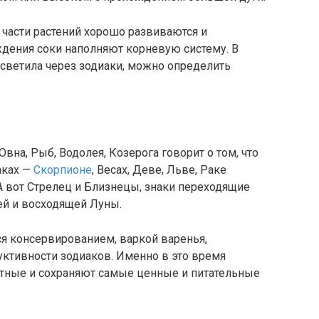
части растений хорошо развиваются и
ждения соки наполняют корневую систему. В
светила через зодиаки, можно определить
вна, Рыб, Водолея, Козерога говорит о том, что
аках —
Скорпионе
, Весах, Деве, Льве, Раке
А вот Стрелец и Близнецы, знаки переходящие
й и восходящей Луны.
я консервированием, варкой варенья,
уктивности зодиаков. Именно в это время
атные и сохраняют самые ценные и питательные