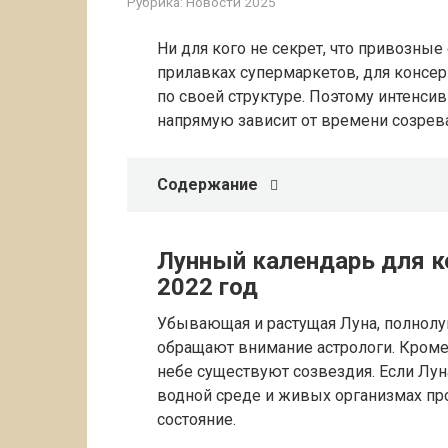
Рубрика:
Новости 2025
Ни для кого не секрет, что привозны
прилавках супермаркетов, для консер
по своей структуре. Поэтому интенси
напрямую зависит от времени созрев
Содержание
Лунный календарь для к
2022 год
Убывающая и растущая Луна, полнолун
обращают внимание астрологи. Кроме
небе существуют созвездия. Если Лун
водной среде и живых организмах пр
состояние.