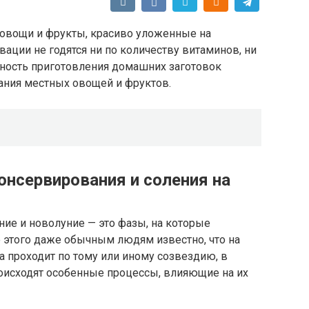
е овощи и фрукты, красиво уложенные на
вации не годятся ни по количеству витаминов, ни
вность приготовления домашних заготовок
ания местных овощей и фруктов.
онсервирования и соления на
ие и новолуние — это фазы, на которые
 этого даже обычным людям известно, что на
а проходит по тому или иному созвездию, в
оисходят особенные процессы, влияющие на их