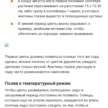
В конце августа или в первой половине сентября
растения пересаживают на расстоянии 15 х 15-20
см, либо сразу в контейнеры / кашпо, в которых
анютины глазки вырастут в полноценные кустики.
В зимний период цветы виолы укрывают, к
примеру, хвойными ветвями ели, чтобы
обеспечить их хорошую зимнюю выживание.
Первые цветы должны появиться осенью того же года,
однако, вполне логично от цветов двухлеток ожидать
цветение только весной. Анютины глазки, растущие в
саду часто размножаются самосевом.
Полив и температурный режим
Чтобы цветы развивались полноценно, надо в
засушливый период постоянно их поливать. Сеянцы,
которые еще не успели окрепнуть, нуждаются во влаге,
поэтому надо постоянно следить за тем, чтобы в