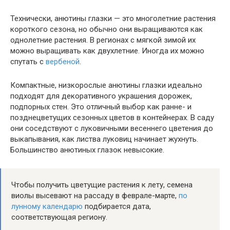
Технически, анютины глазки — это многолетние растения
короткого сезона, но обычно они выращиваются как
однолетние растения. В регионах с мягкой зимой их
можно выращивать как двухлетние. Иногда их можно
спутать с
вербеной
.
Компактные, низкорослые анютины глазки идеально
подходят для декоративного украшения дорожек,
подпорных стен. Это отличный выбор как ранне- и
позднецветущих сезонных цветов в контейнерах. В саду
они соседствуют с луковичными весеннего цветения до
выкапывания, как листва луковиц начинает жухнуть.
Большинство анютиных глазок невысокие.
Чтобы получить цветущие растения к лету, семена
виолы высевают на рассаду в феврале-марте,
по
лунному календарю
подбирается дата,
соответствующая региону.