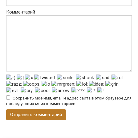
Комментарий
Сохранить моё имя, email и адрес сайта в этом браузере для
последующих моих комментариев.