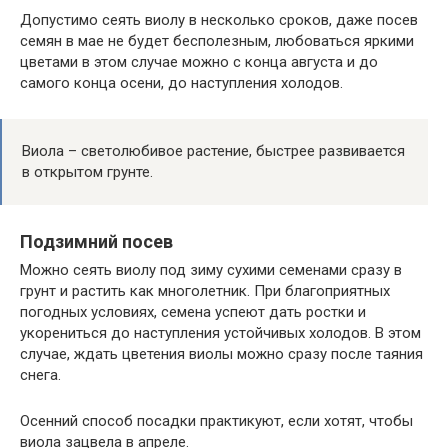
Допустимо сеять виолу в несколько сроков, даже посев
семян в мае не будет бесполезным, любоваться яркими
цветами в этом случае можно с конца августа и до
самого конца осени, до наступления холодов.
Виола – светолюбивое растение, быстрее развивается
в открытом грунте.
Подзимний посев
Можно сеять виолу под зиму сухими семенами сразу в
грунт и растить как многолетник. При благоприятных
погодных условиях, семена успеют дать ростки и
укорениться до наступления устойчивых холодов. В этом
случае, ждать цветения виолы можно сразу после таяния
снега.
Осенний способ посадки практикуют, если хотят, чтобы
виола зацвела в апреле.