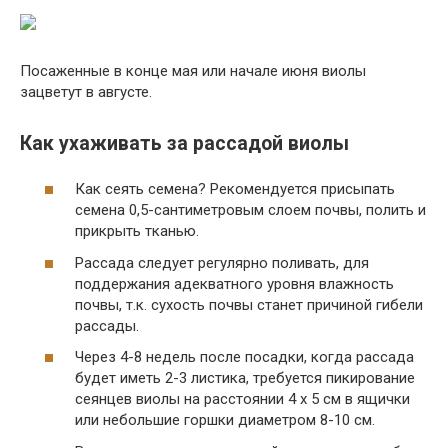
Посаженные в конце мая или начале июня виолы
зацветут в августе.
Как ухаживать за рассадой виолы
Как сеять семена? Рекомендуется присыпать
семена 0,5-сантиметровым слоем почвы, полить и
прикрыть тканью.
Рассада следует регулярно поливать, для
поддержания адекватного уровня влажность
почвы, т.к. сухость почвы станет причиной гибели
рассады.
Через 4-8 недель после посадки, когда рассада
будет иметь 2-3 листика, требуется пикирование
сеянцев виолы на расстоянии 4 х 5 см в ящички
или небольшие горшки диаметром 8-10 см.