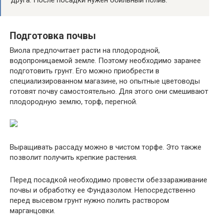
друга. После посадки нужен обильный полив.
Подготовка почвы
Виола предпочитает расти на плодородной,
водопроницаемой земле. Поэтому необходимо заранее
подготовить грунт. Его можно приобрести в
специализированном магазине, но опытные цветоводы
готовят почву самостоятельно. Для этого они смешивают
плодородную землю, торф, перегной.
Выращивать рассаду можно в чистом торфе. Это также
позволит получить крепкие растения.
Перед посадкой необходимо провести обеззараживание
почвы и обработку ее Фундазолом. Непосредственно
перед высевом грунт нужно полить раствором
марганцовки.