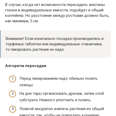
В случае, когда нет возможности пересадить анютины
глазки в индивидуальные емкости, подойдет и общий
контейнер. Но расстояние между ростками должно быть,
как минимум, 5 см.
Внимание! Если изначально посадка производилась в
торфяные таблетки или индивидуальные стаканчики,
то пикировать растения не надо.
Алгоритм пересадки:
Перед пикированием надо обильно полить
сеянцы.
На дне тары организовать дренаж, затем слой
субстрата. Немного уплотнить и полить.
Ложкой аккуратно извлечь растения из общей
емкости, так, чтобы не повредить корневую