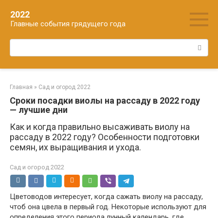
Перейти
2022
к
Главные события грядущего года
контенту
Поиск:
Главная
»
Сад и огород 2022
Сроки посадки виолы на рассаду в 2022 году
— лучшие дни
Как и когда правильно высаживать виолу на
рассаду в 2022 году? Особенности подготовки
семян, их выращивания и ухода.
Сад и огород 2022
Цветоводов интересует, когда сажать виолу на рассаду,
чтоб она цвела в первый год. Некоторые используют для
определения этого периода лунный календарь, где