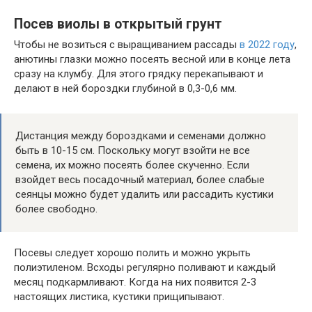
Посев виолы в открытый грунт
Чтобы не возиться с выращиванием рассады
в 2022 году
,
анютины глазки можно посеять весной или в конце лета
сразу на клумбу. Для этого грядку перекапывают и
делают в ней бороздки глубиной в 0,3-0,6 мм.
Дистанция между бороздками и семенами должно
быть в 10-15 см. Поскольку могут взойти не все
семена, их можно посеять более скученно. Если
взойдет весь посадочный материал, более слабые
сеянцы можно будет удалить или рассадить кустики
более свободно.
Посевы следует хорошо полить и можно укрыть
полиэтиленом. Всходы регулярно поливают и каждый
месяц подкармливают. Когда на них появится 2-3
настоящих листика, кустики прищипывают.