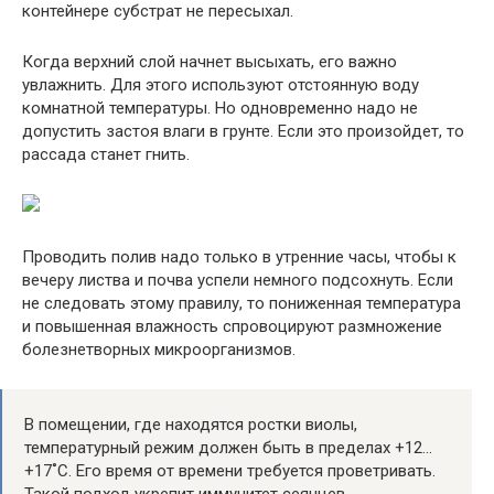
контейнере субстрат не пересыхал.
Когда верхний слой начнет высыхать, его важно
увлажнить. Для этого используют отстоянную воду
комнатной температуры. Но одновременно надо не
допустить застоя влаги в грунте. Если это произойдет, то
рассада станет гнить.
Проводить полив надо только в утренние часы, чтобы к
вечеру листва и почва успели немного подсохнуть. Если
не следовать этому правилу, то пониженная температура
и повышенная влажность спровоцируют размножение
болезнетворных микроорганизмов.
В помещении, где находятся ростки виолы,
температурный режим должен быть в пределах +12…
+17˚C. Его время от времени требуется проветривать.