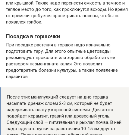
или крышкой. Также надо перенести емкость в темное и
теплое место до того, как проклюнутся всходы. Но время
от времени требуется проветривать посевы, чтобы не
появился грибок.
Посадка в горшочки
При посадке растения в горшок надо изначально
подготовить тару. Для этого опытные цветоводы
рекомендуют прокалить или хорошо обработать ее
раствором перманганата калия. Это позволит
предотвратить болезни культуры, а также появление
паразитов.
После этих манипуляций следует на дно горшка
насыпать дренаж слоем 2-3 см, который не будет
задерживать влагу у корневой системы. Для этого
подойдет керамзит, гравий или древесный уголь.
Следующий слой — питательная и рыхлая почва. В ней
надо сделать лунки на расстоянии 10-15 см друг от