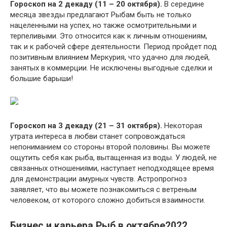
Гороскоп на 2 декаду (11 – 20 октября).
В середине
месяца звезды предлагают Рыбам быть не только
нацеленными на успех, но также осмотрительными и
терпеливыми. Это относится как к личным отношениям,
так и к рабочей сфере деятельности. Период пройдет под
позитивным влиянием Меркурия, что удачно для людей,
занятых в коммерции. Не исключены выгодные сделки и
большие барыши!
Гороскоп на 3 декаду (21 – 31 октября).
Некоторая
утрата интереса в любви станет сопровождаться
непониманием со стороны второй половины. Вы можете
ощутить себя как рыба, вытащенная из воды. У людей, не
связанных отношениями, наступает неподходящее время
для демонстрации амурных чувств. Астропрогноз
заявляет, что вы можете познакомиться с ветреным
человеком, от которого сложно добиться взаимности.
Бизнес и карьера Рыб в октябре2022