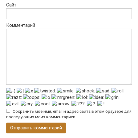
Сайт
Комментарий
Сохранить моё имя, email и адрес сайта в этом браузере для
последующих моих комментариев.