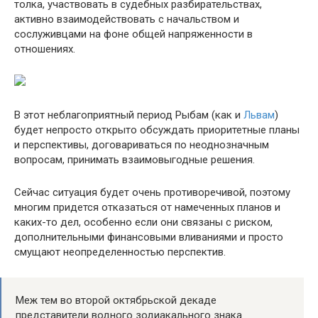
толка, участвовать в судебных разбирательствах,
активно взаимодействовать с начальством и
сослуживцами на фоне общей напряженности в
отношениях.
В этот неблагоприятный период Рыбам (как и
Львам
)
будет непросто открыто обсуждать приоритетные планы
и перспективы, договариваться по неоднозначным
вопросам, принимать взаимовыгодные решения.
Сейчас ситуация будет очень противоречивой, поэтому
многим придется отказаться от намеченных планов и
каких-то дел, особенно если они связаны с риском,
дополнительными финансовыми вливаниями и просто
смущают неопределенностью перспектив.
Меж тем во второй октябрьской декаде
представители водного зодиакального знака