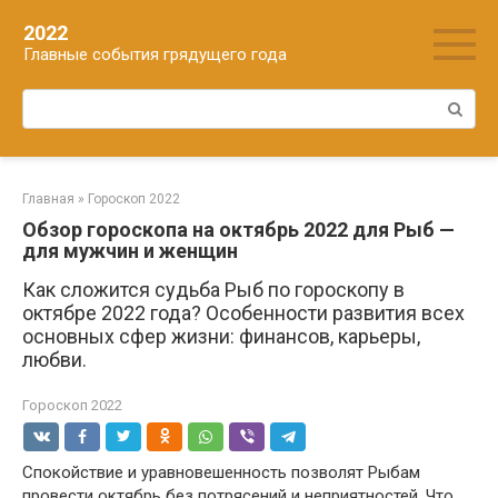
Перейти
2022
к
Главные события грядущего года
контенту
Поиск:
Главная
»
Гороскоп 2022
Обзор гороскопа на октябрь 2022 для Рыб —
для мужчин и женщин
Как сложится судьба Рыб по гороскопу в
октябре 2022 года? Особенности развития всех
основных сфер жизни: финансов, карьеры,
любви.
Гороскоп 2022
Спокойствие и уравновешенность позволят Рыбам
провести октябрь без потрясений и неприятностей. Что