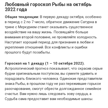
Любовный гороскоп Рыбы на октябрь
2022 года
Общие тенденции:
В первую декаду октября, особенно
в период с 2 по 7 число, обратное движение Сатурна в
трине с Меркурием станет оказывать существенное
воздействие на вашу жизнь. Посвящайте больше
внимания второй половине, не проявляйте холодность.
Наступает хороший период для признания в любви и
укрепления отношений. Все конфликты и ошибки
прошлого будут позабыты.
Гороскоп на 1 декаду (1 – 10 октября 2022).
Астрологический прогноз показывает, что скрасив серые
будни оригинальным поступком, вы сумеете удивить и
порадовать близкого человека. Одинокие представители
знака Рыбы, в прошлом году не раз пережившие горькое
разочарование, смогут обрести долгожданное семейное
счастье. Вам нужно лишь следовать зову сердца, а
Судьба сама предоставит вам необходимые шансы.